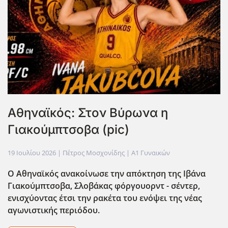
Αθηναϊκός: Στον Βύρωνα η
Γιακούμπτσοβα (pic)
19 Ιουλίου 2026
| Πέτρος Μοσχονίδης |
Α1 Γυναικών
Ο Αθηναϊκός ανακοίνωσε την απόκτηση της Ιβάνα
Γιακούμπτσοβα, Σλοβάκας φόργουορντ - σέντερ,
ενισχύοντας έτσι την ρακέτα του ενόψει της νέας
αγωνιστικής περιόδου.