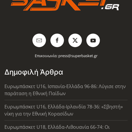
Επικοινωνία:
press@superbasket.gr
Δημοφιλή Άρθρα
Ευρωμπάσκετ U16, Ισπανία-Ελλάδα 96-86: Λύγισε στην
παράταση η Εθνική Παίδων
Ευρωμπάσκετ U16, Ελλάδα-Ιρλανδία 78-36: «Σβηστή»
νίκη για την Εθνική Κορασίδων
Ευρωμπάσκετ U18, Ελλάδα-Λιθουανία 66-74: Οι