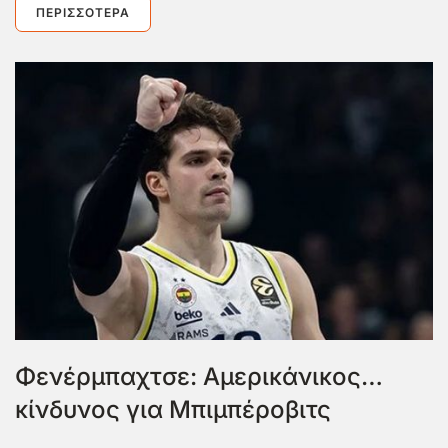
ΠΕΡΙΣΣΌΤΕΡΑ
Φενέρμπαχτσε: Αμερικάνικος…
κίνδυνος για Μπιμπέροβιτς