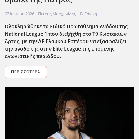
07 Ιουνίου 2026
| Πέτρος Μοσχονίδης |
Β' Εθνική
Ολοκληρώθηκε το Ειδικό Πρωτάθλημα Ανόδου της
National League 1 που διεξήχθη στο Τ9 Κωστακιών
Άρτας, με την ΑΕ Γλαύκου Εσπέρου να εξασφαλίζει
την άνοδό της στην Elite League της επόμενης
αγωνιστικής περιόδου.
ΠΕΡΙΣΣΌΤΕΡΑ