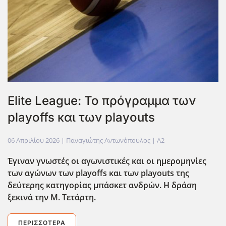
Elite League: Το πρόγραμμα των
playoffs και των playouts
06 Απριλίου 2026
| Παναγιώτης Αντωνόπουλος |
A2
Έγιναν γνωστές οι αγωνιστικές και οι ημερομηνίες
των αγώνων των playoffs και των playouts της
δεύτερης κατηγορίας μπάσκετ ανδρών. Η δράση
ξεκινά την Μ. Τετάρτη.
ΠΕΡΙΣΣΌΤΕΡΑ