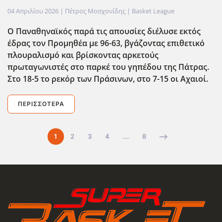
04 Απριλίου 2026
| Πέτρος Μοσχονίδης |
Basket League
Ο Παναθηναϊκός παρά τις απουσίες διέλυσε εκτός
έδρας τον Προμηθέα με 96-63, βγάζοντας επιθετικό
πλουραλισμό και βρίσκοντας αρκετούς
πρωταγωνιστές στο παρκέ του γηπέδου της Πάτρας.
Στο 18-5 το ρεκόρ των Πράσινων, στο 7-15 οι Αχαιοί.
ΠΕΡΙΣΣΌΤΕΡΑ
1
2
3
4
…
8