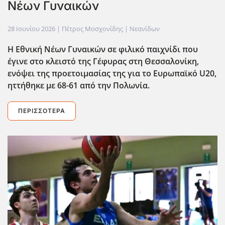
Νέων Γυναικών
28 Ιουνίου 2026
| Πέτρος Μοσχονίδης |
Νεανίδων
Η Εθνική Νέων Γυναικών σε φιλικό παιχνίδι που
έγινε στο κλειστό της Γέφυρας στη Θεσσαλονίκη,
ενόψει της προετοιμασίας της για το Ευρωπαϊκό U20,
ηττήθηκε με 68-61 από την Πολωνία.
ΠΕΡΙΣΣΌΤΕΡΑ