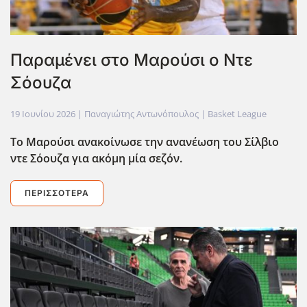
Παραμένει στο Μαρούσι ο Ντε
Σόουζα
19 Ιουνίου 2026
| Παναγιώτης Αντωνόπουλος |
Basket League
Το Μαρούσι ανακοίνωσε την ανανέωση του Σίλβιο
ντε Σόουζα για ακόμη μία σεζόν.
ΠΕΡΙΣΣΌΤΕΡΑ