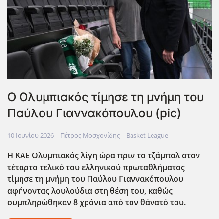
Ο Ολυμπιακός τίμησε τη μνήμη του
Παύλου Γιαννακόπουλου (pic)
10 Ιουνίου 2026
| Πέτρος Μοσχονίδης |
Basket League
Η ΚΑΕ Ολυμπιακός λίγη ώρα πριν το τζάμπολ στον
τέταρτο τελικό του ελληνικού πρωταθλήματος
τίμησε τη μνήμη του Παύλου Γιαννακόπουλου
αφήνοντας λουλούδια στη θέση του, καθώς
συμπληρώθηκαν 8 χρόνια από τον θάνατό του.