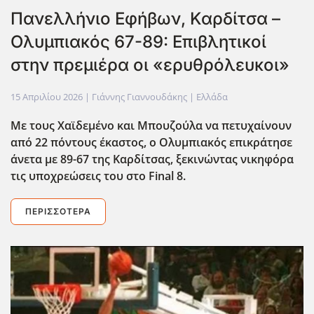
Πανελλήνιο Εφήβων, Καρδίτσα –
Ολυμπιακός 67-89: Επιβλητικοί
στην πρεμιέρα οι «ερυθρόλευκοι»
15 Απριλίου 2026
| Γιάννης Γιαννουδάκης |
Ελλάδα
Με τους Χαϊδεμένο και Μπουζούλα να πετυχαίνουν
από 22 πόντους έκαστος, ο Ολυμπιακός επικράτησε
άνετα με 89-67 της Καρδίτσας, ξεκινώντας νικηφόρα
τις υποχρεώσεις του στο Final
8.
ΠΕΡΙΣΣΌΤΕΡΑ