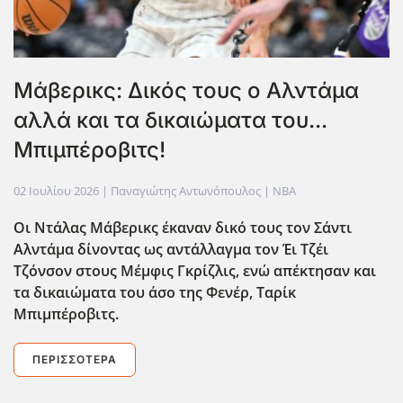
Μάβερικς: Δικός τους ο Αλντάμα
αλλά και τα δικαιώματα του...
Μπιμπέροβιτς!
02 Ιουλίου 2026
| Παναγιώτης Αντωνόπουλος |
NBA
Οι Ντάλας Μάβερικς έκαναν δικό τους τον Σάντι
Αλντάμα δίνοντας ως αντάλλαγμα τον Έι Τζέι
Τζόνσον στους Μέμφις Γκρίζλις, ενώ απέκτησαν και
τα δικαιώματα του άσο της Φενέρ, Ταρίκ
Μπιμπέροβιτς.
ΠΕΡΙΣΣΌΤΕΡΑ