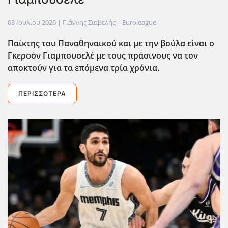
08 Ιουλίου 2026
| Γιάννης Σιαβελής |
Euroleague
Παίκτης του Παναθηναικού και με την βούλα είναι ο
Γκερσόν Γιαμπουσελέ με τους πράσινους να τον
αποκτούν για τα επόμενα τρία χρόνια.
ΠΕΡΙΣΣΌΤΕΡΑ