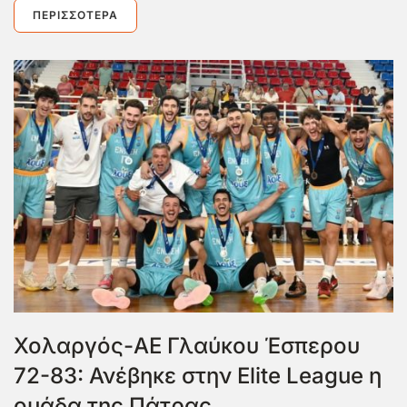
ΠΕΡΙΣΣΌΤΕΡΑ
Χολαργός-ΑΕ Γλαύκου Έσπερου
72-83: Ανέβηκε στην Elite League η
ομάδα της Πάτρας