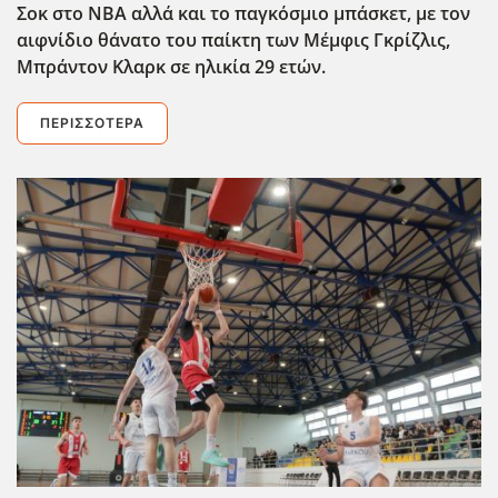
Σοκ στο ΝΒΑ αλλά και το παγκόσμιο μπάσκετ, με τον
αιφνίδιο θάνατο του παίκτη των Μέμφις Γκρίζλις,
Μπράντον Κλαρκ σε ηλικία 29 ετών.
ΠΕΡΙΣΣΌΤΕΡΑ