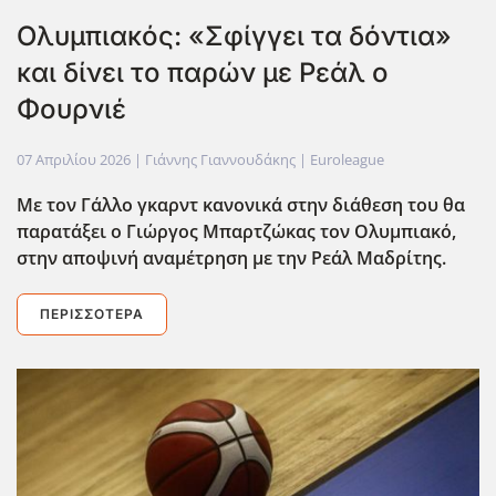
Ολυμπιακός: «Σφίγγει τα δόντια»
και δίνει το παρών με Ρεάλ ο
Φουρνιέ
07 Απριλίου 2026
| Γιάννης Γιαννουδάκης |
Euroleague
Με τον Γάλλο γκαρντ κανονικά στην διάθεση του θα
παρατάξει ο Γιώργος Μπαρτζώκας τον Ολυμπιακό,
στην αποψινή αναμέτρηση με την Ρεάλ Μαδρίτης.
ΠΕΡΙΣΣΌΤΕΡΑ