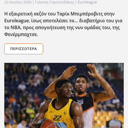
22 Ιουνίου 2026
| Γιάννης Γιαννουδάκης |
Euroleague
Η εξαιρετική σεζόν του Ταρίκ Μπιμπέροβιτς στην
Euroleague
, ίσως αποτελέσει το… διαβατήριο του για
το ΝΒΑ, προς απογοήτευση της νυν ομάδας του, της
Φενέρμπαχτσε.
ΠΕΡΙΣΣΌΤΕΡΑ