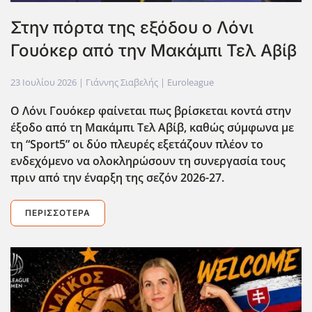
Στην πόρτα της εξόδου ο Λόνι
Γουόκερ από την Μακάμπι Τελ Αβίβ
23 Ιουλίου 2026
| Γιάννης Σιαβελής |
Euroleague
Ο Λόνι Γουόκερ φαίνεται πως βρίσκεται κοντά στην
έξοδο από τη Μακάμπι Τελ Αβίβ, καθώς σύμφωνα με
τη “Sport5” οι δύο πλευρές εξετάζουν πλέον το
ενδεχόμενο να ολοκληρώσουν τη συνεργασία τους
πριν από την έναρξη της σεζόν 2026-27.
ΠΕΡΙΣΣΌΤΕΡΑ