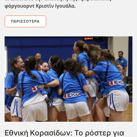
φόργουορντ Κριστίν Ιγουάλα.
ΠΕΡΙΣΣΌΤΕΡΑ
Εθνική Κορασίδων: Το ρόστερ για