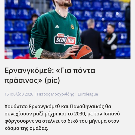
Ερνανγκόμεθ: «Για πάντα
πράσινος» (pic)
15 Ιουλίου 2026
| Πέτρος Μοσχονίδης |
Euroleague
Χουάντσο Ερνανγκόμεθ και Παναθηναϊκός θα
συνεχίσουν μαζί μέχρι και το 2030, με τον Ισπανό
φόργουορντ να στέλνει το δικό του μήνυμα στον
κόσμο της ομάδας.