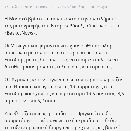
15 Ιουλίου 2026
| Παναγιώτης Αντωνόπουλος |
Euroleague
Η Μονακό βρίσκεται πολύ κοντά στην ολοκλήρωση
της μεταγραφής του Ντάρον Ράσελ, σύμφωνα με το
«BasketNews».
Οι Μονεγάσκοι φέρονται να έχουν έρθει σε πλήρη
συμφωνία με τον πρώτο σκόρερ του περσινού
EuroCup, με τις δύο πλευρές να απομένει πλέον να
διευθετήσουν μόνο τις τελευταίες λεπτομέρειες.
Ο 28χρονος γκαρντ αγωνίστηκε την περασμένη σεζόν
στη Ναπόκα, καταγράφοντας 19 συμμετοχές στο
EuroCup και έχοντας κατά μέσο όρο 19,6 πόντους, 3,6
ριμπάουντ και 6,2 ασίστ.
Υπενθυμίζεται πως η ομάδα του Πριγκιπάτου θα
συμμετάσχει τη νέα αγωνιστική περίοδο στη δεύτερη
τη τάξει ευρωπαϊκή διοργάνωση, έχοντας ως βασικό