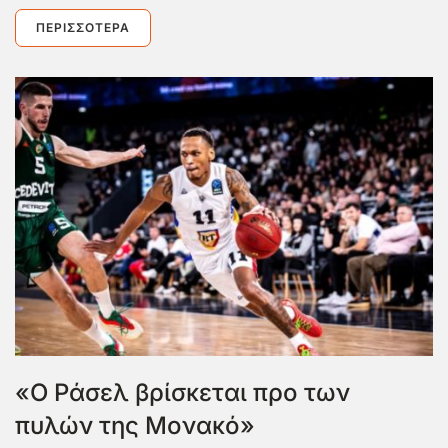
ΠΕΡΙΣΣΌΤΕΡΑ
«Ο Ράσελ βρίσκεται προ των
πυλών της Μονακό»