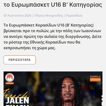
το Ευρωμπάσκετ U16 B’ Κατηγορίας
05 Αυγούστου 2026
| Πέτρος Μοσχονίδης |
Κορασίδων
Το Ευρωμπάσκετ Κορασίδων U16 (B’ Κατηγορίας)
βρίσκεται προ το πυλών, με την πόλη των Ιωαννίνων
να ανοίγει πρώτη την αυλαία της διοργάνωσης. Δείτε
το ρόστερ της Εθνικής Κορασίδων που θα
εκπροσωπήσει τη χώρα μας.
ΠΕΡΙΣΣΌΤΕΡΑ