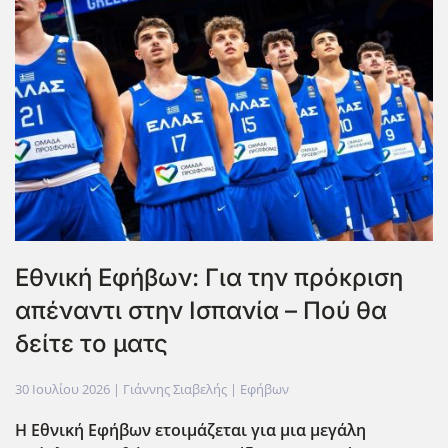
Εθνική Εφήβων: Για την πρόκριση
απέναντι στην Ισπανία – Πού θα
δείτε το ματς
30 Ιουλίου 2026
| Γιάννης Σιαβελής |
Εφήβων
Η Εθνική Εφήβων ετοιμάζεται για μια μεγάλη