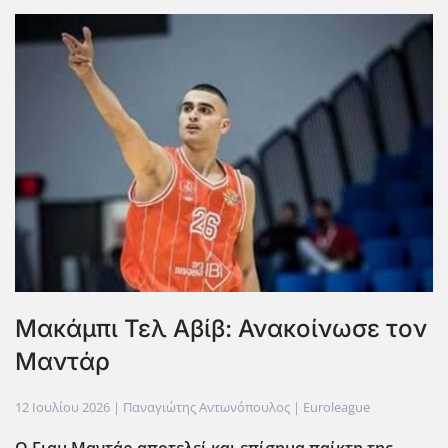
Μακάμπι Τελ Αβίβ: Ανακοίνωσε τον
Μαντάρ
12 Ιουλίου 2026
| Παναγιώτης Αντωνόπουλος |
Euroleague