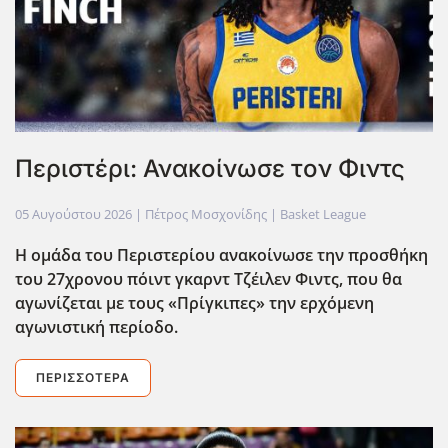
Περιστέρι: Ανακοίνωσε τον Φιντς
05 Αυγούστου 2026
| Πέτρος Μοσχονίδης |
Basket League
Η ομάδα του Περιστερίου ανακοίνωσε την προσθήκη
του 27χρονου πόιντ γκαρντ Τζέιλεν Φιντς, που θα
αγωνίζεται με τους «Πρίγκιπες» την ερχόμενη
αγωνιστική περίοδο.
ΠΕΡΙΣΣΌΤΕΡΑ