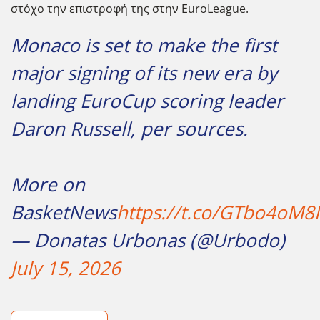
στόχο την επιστροφή της στην EuroLeague.
Monaco is set to make the first
major signing of its new era by
landing EuroCup scoring leader
Daron Russell, per sources.
More on
BasketNews
https://t.co/GTbo4oM8
— Donatas Urbonas (@Urbodo)
July 15, 2026