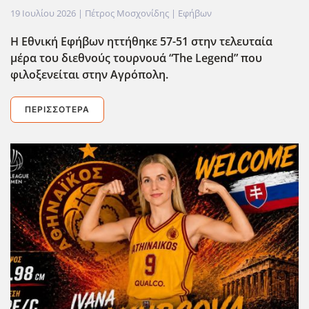
19 Ιουλίου 2026
| Πέτρος Μοσχονίδης |
Εφήβων
Η Εθνική Εφήβων ηττήθηκε 57-51 στην τελευταία
μέρα του διεθνούς τουρνουά “The Legend” που
φιλοξενείται στην Αγρόπολη.
ΠΕΡΙΣΣΌΤΕΡΑ