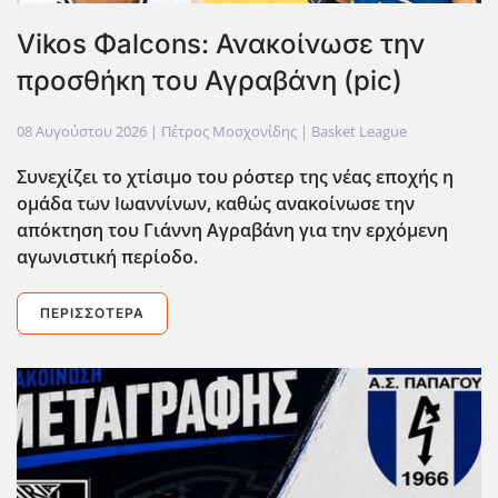
Vikos Φalcons: Ανακοίνωσε την
προσθήκη του Αγραβάνη (pic)
08 Αυγούστου 2026
| Πέτρος Μοσχονίδης |
Basket League
Συνεχίζει το χτίσιμο του ρόστερ της νέας εποχής η
ομάδα των Ιωαννίνων, καθώς ανακοίνωσε την
απόκτηση του Γιάννη Αγραβ΄΄ανη για την ερχόμενη
αγωνιστική περίοδο.
ΠΕΡΙΣΣΌΤΕΡΑ