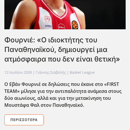
Φουρνιέ: «Ο ιδιοκτήτης του
Παναθηναϊκού, δημιουργεί μια
ατμόσφαιρα που δεν είναι θετική»
12 Ιουλίου 2026
| Γιάννης Σιαβελής |
Basket League
Ο Εβάν Φουρνιέ σε δηλώσεις που έκανε στο «FIRST
TEAM» μίλησε για την αντιπαλότητα ανάμεσα στους
δύο αιωνίους, αλλά και για την μετακίνηση του
Μουστάφα Φαλ στον Παναθηναϊκό.
ΠΕΡΙΣΣΌΤΕΡΑ