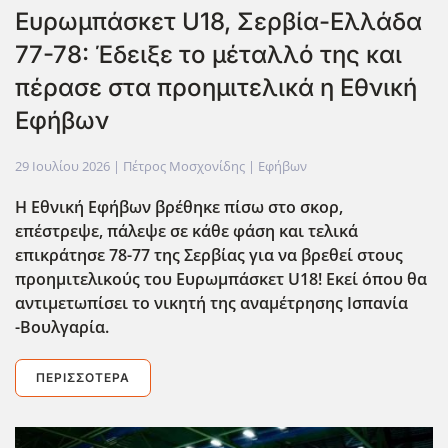
Ευρωμπάσκετ U18, Σερβία-Ελλάδα
77-78: Έδειξε το μέταλλό της και
πέρασε στα προημιτελικά η Εθνική
Εφήβων
29 Ιουλίου 2026
| Πέτρος Μοσχονίδης |
Εφήβων
Η Εθνική Εφήβων βρέθηκε πίσω στο σκορ,
επέστρεψε, πάλεψε σε κάθε φάση και τελικά
επικράτησε 78-77 της Σερβίας για να βρεθεί στους
προημιτελικούς του Ευρωμπάσκετ U18! Εκεί όπου θα
αντιμετωπίσει το νικητή της αναμέτρησης Ισπανία
-Βουλγαρία.
ΠΕΡΙΣΣΌΤΕΡΑ