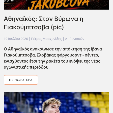
Αθηναϊκός: Στον Βύρωνα η
Γιακούμπτσοβα (pic)
19 Ιουλίου 2026
| Πέτρος Μοσχονίδης |
Α1 Γυναικών
Ο Αθηναϊκός ανακοίνωσε την απόκτηση της Ιβάνα
Γιακούμπτσοβα, Σλοβάκας φόργουορντ - σέντερ,
ενισχύοντας έτσι την ρακέτα του ενόψει της νέας
αγωνιστικής περιόδου.
ΠΕΡΙΣΣΌΤΕΡΑ