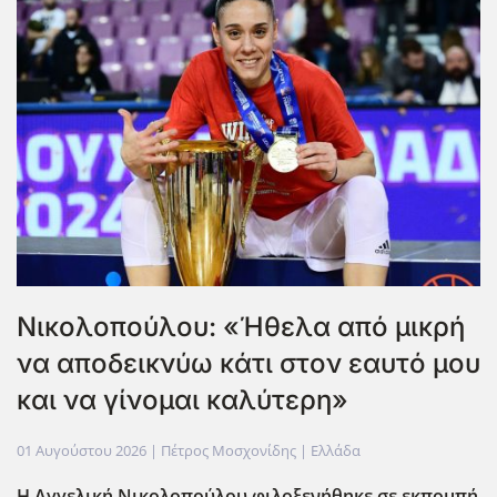
Νικολοπούλου: «Ήθελα από μικρή
να αποδεικνύω κάτι στον εαυτό μου
και να γίνομαι καλύτερη»
01 Αυγούστου 2026
| Πέτρος Μοσχονίδης |
Ελλάδα
Η Αγγελική Νικολοπούλου φιλοξενήθηκε σε εκπομπή