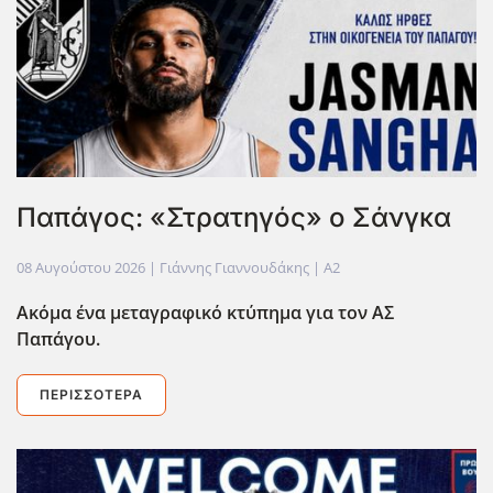
Παπάγος: «Στρατηγός» ο Σάνγκα
08 Αυγούστου 2026
| Γιάννης Γιαννουδάκης |
A2
Ακόμα ένα μεταγραφικό κτύπημα για τον ΑΣ
Παπάγου.
ΠΕΡΙΣΣΌΤΕΡΑ