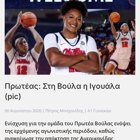
Πρωτέας: Στη Βούλα η Ιγουάλα
(pic)
06 Αυγούστου 2026
| Πέτρος Μοσχονίδης |
Α1 Γυναικών
Ενίσχυση για την ομάδα του Πρωτέα Βούλας ενόψει
της ερχόμενης αγωνιστικής περιόδου, καθώς
ανακοίνωσε την απόκτηση της Αμερικανίδας