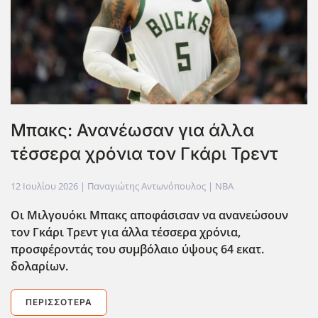
Μπακς: Ανανέωσαν για άλλα
τέσσερα χρόνια τον Γκάρι Τρεντ
12 Ιουλίου 2026
| Παναγιώτης Αντωνόπουλος |
NBA
Οι Μιλγουόκι Μπακς αποφάσισαν να ανανεώσουν
τον Γκάρι Τρεντ για άλλα τέσσερα χρόνια,
προσφέροντάς του συμβόλαιο ύψους 64 εκατ.
δολαρίων.
ΠΕΡΙΣΣΌΤΕΡΑ