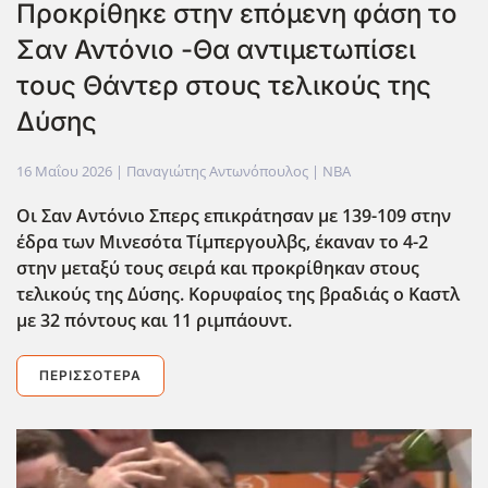
Προκρίθηκε στην επόμενη φάση το
Σαν Αντόνιο -Θα αντιμετωπίσει
τους Θάντερ στους τελικούς της
Δύσης
16 Μαΐου 2026
| Παναγιώτης Αντωνόπουλος |
NBA
Οι Σαν Αντόνιο Σπερς επικράτησαν με 139-109 στην
έδρα των Μινεσότα Τίμπεργουλβς, έκαναν το 4-2
στην μεταξύ τους σειρά και προκρίθηκαν στους
τελικούς της Δύσης. Κορυφαίος της βραδιάς ο Καστλ
με 32 πόντους και 11 ριμπάουντ.
ΠΕΡΙΣΣΌΤΕΡΑ