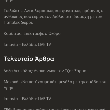
Τσιλιώτης: Αντιολυμπιακός και φανατικός πράσινος ο
άνθρωπος που έκρινε τον Λιόλιο στη διαμάχη με τον
Παπαθεοδώρου
Καρδίτσα: Επέστρεψε ο Οκόρο
Ισπανία – Ελλάδα: LIVE TV
Τελευταία Άρθρα
Δόξα Λευκάδας: Ανακοίνωσε τον Τζος Σάρμα
Μοκοκά: «Να πετύχουμε κάτι μεγάλο με την ομάδα του
Άρη»
Ισπανία – Ελλάδα: LIVE TV
ΣΕΦ: Επαναπροκυρήσσεται το έργο για την ενεργειακή