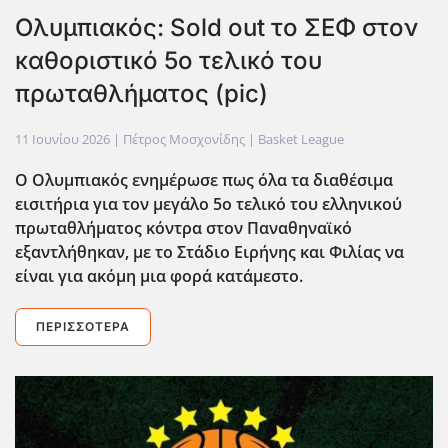
Ολυμπιακός: Sold out το ΣΕΦ στον
καθοριστικό 5ο τελικό του
πρωταθλήματος (pic)
11 Ιουνίου 2026
| Πέτρος Μοσχονίδης |
Basket League
Ο Ολυμπιακός ενημέρωσε πως όλα τα διαθέσιμα
εισιτήρια για τον μεγάλο 5ο τελικό του ελληνικού
πρωταθλήματος κόντρα στον Παναθηναϊκό
εξαντλήθηκαν, με το Στάδιο Ειρήνης και Φιλίας να
είναι για ακόμη μια φορά κατάμεστο.
ΠΕΡΙΣΣΌΤΕΡΑ