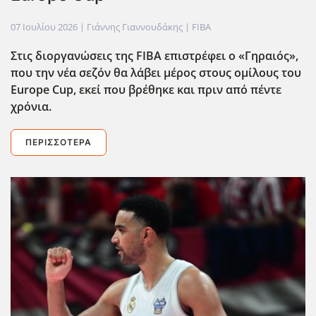
07 Ιουλίου 2026
| Γιάννης Γιαννουδάκης |
FIBA
Στις διοργανώσεις της FIBA
επιστρέφει ο «Γηραιός»,
που την νέα σεζόν θα λάβει μέρος στους ομίλους του
Europe
Cup
, εκεί που βρέθηκε και πριν από πέντε
χρόνια.
ΠΕΡΙΣΣΌΤΕΡΑ