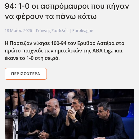
94: 1-0 οι ασπρόμαυροι που πήγαν
να φέρουν τα πάνω κάτω
18 Μαΐου 2026
| Γιάννης Σιαβελής |
Euroleague
Η Παρτιζάν νίκησε 100-94 τον Ερυθρό Αστέρα στο
πρώτο παιχνίδι των ημιτελικών της ABA Liga και
έκανε το 1-0 στη σειρά.
ΠΕΡΙΣΣΌΤΕΡΑ