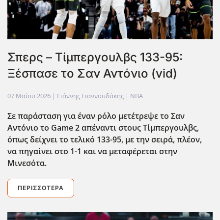
Σπερς – Τίμπεργουλβς 133-95:
Ξέσπασε το Σαν Αντόνιο (vid)
07 Μαΐου 2026
| Γιάννης Γιαννουδάκης |
NBA
Σε παράσταση για έναν ρόλο μετέτρεψε το Σαν
Αντόνιο το Game
2 απέναντι στους Τίμπεργουλβς,
όπως δείχνει το τελικό 133-95, με την σειρά, πλέον,
να πηγαίνει στο 1-1 και να μεταφέρεται στην
Μινεσότα.
ΠΕΡΙΣΣΌΤΕΡΑ