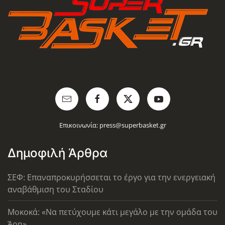
Επικοινωνία:
press@superbasket.gr
Δημοφιλή Άρθρα
ΣΕΦ: Επαναπροκυρήσσεται το έργο για την ενεργειακή
αναβάθμιση του Σταδίου
Μοκοκά: «Να πετύχουμε κάτι μεγάλο με την ομάδα του
Άρη»