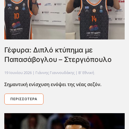
Γέφυρα: Διπλό κτύπημα με
Παπασάβογλου – Στεργιόπουλο
19 Ιουνίου 2026
| Γιάννης Γιαννουδάκης |
Β' Εθνική
Σημαντική ενίσχυση ενόψει της νέας σεζόν.
ΠΕΡΙΣΣΌΤΕΡΑ