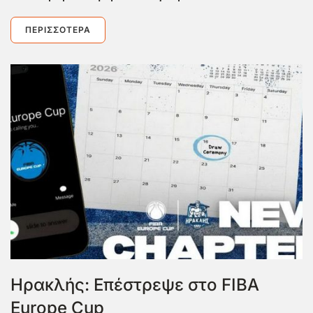
ΠΕΡΙΣΣΌΤΕΡΑ
Ηρακλής: Επέστρεψε στο FIBA
Europe Cup