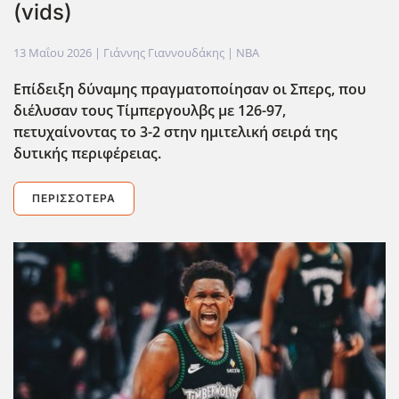
(vids)
13 Μαΐου 2026
| Γιάννης Γιαννουδάκης |
NBA
Επίδειξη δύναμης πραγματοποίησαν οι Σπερς, που
διέλυσαν τους Τίμπεργουλβς με 126-97,
πετυχαίνοντας το 3-2 στην ημιτελική σειρά της
δυτικής περιφέρειας.
ΠΕΡΙΣΣΌΤΕΡΑ