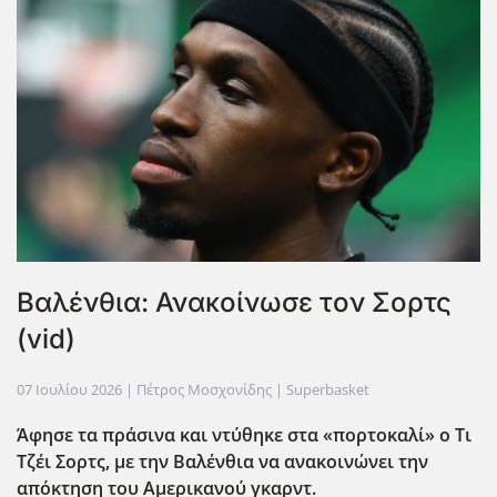
Βαλένθια: Ανακοίνωσε τον Σορτς
(vid)
07 Ιουλίου 2026
| Πέτρος Μοσχονίδης |
Superbasket
Άφησε τα πράσινα και ντύθηκε στα «πορτοκαλί» ο Τι
Τζέι Σορτς, με την Βαλένθια να ανακοινώνει την
απόκτηση του Αμερικανού γκαρντ.