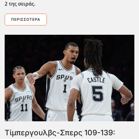
2 της σειράς.
ΠΕΡΙΣΣΌΤΕΡΑ
Τίμπεργουλβς-Σπερς 109-139: