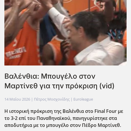
Βαλένθια: Μπουγέλο στον
Μαρτίνεθ για την πρόκριση (vid)
14 Μαΐου 2026
| Πέτρος Μοσχονίδης |
Euroleague
Η ιστορική πρόκριση της Βαλένθια στο Final Four με
το 3-2 επί του Παναθηναϊκού, πανηγυρίστηκε στα
αποδυτήρια με το μπουγέλο στον Πέδρο Μαρτίνεθ.