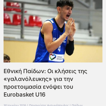
Εθνική Παίδων: Οι κλήσεις της
«γαλανόλευκης» για την
προετοιμασία ενόψει του
Eurobasket U16
30 Ιουνίου 2026
| Παναγιώτης Αντωνόπουλος |
Παίδων