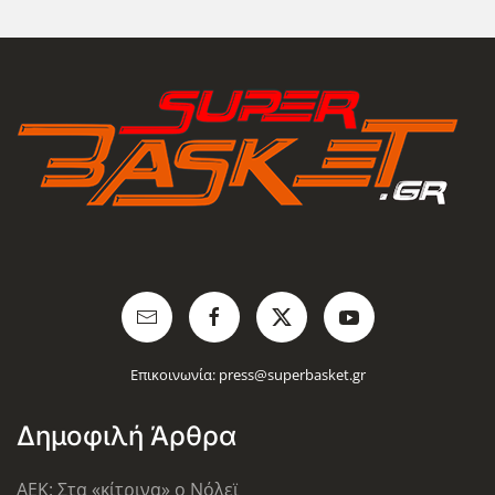
Επικοινωνία:
press@superbasket.gr
Δημοφιλή Άρθρα
AEK: Στα «κίτρινα» ο Νόλεϊ