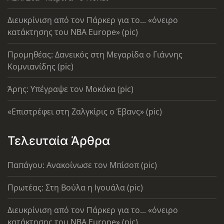
Διευκρίνιση από τον Πάρκερ για το... «όνειρο
κατάκτησης του ΝΒΑ Europe» (pic)
Προμηθέας: Δανεικός στη Μεγαρίδα ο Γιάννης
Κομνιανίδης (pic)
Άρης: Υπέγραψε τον Μοκόκα (pic)
«Επιστρέφει στη Ζαλγκίρις ο Έβανς» (pic)
Τελευταία Άρθρα
Παπάγου: Ανακοίνωσε τον Μπίσοπ (pic)
Πρωτέας: Στη Βούλα η Ιγουάλα (pic)
Διευκρίνιση από τον Πάρκερ για το... «όνειρο
κατάκτησης του ΝΒΑ Europe» (pic)