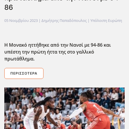
86
05 Νοεμβρίου 2023
| Δημήτρης Παπαδόπουλος |
Υπόλοιπη Ευρώπη
Η Μονακό ηττήθηκε από την Νανσί με 94-86 και
υπέστη την πρώτη ήττα της στο γαλλικό
πρωτάθλημα.
ΠΕΡΙΣΣΌΤΕΡΑ