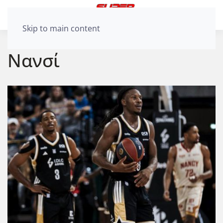
Skip to main content
Νανσί