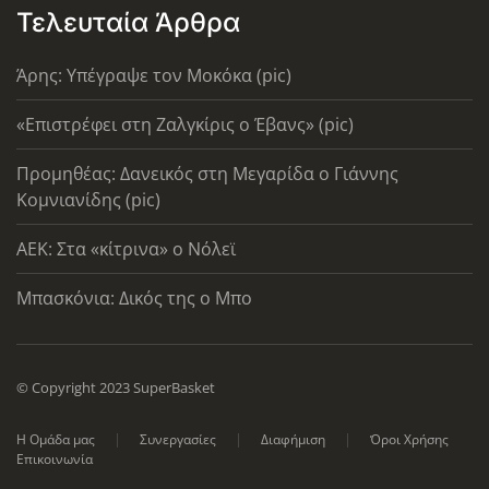
Τελευταία Άρθρα
Άρης: Υπέγραψε τον Μοκόκα (pic)
«Επιστρέφει στη Ζαλγκίρις ο Έβανς» (pic)
Προμηθέας: Δανεικός στη Μεγαρίδα ο Γιάννης
Κομνιανίδης (pic)
AEK: Στα «κίτρινα» ο Νόλεϊ
Μπασκόνια: Δικός της ο Μπο
© Copyright 2023 SuperBasket
Η Ομάδα μας
Συνεργασίες
Διαφήμιση
Όροι Χρήσης
Επικοινωνία