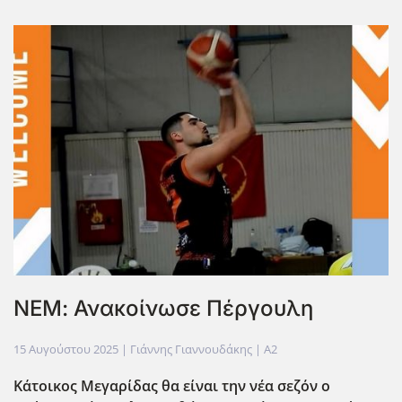
ΝΕΜ: Ανακοίνωσε Πέργουλη
15 Αυγούστου 2025
| Γιάννης Γιαννουδάκης |
A2
Κάτοικος Μεγαρίδας θα είναι την νέα σεζόν ο