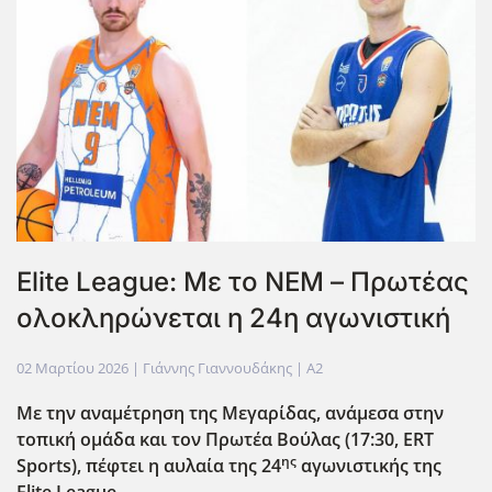
Elite League: Με το ΝΕΜ – Πρωτέας
ολοκληρώνεται η 24η αγωνιστική
02 Μαρτίου 2026
| Γιάννης Γιαννουδάκης |
A2
Με την αναμέτρηση της Μεγαρίδας, ανάμεσα στην
τοπική ομάδα και τον Πρωτέα Βούλας (17:30, ERT
ης
Sports
), πέφτει η αυλαία της 24
αγωνιστικής της