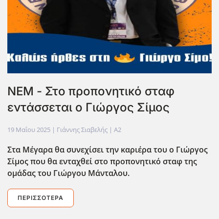
NEM - Στο προπονητικό σταφ
εντάσσεται ο Γιώργος Σίμος
19 Μαΐου 2025
| Γιάννης Σιαβελής |
A2
Στα Μέγαρα θα συνεχίσει την καριέρα του ο Γιώργος
Σίμος που θα ενταχθεί στο προπονητικό σταφ της
ομάδας του Γιώργου Μάνταλου.
ΠΕΡΙΣΣΌΤΕΡΑ