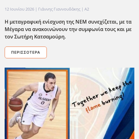
12 Ιουνίου 2026
| Γιάννης Γιαννουδάκης |
A2
Η μεταγραφική ενίσχυση της ΝΕΜ συνεχίζεται, με τα
Μέγαρα να ανακοινώνουν την συμφωνία τους και με
τον Σωτήρη Κατσαμούρη.
ΠΕΡΙΣΣΌΤΕΡΑ