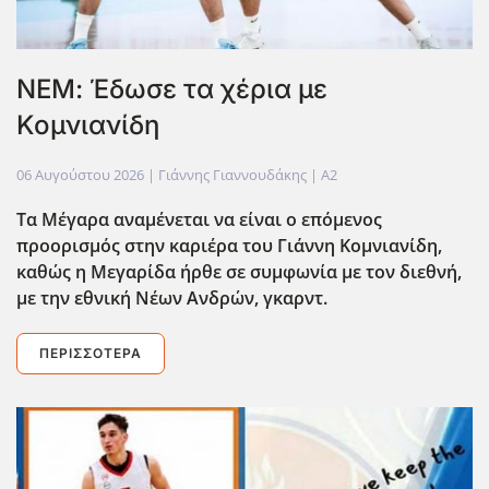
ΝΕΜ: Έδωσε τα χέρια με
Κομνιανίδη
06 Αυγούστου 2026
| Γιάννης Γιαννουδάκης |
A2
Τα Μέγαρα αναμένεται να είναι ο επόμενος
προορισμός στην καριέρα του Γιάννη Κομνιανίδη,
καθώς η Μεγαρίδα ήρθε σε συμφωνία με τον διεθνή,
με την εθνική Νέων Ανδρών, γκαρντ.
ΠΕΡΙΣΣΌΤΕΡΑ