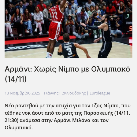
Αρμάνι: Χωρίς Νίμπο με Ολυμπιακό
(14/11)
13 Νοεμβρίου 2025
| Γιάννης Γιαννουδάκης |
Euroleague
Νέο ραντεβού με την ατυχία για τον Τζος Νίμπο, που
τέθηκε νοκ άουτ από το ματς της Παρασκευής (14/11,
21:30) ανάμεσα στην Αρμάνι Μιλάνο και τον
Ολυμπιακό.