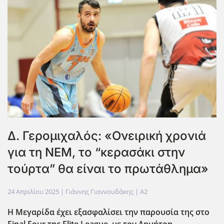
Δ. Γερομιχαλός: «Ονειρική χρονιά
για τη ΝΕΜ, το “κερασάκι στην
τούρτα” θα είναι το πρωτάθλημα»
24 Απριλίου 2025
| Γιάννης Γιαννουδάκης |
A2
Η Μεγαρίδα έχει εξασφαλίσει την παρουσία της στο