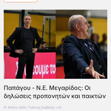
Παπάγου - Ν.Ε. Μεγαρίδος: Οι
δηλώσεις προπονητών και παικτών
01 Μαΐου 2026
| Γιάννης Σιαβελής |
A2