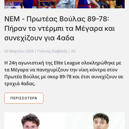
ΝΕΜ - Πρωτέας Βούλας 89-78:
Πήραν το ντέρμπι τα Μέγαρα και
συνεχίζουν για 4αδα
02 Μαρτίου 2026
| Γιάννης Σιαβελής |
A2
Η 24η αγωνιστική της Elite League ολοκληρώθηκε με
τα Μέγαρα να πανηγυρίζουν την νίκη κόντρα στον
Πρωτέα Βούλας με σκορ 89-78 και έτσι συνεχίζουν σε
τροχιά 4αδας.
ΠΕΡΙΣΣΌΤΕΡΑ