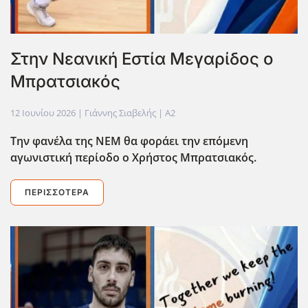
Στην Νεανική Εστία Μεγαρίδος ο
Μπρατσιακός
12 Ιουνίου 2026
| Γιάννης Σιαβελής |
A2
Την φανέλα της ΝΕΜ θα φοράει την επόμενη
αγωνιστική περίοδο ο Χρήστος Μπρατσιακός.
ΠΕΡΙΣΣΌΤΕΡΑ