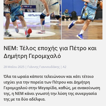
ΝΕΜ: Τέλος εποχής για Πέτρο και
Δημήτρη Γερομιχαλό
28 Μαΐου 2025
| Γιάννης Γιαννουδάκης |
A2
Όλα τα ωραία κάποτε τελειώνουν και κάτι τέτοιο
ισχύει για την πορεία των Πέτρου και Δημήτρη
Γερομιχαλού στην Μεγαρίδα, καθώς, με ανακοίνωση
της, η ΝΕΜ κάνει γνωστή την λύση της συνεργασία
της με τα δύο αδέλφια.