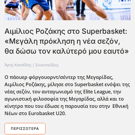
Αιμίλιος Ροζάκης στο Superbasket:
«Μεγάλη πρόκληση η νέα σεζόν,
θα δώσω τον καλύτερό μου εαυτό»
Άρης Κατσίδης |
Συνεντεύξεις
Ο πάουερ φόργουορντ/σέντερ της Μεγαρίδας,
Αιμίλιος Ροζάκης, μίλησε στο Superbasket ενόψει της
νέας σεζόν, τον ανταγωνισμό της Elite League, την
αγωνιστική φιλοσοφία της Μεγαρίδας, αλλά και το
κίνητρο που του έδωσε η παρουσία του στην Εθνική
Νέων στο Eurobasket U20.
ΠΕΡΙΣΣΌΤΕΡΑ