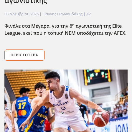
αγωνιστικής
03 Νοεμβρίου 2025
| Γιάννης Γιαννουδάκης |
A2
η
Φινάλε στα Μέγαρα, για την 6
αγωνιστική της Elite
League
, εκεί που η τοπική ΝΕΜ υποδέχεται την ΑΓΕΧ.
ΠΕΡΙΣΣΌΤΕΡΑ