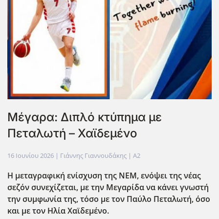
Μέγαρα: Διπλό κτύπημα με
Πεταλωτή – Χαϊδεμένο
16 Ιουνίου 2026
| Γιάννης Γιαννουδάκης |
A2
Η μεταγραφική ενίσχυση της ΝΕΜ, ενόψει της νέας
σεζόν συνεχίζεται, με την Μεγαρίδα να κάνει γνωστή
την συμφωνία της, τόσο με τον Παύλο Πεταλωτή, όσο
και με τον Ηλία Χαϊδεμένο.