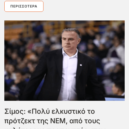
ΠΕΡΙΣΣΌΤΕΡΑ
Σίμος: «Πολύ ελκυστικό το
πρότζεκτ της ΝΕΜ, από τους