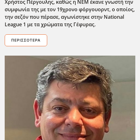
Χρήστος Πέργουλης, καθώς η ΝΕΜ έκανε γνωστή την
συμφωνία της με τον 19χρονο φόργουορντ, ο οποίος,
την σεζόν που πέρασε, αγωνίστηκε στην National
League
1 με τα χρώματα της Γέφυρας.
ΠΕΡΙΣΣΌΤΕΡΑ