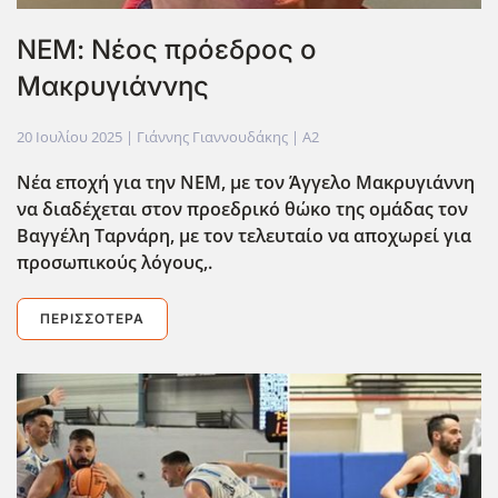
ΝΕΜ: Νέος πρόεδρος ο
Μακρυγιάννης
20 Ιουλίου 2025
| Γιάννης Γιαννουδάκης |
A2
Νέα εποχή για την ΝΕΜ, με τον Άγγελο Μακρυγιάννη
να διαδέχεται στον προεδρικό θώκο της ομάδας τον
Βαγγέλη Ταρνάρη, με τον τελευταίο να αποχωρεί για
προσωπικούς λόγους,.
ΠΕΡΙΣΣΌΤΕΡΑ