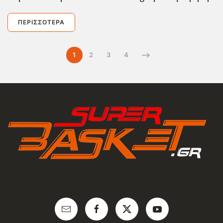
ΠΕΡΙΣΣΌΤΕΡΑ
1
2
3
4