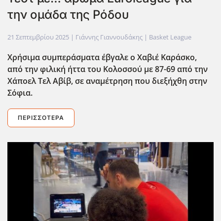
την ομάδα της Ρόδου
21 Σεπτεμβρίου 2025
| Γιάννης Γιαννουδάκης |
Basket League
Χρήσιμα συμπεράσματα έβγαλε ο Χαβιέ Καράσκο,
από την φιλική ήττα του Κολοσσού με 87-69 από την
Χάποελ Τελ Αβίβ, σε αναμέτρηση που διεξήχθη στην
Σόφια.
ΠΕΡΙΣΣΌΤΕΡΑ