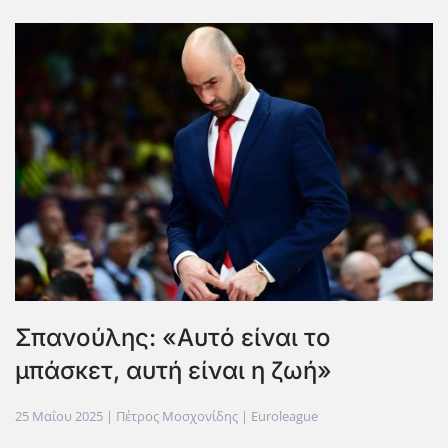
Σπανούλης: «Αυτό είναι το
μπάσκετ, αυτή είναι η ζωή»
25 Μαΐου 2025
| Πέτρος Μοσχονίδης |
Euroleague