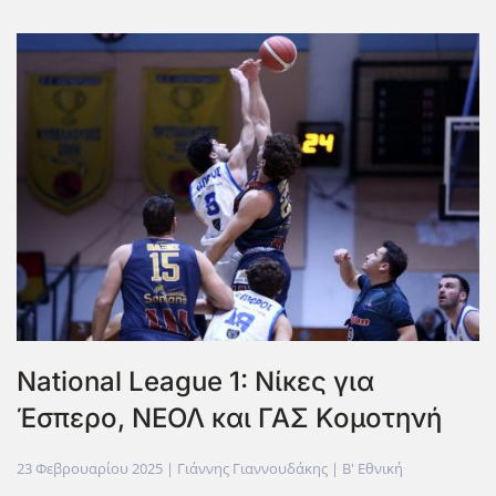
National League 1: Νίκες για
Έσπερο, ΝΕΟΛ και ΓΑΣ Κομοτηνή
23 Φεβρουαρίου 2025
| Γιάννης Γιαννουδάκης |
Β' Εθνική