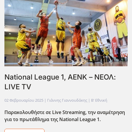
National League 1, ΑΕΝΚ – ΝΕΟΛ:
LIVE TV
02 Φεβρουαρίου 2025
| Γιάννης Γιαννουδάκης |
Β' Εθνική
Παρακολουθήστε σε Live
Streaming
, την αναμέτρηση
για το πρωτάθλημα της National
League
1.