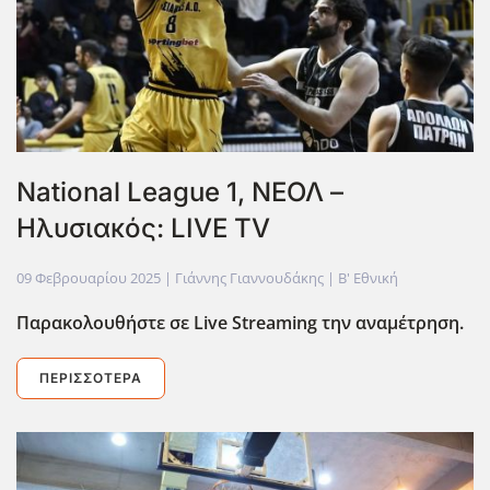
National League 1, ΝΕΟΛ –
Ηλυσιακός: LIVE TV
09 Φεβρουαρίου 2025
| Γιάννης Γιαννουδάκης |
Β' Εθνική
Παρακολουθήστε σε Live
Streaming
την αναμέτρηση.
ΠΕΡΙΣΣΌΤΕΡΑ