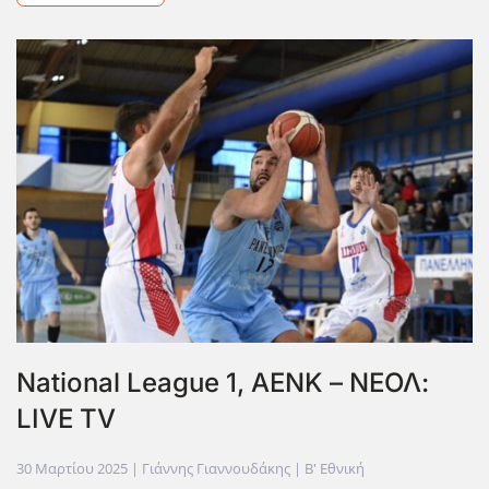
National League 1, ΑΕΝΚ – ΝΕΟΛ:
LIVE TV
30 Μαρτίου 2025
| Γιάννης Γιαννουδάκης |
Β' Εθνική