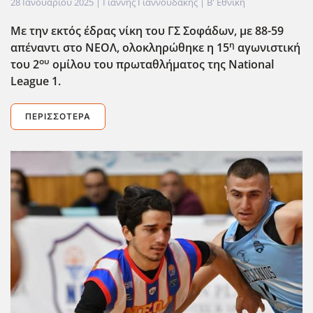
28 Ιανουαρίου 2025
| Γιάννης Γιαννουδάκης |
Β' Εθνική
Με την εκτός έδρας νίκη του ΓΣ Σοφάδων, με 88-59
η
απέναντι στο ΝΕΟΛ, ολοκληρώθηκε η 15
αγωνιστική
ου
του 2
ομίλου του πρωταθλήματος της National
League
1.
ΠΕΡΙΣΣΌΤΕΡΑ