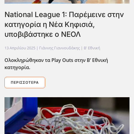
National League 1: Παρέμεινε στην
κατηγορία η Νέα Κηφισιά,
υποβιβάστηκε ο ΝΕΟΛ
13 Απριλίου 2025
| Γιάννης Γιαννουδάκης |
Β' Εθνική
Ολοκληρώθηκαν τα Play
Outs
στην Β’ Εθνική
κατηγορία.
ΠΕΡΙΣΣΌΤΕΡΑ