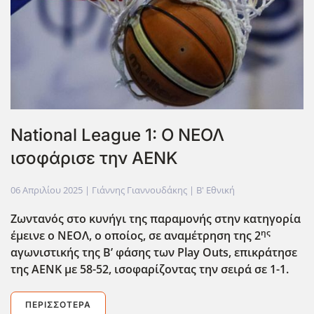
National League 1: Ο ΝΕΟΛ
ισοφάρισε την ΑΕΝΚ
06 Απριλίου 2025
| Γιάννης Γιαννουδάκης |
Β' Εθνική
Ζωντανός στο κυνήγι της παραμονής στην κατηγορία
ης
έμεινε ο ΝΕΟΛ, ο οποίος, σε αναμέτρηση της 2
αγωνιστικής της Β’ φάσης των Play
Outs
, επικράτησε
της ΑΕΝΚ με 58-52, ισοφαρίζοντας την σειρά σε 1-1.
ΠΕΡΙΣΣΌΤΕΡΑ