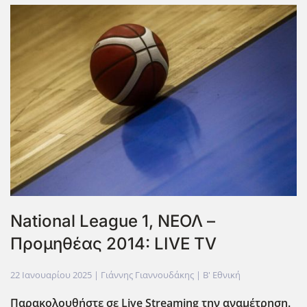
National League 1, ΝΕΟΛ –
Προμηθέας 2014: LIVE TV
22 Ιανουαρίου 2025
| Γιάννης Γιαννουδάκης |
Β' Εθνική
Παρακολουθήστε σε Live
Streaming
την αναμέτρηση.