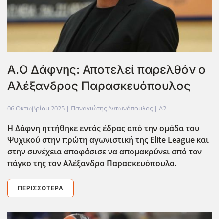
Α.Ο Δάφνης: Αποτελεί παρελθόν ο
Αλέξανδρος Παρασκευόπουλος
06 Οκτωβρίου 2025
| Παναγιώτης Αντωνόπουλος |
A2
Η Δάφνη ηττήθηκε εντός έδρας από την ομάδα του
Ψυχικού στην πρώτη αγωνιστική της Elite League και
στην συνέχεια αποφάσισε να απομακρύνει από τον
πάγκο της τον Αλέξανδρο Παρασκευόπουλο.
ΠΕΡΙΣΣΌΤΕΡΑ