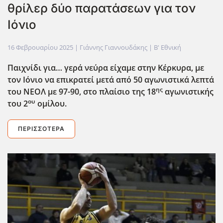
θρίλερ δύο παρατάσεων για τον
Ιόνιο
16 Φεβρουαρίου 2025
| Γιάννης Γιαννουδάκης |
Β' Εθνική
Παιχνίδι για… γερά νεύρα είχαμε στην Κέρκυρα, με
τον Ιόνιο να επικρατεί μετά από 50 αγωνιστικά λεπτά
ης
του ΝΕΟΛ με 97-90, στο πλαίσιο της 18
αγωνιστικής
ου
του 2
ομίλου.
ΠΕΡΙΣΣΌΤΕΡΑ