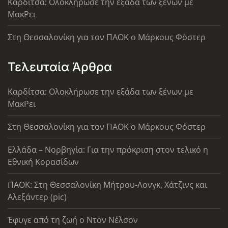
Καρδίτσα: Ολοκλήρωσε την εξάδα των ξένων με
ΜακΡει
Στη Θεσσαλονίκη για τον ΠΑΟΚ ο Μάρκους Φόστερ
Τελευταία Άρθρα
Καρδίτσα: Ολοκλήρωσε την εξάδα των ξένων με
ΜακΡει
Στη Θεσσαλονίκη για τον ΠΑΟΚ ο Μάρκους Φόστερ
Ελλάδα – Νορβηγία: Για την πρόκριση στον τελικό η
Εθνική Κορασίδων
ΠΑΟΚ: Στη Θεσσαλονίκη Μήτρου-Λονγκ, Χάτζινς και
Αλεξάντερ (pic)
Έφυγε από τη ζωή ο Ντον Νέλσον