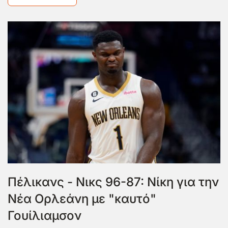
Πέλικανς - Νικς 96-87: Νίκη για την
Νέα Ορλεάνη με "καυτό"
Γουίλιαμσον