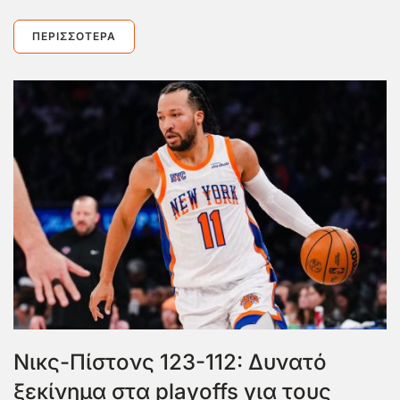
ΠΕΡΙΣΣΌΤΕΡΑ
Νικς-Πίστονς 123-112: Δυνατό
ξεκίνημα στα playoffs για τους