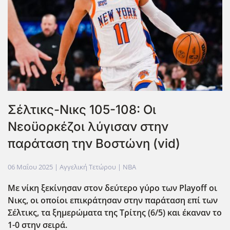
Σέλτικς-Νικς 105-108: Οι
Νεοϋορκέζοι λύγισαν στην
παράταση την Βοστώνη (vid)
06 Μαΐου 2025
| Αγγελική Τετώρου |
NBA
Με νίκη ξεκίνησαν στον δεύτερο γύρο των Playoff οι
Νικς, οι οποίοι επικράτησαν στην παράταση επί των
Σέλτικς, τα ξημερώματα της Τρίτης (6/5) και έκαναν το
1-0 στην σειρά.