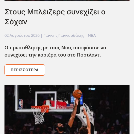
Στους Μπλέιζερς συνεχίζει ο
Σόχαν
02 Αυγούστου 2026
| Γιάννης Γιαννουδάκης |
NBA
Ο πρωταθλητής με τους Νικς αποφάσισε να
συνεχίσει την καριέρα του στο Πόρτλαντ.
ΠΕΡΙΣΣΌΤΕΡΑ