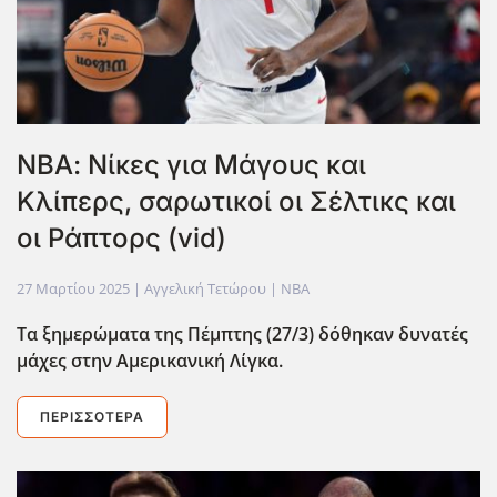
ΝΒΑ: Nίκες για Μάγους και
Κλίπερς, σαρωτικοί οι Σέλτικς και
οι Ράπτορς (vid)
27 Μαρτίου 2025
| Αγγελική Τετώρου |
NBA
Τα ξημερώματα της Πέμπτης (27/3) δόθηκαν δυνατές
μάχες στην Αμερικανική Λίγκα.
ΠΕΡΙΣΣΌΤΕΡΑ