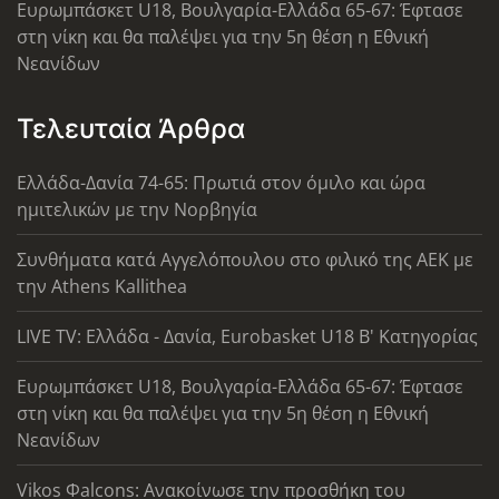
Ευρωμπάσκετ U18, Βουλγαρία-Ελλάδα 65-67: Έφτασε
στη νίκη και θα παλέψει για την 5η θέση η Εθνική
Νεανίδων
Τελευταία Άρθρα
Ελλάδα-Δανία 74-65: Πρωτιά στον όμιλο και ώρα
ημιτελικών με την Νορβηγία
Συνθήματα κατά Αγγελόπουλου στο φιλικό της ΑΕΚ με
την Athens Kallithea
LIVE TV: Ελλάδα - Δανία, Eurobasket U18 Β' Κατηγορίας
Ευρωμπάσκετ U18, Βουλγαρία-Ελλάδα 65-67: Έφτασε
στη νίκη και θα παλέψει για την 5η θέση η Εθνική
Νεανίδων
Vikos Φalcons: Ανακοίνωσε την προσθήκη του