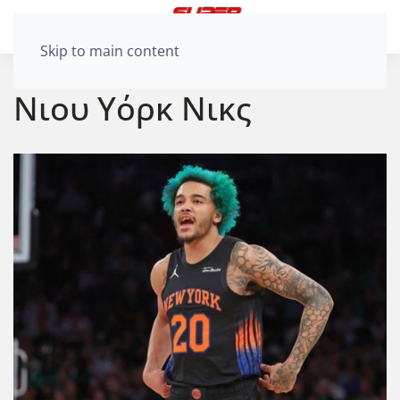
Skip to main content
Νιου Υόρκ Νικς