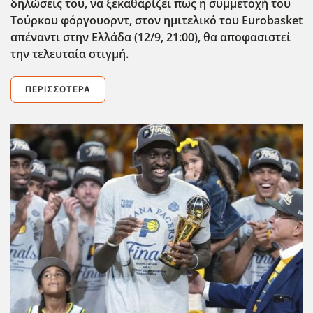
δηλώσεις του, να ξεκαθαρίζει πως η συμμετοχή του
Τούρκου φόργουορντ, στον ημιτελικό του
Eurobasket
απέναντι στην Ελλάδα (12/9, 21:00), θα αποφασιστεί
την τελευταία στιγμή.
ΠΕΡΙΣΣΌΤΕΡΑ