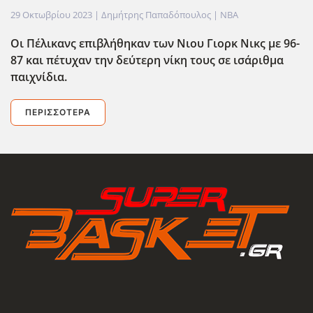
29 Οκτωβρίου 2023
| Δημήτρης Παπαδόπουλος |
NBA
Οι Πέλικανς επιβλήθηκαν των Νιου Γιορκ Νικς με 96-
87 και πέτυχαν την δεύτερη νίκη τους σε ισάριθμα
παιχνίδια.
ΠΕΡΙΣΣΌΤΕΡΑ