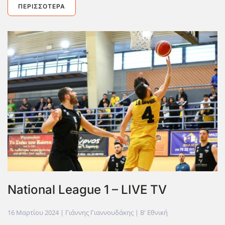
ΠΕΡΙΣΣΌΤΕΡΑ
National League 1 – LIVE TV
16 Μαρτίου 2024
| Γιάννης Γιαννουδάκης |
Β' Εθνική