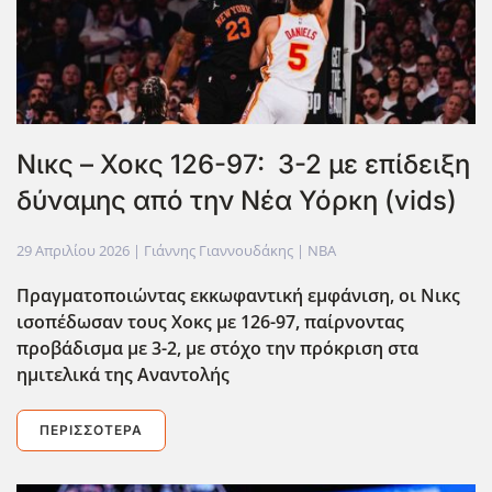
Νικς – Χοκς 126-97: 3-2 με επίδειξη
δύναμης από την Νέα Υόρκη (vids)
29 Απριλίου 2026
| Γιάννης Γιαννουδάκης |
NBA
Πραγματοποιώντας εκκωφαντική εμφάνιση, οι Νικς
ισοπέδωσαν τους Χοκς με 126-97, παίρνοντας
προβάδισμα με 3-2, με στόχο την πρόκριση στα
ημιτελικά της Αναντολής
ΠΕΡΙΣΣΌΤΕΡΑ