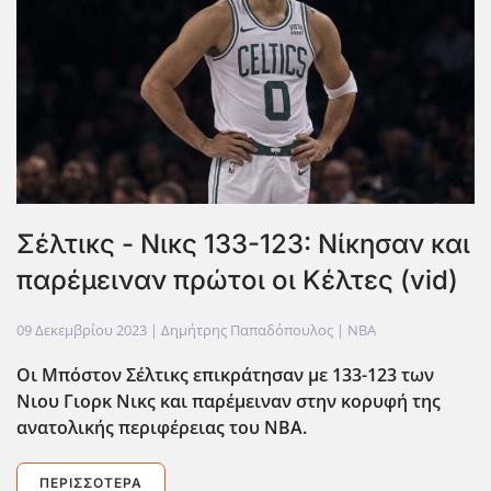
Σέλτικς - Νικς 133-123: Νίκησαν και
παρέμειναν πρώτοι οι Κέλτες (vid)
09 Δεκεμβρίου 2023
| Δημήτρης Παπαδόπουλος |
NBA
Οι Μπόστον Σέλτικς επικράτησαν με 133-123 των
Νιου Γιορκ Νικς και παρέμειναν στην κορυφή της
ανατολικής περιφέρειας του NBA.
ΠΕΡΙΣΣΌΤΕΡΑ