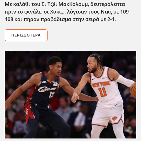
Με καλάθι του Σι Τζέι ΜακΚόλουμ, δευτερόλεπτα
πριν το φινάλε, οι Χοκς… λύγισαν τους Νικς με 109-
108 και πήραν προβάδισμα στην σειρά με 2-1.
ΠΕΡΙΣΣΌΤΕΡΑ