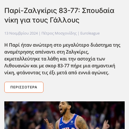
Παρί-Ζαλγκίρις 83-77: Σπουδαία
νίκη για τους Γάλλους
13 Νοεμβρίου 2024
| Πέτρος Μοσχονίδης |
Euroleague
Η Παρί ήταν ανώτερη στο μεγαλ΄ύτερο διάστημα της
αναμέτρησης απέναντι στη Ζαλγκίρις,
εκμεταλλεύτηκε τα λάθη και την αστοχία των
Λιθουανών και με σκορ 83-77 πήρε μια σημαντική
νίκη, φτάνοντας τις έξι μετά από εννιά αγώνες.
ΠΕΡΙΣΣΌΤΕΡΑ