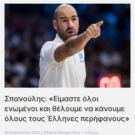
Σπανούλης: «Είμαστε όλοι
ενωμένοι και θέλουμε να κάνουμε
όλους τους Έλληνες περήφανους»
30 Αυγούστου 2025
| Πέτρος Μοσχονίδης |
Ανδρών