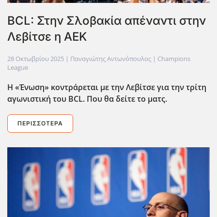
BCL: Στην Σλοβακία απέναντι στην
Λεβίτσε η ΑΕΚ
28 Οκτωβρίου 2025
| Παναγιώτης Αντωνόπουλος |
Champions
League
Η «Ένωση» κοντράρεται με την Λεβίτσε για την τρίτη
αγωνιστική του BCL. Που θα δείτε το ματς.
ΠΕΡΙΣΣΌΤΕΡΑ