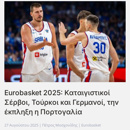
Eurobasket 2025: Καταιγιστικοί
Σέρβοι, Τούρκοι και Γερμανοί, την
έκπληξη η Πορτογαλία
27 Αυγούστου 2025
| Πέτρος Μοσχονίδης |
Eurobasket