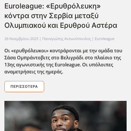
Euroleague: «Ερυθρόλευκη»
κόντρα στην Σερβία μεταξύ
Ολυμπιακού και Ερυθρού Αστέρα
26 Νοεμβρίου 2025
| Παναγιώτης Αντωνόπουλος |
Euroleague
Οι «ερυθρόλευκοι» κοντράρονται με την ομάδα του
Σάσα Ομπράντοβιτς στο Βελιγράδι στο πλαίσιο της
13ης αγωνιστικής της Euroleague. Οι υπόλοιπες
αναμετρήσεις της ημεράς.
ΠΕΡΙΣΣΌΤΕΡΑ