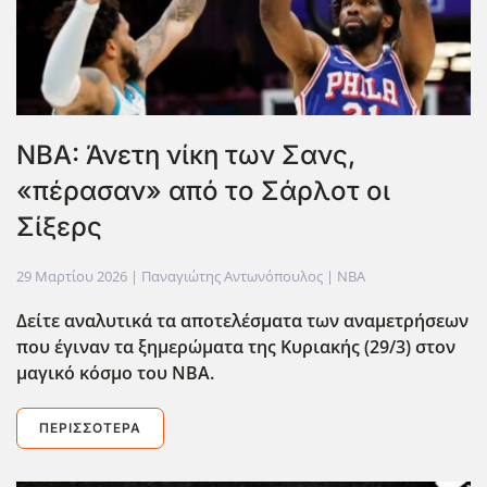
NBA: Άνετη νίκη των Σανς,
«πέρασαν» από το Σάρλοτ οι
Σίξερς
29 Μαρτίου 2026
| Παναγιώτης Αντωνόπουλος |
NBA
Δείτε αναλυτικά τα αποτελέσματα των αναμετρήσεων
που έγιναν τα ξημερώματα της Κυριακής (29/3) στον
μαγικό κόσμο του ΝΒΑ.
ΠΕΡΙΣΣΌΤΕΡΑ