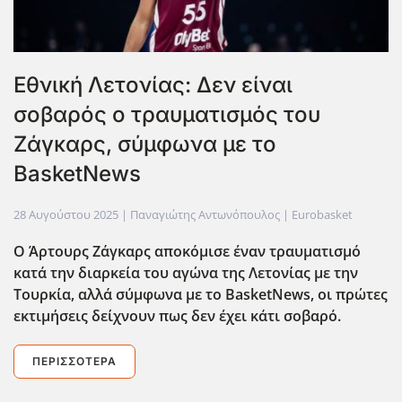
Εθνική Λετονίας: Δεν είναι
σοβαρός ο τραυματισμός του
Ζάγκαρς, σύμφωνα με το
BasketNews
28 Αυγούστου 2025
| Παναγιώτης Αντωνόπουλος |
Eurobasket
Ο Άρτουρς Ζάγκαρς αποκόμισε έναν τραυματισμό
κατά την διαρκεία του αγώνα της Λετονίας με την
Τουρκία, αλλά σύμφωνα με το BasketNews, οι πρώτες
εκτιμήσεις δείχνουν πως δεν έχει κάτι σοβαρό.
ΠΕΡΙΣΣΌΤΕΡΑ