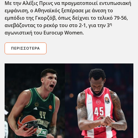
Με την Αλέξις Πρινς να πραγματοποιεί εντυπωσιακή
εμφάνιση, ο Αθηναϊκός ξεπέρασε με άνεση το
εμπόδιο της Γκορζόβ, όπως δείχνει το τελικό 79-56,
η
ανεβάζοντας το ρεκόρ του στο 2-1, για την 3
αγωνιστική του Eurocup
Women
.
ΠΕΡΙΣΣΌΤΕΡΑ