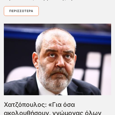
ΠΕΡΙΣΣΌΤΕΡΑ
Χατζόπουλος: «Για όσα
ακολουθήσουν, γνώμονας όλων