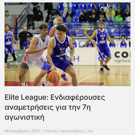
Elite League: Ενδιαφέρουσες
αναμετρήσεις για την 7η
αγωνιστική
08 Νοεμβρίου 2025
| Γιάννης Γιαννουδάκης |
A2