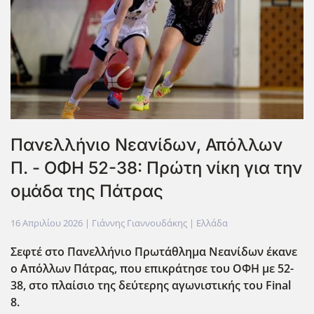
Πανελλήνιο Νεανίδων, Απόλλων
Π. - ΟΦΗ 52-38: Πρώτη νίκη για την
ομάδα της Πάτρας
16 Απριλίου 2026
| Γιάννης Γιαννουδάκης |
Ελλάδα
Σεφτέ στο Πανελλήνιο Πρωτάθλημα Νεανίδων έκανε
ο Απόλλων Πάτρας, που επικράτησε του ΟΦΗ με 52-
38, στο πλαίσιο της δεύτερης αγωνιστικής του Final
8.