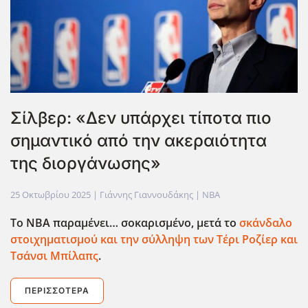
Σίλβερ: «Δεν υπάρχει τίποτα πιο
σημαντικό από την ακεραιότητα
της διοργάνωσης»
25 Οκτωβρίου 2025
| Γιάννης Γιαννουδάκης |
NBA
Το ΝΒΑ παραμένει… σοκαρισμένο, μετά το
σκάνδαλο
στοιχηματισμού και την σύλληψη των Τέρι Ροζίερ και
Τσάνσι Μπίλαπς
.
ΠΕΡΙΣΣΌΤΕΡΑ