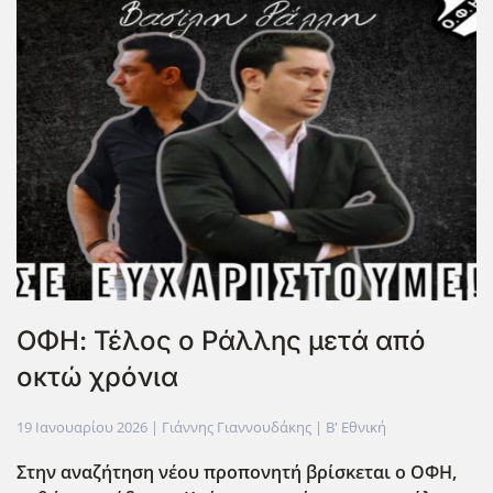
ΟΦΗ: Τέλος ο Ράλλης μετά από
οκτώ χρόνια
19 Ιανουαρίου 2026
| Γιάννης Γιαννουδάκης |
Β' Εθνική
Στην αναζήτηση νέου προπονητή βρίσκεται ο ΟΦΗ,