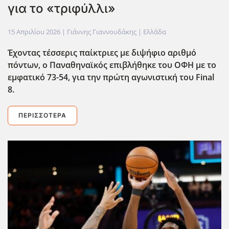
για το «τριφύλλι»
15 Απριλίου 2026
| Γιάννης Γιαννουδάκης |
Ελλάδα
Έχοντας τέσσερις παίκτριες με διψήφιο αριθμό
πόντων, ο Παναθηναϊκός επιβλήθηκε του ΟΦΗ με το
εμφατικό 73-54, για την πρώτη αγωνιστική του Final
8.
ΠΕΡΙΣΣΌΤΕΡΑ