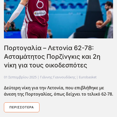
Πορτογαλία – Λετονία 62-78:
Ασταμάτητος Πορζίνγκις και 2η
νίκη για τους οικοδεσπότες
01 Σεπτεμβρίου 2025
| Γιάννης Γιαννουδάκης |
Eurobasket
Δεύτερη νίκη για την Λετονία, που επιβλήθηκε με
άνεση της Πορτογαλίας, όπως δείχνει το τελικό 62-78.
ΠΕΡΙΣΣΌΤΕΡΑ