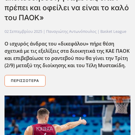
πρέπει και οφείλει να είναι το καλό
του ΠΑΟΚ»
02 Σεπτεμβρίου 2025
| Παναγιώτης Αντωνόπουλος |
Basket League
Ο ισχυρός άνδρας του «δικεφάλου» πήρε θέση
σχετικά με τις εξελίξεις στα διοικητικά της ΚΑΕ ΠΑΟΚ
και επιβεβαίωσε το ραντεβού που θα γίνει την Τρίτη
(2/9) μεταξύ της διοίκησης και του Τέλη Μυστακίδη.
ΠΕΡΙΣΣΌΤΕΡΑ