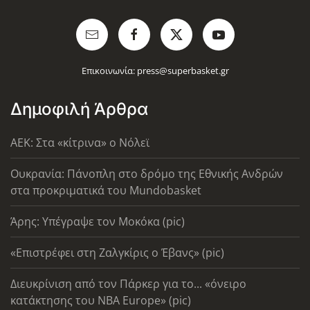
Επικοινωνία:
press@superbasket.gr
Δημοφιλή Άρθρα
AEK: Στα «κίτρινα» ο Νόλεϊ
Ουκρανία: Πάνοπλη στο δρόμο της Εθνικής Ανδρών
στα προκριματικά του Mundobasket
Άρης: Υπέγραψε τον Μοκόκα (pic)
«Επιστρέφει στη Ζαλγκίρις ο Έβανς» (pic)
Διευκρίνιση από τον Πάρκερ για το... «όνειρο
κατάκτησης του ΝΒΑ Europe» (pic)