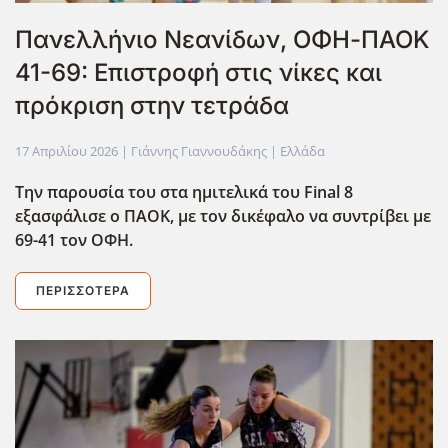
Πανελλήνιο Νεανίδων, ΟΦΗ-ΠΑΟΚ
41-69: Επιστροφή στις νίκες και
πρόκριση στην τετράδα
17 Απριλίου 2026
| Γιάννης Γιαννουδάκης |
Ελλάδα
Την παρουσία του στα ημιτελικά του Final 8
εξασφάλισε ο ΠΑΟΚ, με τον δικέφαλο να συντρίβει με
69-41 τον ΟΦΗ.
ΠΕΡΙΣΣΌΤΕΡΑ