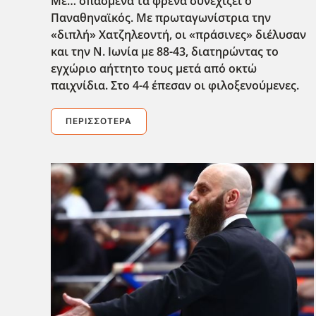
Με… σπασμένα τα φρένα συνεχίζει ο
Παναθηναϊκός. Με πρωταγωνίστρια την
«διπλή» Χατζηλεοντή, οι «πράσινες» διέλυσαν
και την Ν. Ιωνία με 88-43, διατηρώντας το
εγχώριο αήττητο τους μετά από οκτώ
παιχνίδια. Στο 4-4 έπεσαν οι φιλοξενούμενες.
ΠΕΡΙΣΣΌΤΕΡΑ