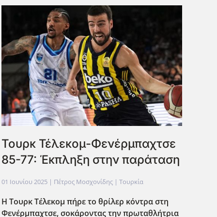
Τουρκ Τέλεκομ-Φενέρμπαχτσε
85-77: Έκπληξη στην παράταση
01 Ιουνίου 2025
| Πέτρος Μοσχονίδης |
Τουρκία
Η Τουρκ Τέλεκομ πήρε το θρίλερ κόντρα στη
Φενέρμπαχτσε, σοκάροντας την πρωταθλήτρια