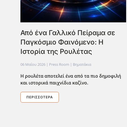
Από ένα Γαλλικό Πείραμα σε
Παγκόσμιο Φαινόμενο: Η
Ιστορία της Ρουλέτας
06 Μαΐου 2026
| Press Room |
Βηματάκια
Η ρουλέτα αποτελεί ένα από τα πιο δημοφιλή
και ιστορικά παιχνίδια καζίνο.
ΠΕΡΙΣΣΌΤΕΡΑ