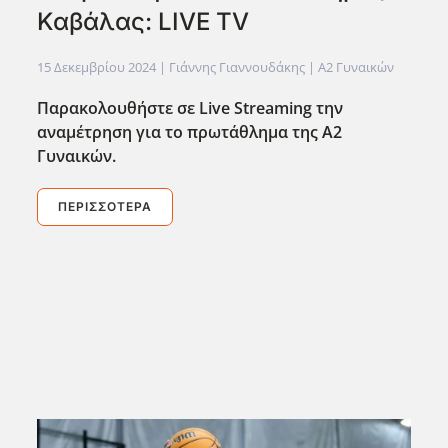
Καβάλας: LIVE TV
15 Δεκεμβρίου 2024
| Γιάννης Γιαννουδάκης |
Α2 Γυναικών
Παρακολουθήστε σε Live
Streaming
την
αναμέτρηση για το πρωτάθλημα της Α2
Γυναικών.
ΠΕΡΙΣΣΌΤΕΡΑ