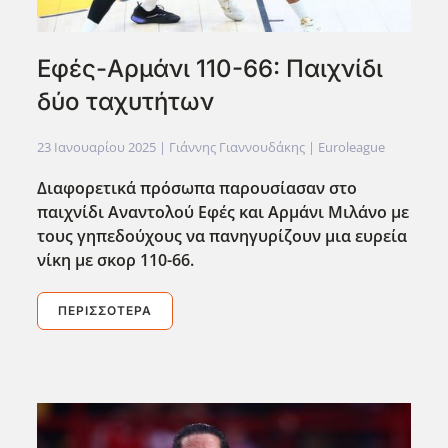
Εφές-Αρμάνι 110-66: Παιχνίδι
δύο ταχυτήτων
23 Ιανουαρίου 2025
| Γιάννης Γιαννουδάκης |
Euroleague
Διαφορετικά πρόσωπα παρουσίασαν στο
παιχνίδι Αναντολού Εφές και Αρμάνι Μιλάνο με
τους γηπεδούχους να πανηγυρίζουν μια ευρεία
νίκη με σκορ 110-66.
ΠΕΡΙΣΣΌΤΕΡΑ