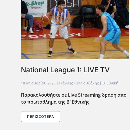
National League 1: LIVE TV
18 Ιανουαρίου 2025
| Γιάννης Γιαννουδάκης |
Β' Εθνική
Παρακολουθήστε σε Live
Streaming
δράση από
το πρωτάθλημα της Β’ Εθνικής
ΠΕΡΙΣΣΌΤΕΡΑ