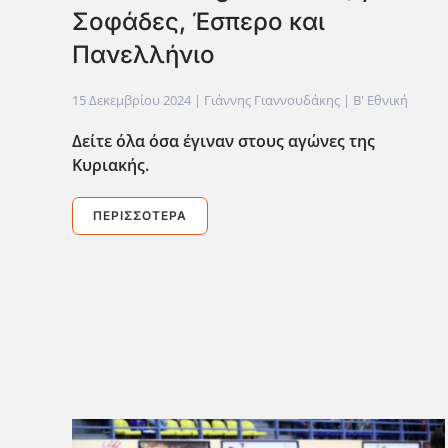
Σοφάδες, Έσπερο και
Πανελλήνιο
15 Δεκεμβρίου 2024
| Γιάννης Γιαννουδάκης |
Β' Εθνική
Δείτε όλα όσα έγιναν στους αγώνες της
Κυριακής.
ΠΕΡΙΣΣΌΤΕΡΑ