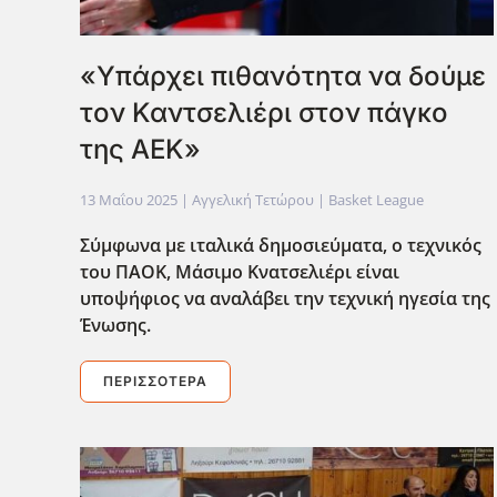
«Υπάρχει πιθανότητα να δούμε
τον Καντσελιέρι στον πάγκο
της ΑΕΚ»
13 Μαΐου 2025
| Αγγελική Τετώρου |
Basket League
Σύμφωνα με ιταλικά δημοσιεύματα, ο τεχνικός
του ΠΑΟΚ, Μάσιμο Κνατσελιέρι είναι
υποψήφιος να αναλάβει την τεχνική ηγεσία της
Ένωσης.
ΠΕΡΙΣΣΌΤΕΡΑ