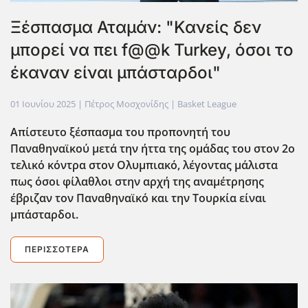
Ξέσπασμα Αταμάν: "Κανείς δεν
μπορεί να πει f@@k Turkey, όσοι το
έκαναν είναι μπάσταρδοι"
01 Ιουνίου 2025
| Πέτρος Μοσχονίδης |
Basket League
Απίστευτο ξέσπασμα του προπονητή του
Παναθηναϊκού μετά την ήττα της ομάδας του στον 2ο
τελικό κόντρα στον Ολυμπιακό, λέγοντας μάλιστα
πως όσοι φίλαθλοι στην αρχή της αναμέτρησης
έβριζαν τον Παναθηναϊκό και την Τουρκία είναι
μπάσταρδοι.
ΠΕΡΙΣΣΌΤΕΡΑ