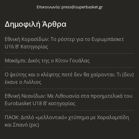
Επικοινωνία:
press@superbasket.gr
Δημοφιλή Άρθρα
Εθνική Κορασίδων: Το ρόστερ για το Ευρωμπάσκετ
U16 B’ Κατηγορίας
Μακάμπι: Δικός της ο Κίτον Γουάλας
Ο ψεύτης και ο κλέφτης ποτέ δεν θα χαίρονται: Τι (δεν)
έκανε ο Λιόλιος
Εθνική Νεανίδων: Με Λιθουανία στα προημιτελικά του
Eurobasket U18 Β’ κατηγορίας
ΠΑΟΚ: Διπλό «μελλοντικό» χτύπημα με Χαραλαμπίδη
και Σπανό (pic)