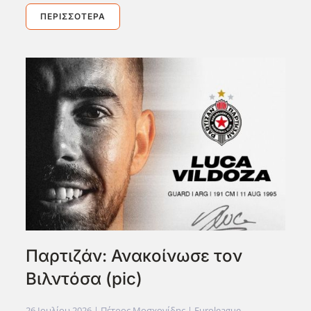
ΠΕΡΙΣΣΌΤΕΡΑ
Παρτιζάν: Ανακοίνωσε τον
Βιλντόσα (pic)
26 Ιουλίου 2026
| Πέτρος Μοσχονίδης |
Euroleague