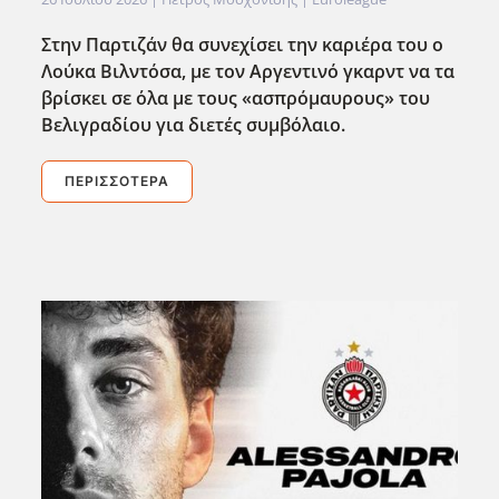
Στην Παρτιζάν θα συνεχίσει την καριέρα του ο
Λούκα Βιλντόσα, με τον Αργεντινό γκαρντ να τα
βρίσκει σε ΄ολα με τους «ασπρόμαυρους» του
Βελιγραδίου για διετές συμβόλαιο.
ΠΕΡΙΣΣΌΤΕΡΑ