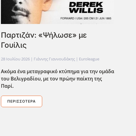
Παρτιζάν: «Ψήλωσε» με
Γουίλις
28 Ιουλίου 2026
| Γιάννης Γιαννουδάκης |
Euroleague
Ακόμα ένα μεταγραφικό κτύπημα για την ομάδα
του Βελιγραδίου, με τον πρώην παίκτη της
Παρί.
ΠΕΡΙΣΣΌΤΕΡΑ