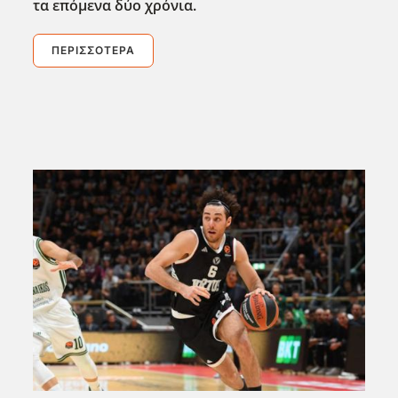
τα επόμενα δύο χρόνια.
ΠΕΡΙΣΣΌΤΕΡΑ