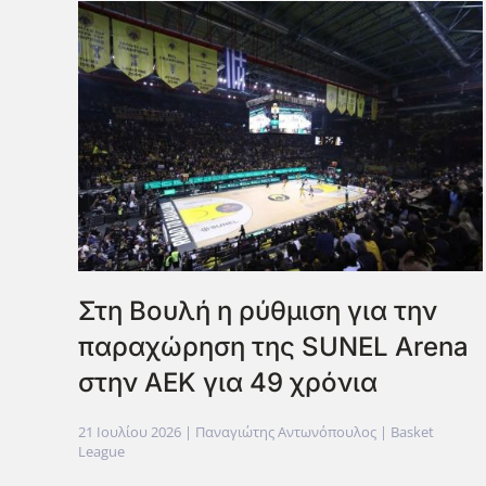
Στη Βουλή η ρύθμιση για την
παραχώρηση της SUNEL Arena
στην ΑΕΚ για 49 χρόνια
21 Ιουλίου 2026
| Παναγιώτης Αντωνόπουλος |
Basket
League