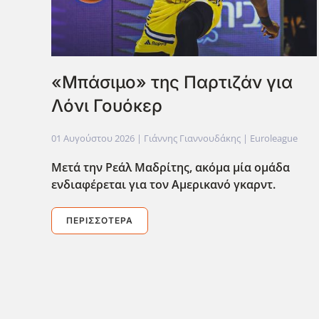
«Μπάσιμο» της Παρτιζάν για
Λόνι Γουόκερ
01 Αυγούστου 2026
| Γιάννης Γιαννουδάκης |
Euroleague
Μετά την Ρεάλ Μαδρίτης, ακόμα μία ομάδα
ενδιαφέρεται για τον Αμερικανό γκαρντ.
ΠΕΡΙΣΣΌΤΕΡΑ