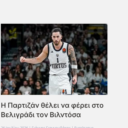
Η Παρτιζάν θέλει να φέρει στο
Βελιγράδι τον Βιλντόσα
26 Ιουλίου 2026
| Γιάννης Γιαννουδάκης |
Euroleague