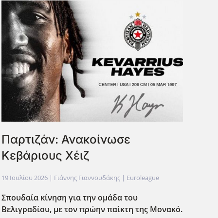
Παρτιζάν: Ανακοίνωσε
Κεβάριους Χέιζ
19 Ιουλίου 2026
| Γιάννης Γιαννουδάκης |
Euroleague
Σπουδαία κίνηση για την ομάδα του
Βελιγραδίου, με τον πρώην παίκτη της Μονακό.