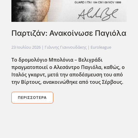
Παρτιζάν: Ανακοίνωσε Παγιόλα
23 Ιουλίου 2026
| Γιάννης Γιαννουδάκης |
Euroleague
Το δρομολόγιο Μπολόνια – Βελιγράδι
πραγματοποιεί ο Αλεσάντρο Παγιόλα, καθώς, ο
Ιταλός γκαρντ, μετά την αποδέσμευση του από
την Βίρτους, ανακοινώθηκε από τους Σέρβους.
ΠΕΡΙΣΣΌΤΕΡΑ