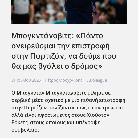
Μπογκντάνοβιτς: «Πάντα
ονειρεύομαι την επιστροφή
στην Παρτιζάν, να δούμε που
θα μας βγάλει ο δρόμος»
31 Ιουλίου 2026
| Πέτρος Μοσχονίδης |
Euroleague
Ο Μπόγκνταν Μπογκντάνοβιτς μίλησε σε
σερβικό μέσο σχετικά με μια πιθανή επιστροφή
στην Παρτίζαν, τονίζοντας πως το ονειρεύεται,
αλλά είναι αφοσιωμένος στους Χιούστον
Ρόκετς, στους οποίους και υπέγραψε
συμβόλαιο.