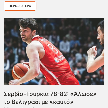
ΠΕΡΙΣΣΌΤΕΡΑ
Σερβία-Τουρκία 78-82: «Άλωσε»
το Βελιγράδι με «καυτό»