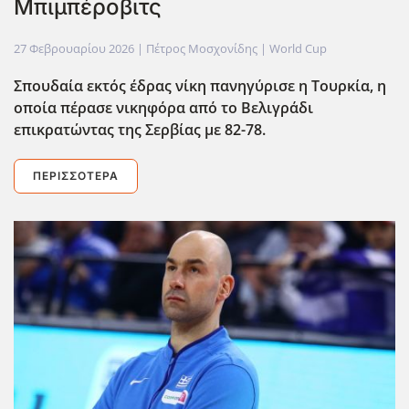
Μπιμπέροβιτς
27 Φεβρουαρίου 2026
| Πέτρος Μοσχονίδης |
World Cup
Σπουδαία εκτός έδρας νίκη πανηγύρισε η Τουρκία, η
οποία πέρασε νικηφόρα από το Βελιγράδι
επικρατώντας της Σερβίας με 82-78.
ΠΕΡΙΣΣΌΤΕΡΑ