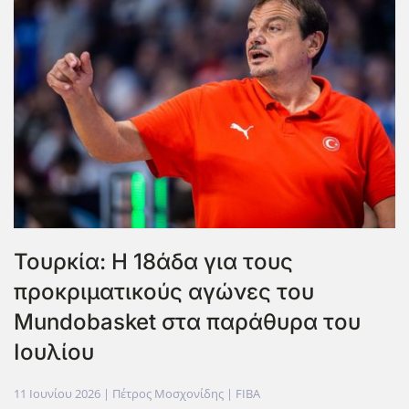
Τουρκία: Η 18άδα για τους
προκριματικούς αγώνες του
Mundobasket στα παράθυρα του
Ιουλίου
11 Ιουνίου 2026
| Πέτρος Μοσχονίδης |
FIBA