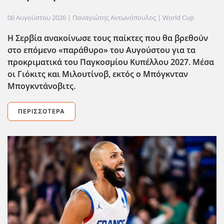
06 Αυγούστου 2026
| Παναγιώτης Αντωνόπουλος |
World Cup
Η Σερβία ανακοίνωσε τους παίκτες που θα βρεθούν
στο επόμενο «παράθυρο» του Αυγούστου για τα
προκριματικά του Παγκοσμίου Κυπέλλου 2027. Μέσα
οι Γιόκιτς και Μιλουτίνοβ, εκτός ο Μπόγκνταν
Μπογκντάνοβιτς.
ΠΕΡΙΣΣΌΤΕΡΑ