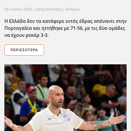
05 Ιουλίου 2026
| Άρης Κατσίδης |
Ανδρών
Η Ελλάδα δεν τα κατάφερε εντός έδρας απέναντι στην
Πορτογαλία και ηττήθηκε με 71-56, με τις δύο ομάδες
να έχουν ρεκόρ 3-3.
ΠΕΡΙΣΣΌΤΕΡΑ