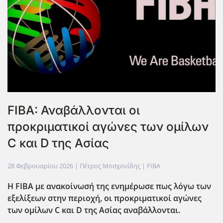
FIBA: Αναβάλλονται οι
προκριματικοί αγώνες των ομίλων
C και D της Ασίας
28 Φεβρουαρίου 2026
| Πέτρος Μοσχονίδης |
FIBA
Η FIBA με ανακοίνωσή της ενημέρωσε πως λόγω των
εξελίξεων στην περιοχή, οι προκριματικοί αγώνες
των ομίλων C και D της Ασίας αναβάλλονται.