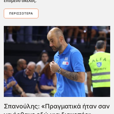
επόμενο σκέλος.
ΠΕΡΙΣΣΌΤΕΡΑ
Σπανούλης: «Πραγματικά ήταν σαν