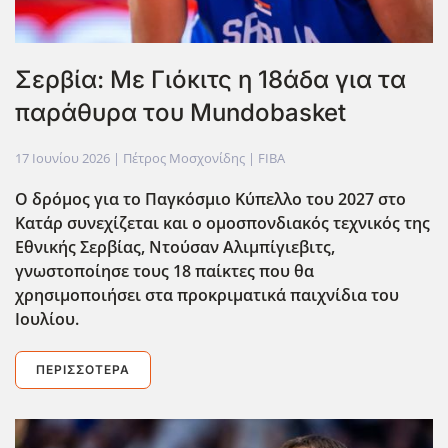
Σερβία: Με Γιόκιτς η 18άδα για τα
παράθυρα του Mundobasket
17 Ιουνίου 2026
| Πέτρος Μοσχονίδης |
FIBA
Ο δρόμος για το Παγκόσμιο Κύπελλο του 2027 στο
Κατάρ συνεχίζεται και ο ομοσπονδιακός τεχνικός της
Εθνικής Σερβίας, Ντούσαν Αλιμπίγιεβιτς,
γνωστοποίησε τους 18 παίκτες που θα
χρησιμοποιήσει στα προκριματικά παιχνίδια του
Ιουλίου.
ΠΕΡΙΣΣΌΤΕΡΑ