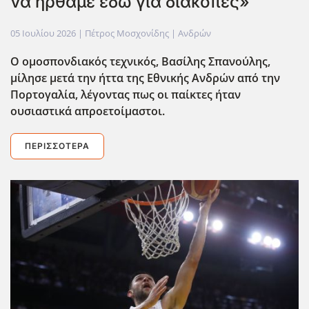
να ήρθαμε εδώ για διακοπές»
05 Ιουλίου 2026
| Πέτρος Μοσχονίδης |
Ανδρών
Ο ομοσπονδιακ΄ος τεχνικός, Βασίλης Σπανούλης,
μίλησε μετά την ήττα της Εθνικής Ανδρών από την
Πορτογαλία, λέγοντας πως οι παίκτες ήταν
ουσιαστικά απροετοίμαστοι.
ΠΕΡΙΣΣΌΤΕΡΑ