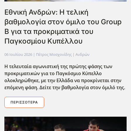
Εθνική Ανδρών: Η τελική
βαθμολογία στον όμιλο του Group
B για τα προκριματικά του
Παγκοσμίου Κυπέλλου
06 Ιουλίου 2026
| Πέτρος Μοσχονίδης |
Ανδρών
Η τελευταία αγωνιστική της πρώτης φάσης των
προκριματικών για το Παγκόσμιο Κύπελλο
ολοκληρώθηκε, με την Ελλάδα να προκρίνεται στην
επόμενη φάση. Δείτε την βαθμολογία στον όμιλό της.
ΠΕΡΙΣΣΌΤΕΡΑ