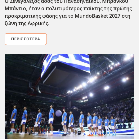
Ο Σενεγαλέζος άσος του Παναθηναϊκού, Μπρανκού
Μπάντιο, ήταν ο πολυτιμότερος παίκτης της πρώτης
προκριματικής φάσης για το MundoBasket 2027 στη
ζώνη της Αφρικής.
ΠΕΡΙΣΣΌΤΕΡΑ