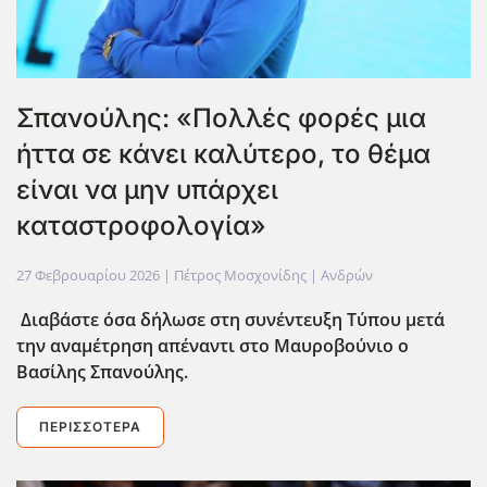
Σπανούλης: «Πολλές φορές μια
ήττα σε κάνει καλύτερο, το θέμα
είναι να μην υπάρχει
καταστροφολογία»
27 Φεβρουαρίου 2026
| Πέτρος Μοσχονίδης |
Ανδρών
Διαβάστε όσα δ΄ηλωσε στη συνέντευξη Τύπου μετά
την αναμέτρηση απέναντι στο Μαυροβούνιο ο
Βασίλης Σπανούλης.
ΠΕΡΙΣΣΌΤΕΡΑ