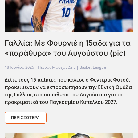
Γαλλία: Με Φουρνιέ η 15άδα για τα
«παράθυρα» του Αυγούστου (pic)
18 Ιουλίου 2026
| Πέτρος Μοσχονίδης |
Basket League
Δείτε τους 15 παίκτες που κάλεσε ο Φεντερίκ Φοτού,
προκειμένουν να εκπροσωπήσουν την Εθνική Ομάδα
της Γαλλίας στα παράθυρα του Αυγούστου για τα
προκριματικά του Παγκοσμίου Κυπέλλου 2027.
ΠΕΡΙΣΣΌΤΕΡΑ