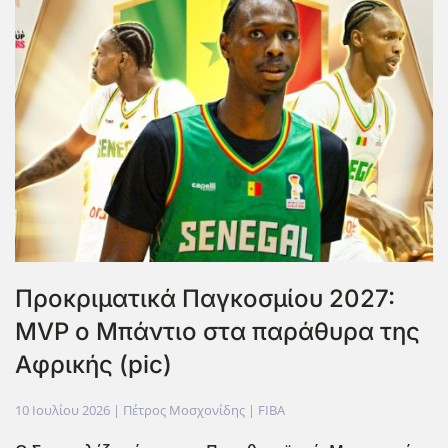
Προκριματικά Παγκοσμίου 2027:
MVP ο Μπάντιο στα παράθυρα της
Αφρικής (pic)
10 Ιουλίου 2026
| Πέτρος Μοσχονίδης |
FIBA