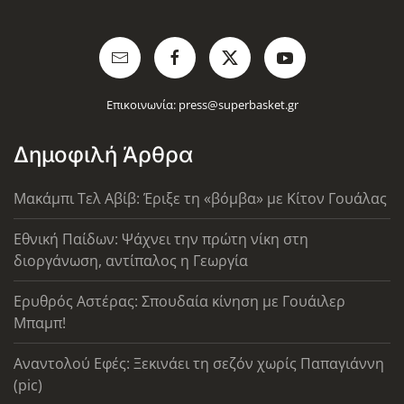
Επικοινωνία:
press@superbasket.gr
Δημοφιλή Άρθρα
Μακάμπι Τελ Αβίβ: Έριξε τη «βόμβα» με Κίτον Γουάλας
Εθνική Παίδων: Ψάχνει την πρώτη νίκη στη
διοργάνωση, αντίπαλος η Γεωργία
Ερυθρός Αστέρας: Σπουδαία κίνηση με Γουάιλερ
Μπαμπ!
Αναντολού Εφές: Ξεκινάει τη σεζόν χωρίς Παπαγιάννη
(pic)