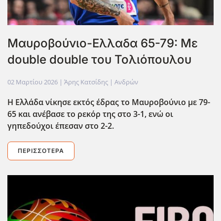
Μαυροβούνιο-Ελλαδα 65-79: Με
double double του Τολιόπουλου
02 Μαρτίου 2026
| Άρης Κατσίδης |
Ανδρών
Η Ελλάδα νίκησε εκτός έδρας το Μαυροβούνιο με 79-
65 και ανέβασε το ρεκόρ της στο 3-1, ενώ οι
γηπεδούχοι έπεσαν στο 2-2.
ΠΕΡΙΣΣΌΤΕΡΑ