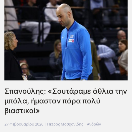
Σπανούλης: «Σουτάραμε άθλια την
μπάλα, ήμασταν πάρα πολύ
βιαστικοί»
27 Φεβρουαρίου 2026
| Πέτρος Μοσχονίδης |
Ανδρών