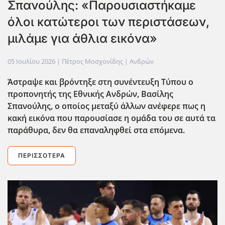
Σπανούλης: «Παρουσιαστήκαμε
όλοι κατώτεροι των περιστάσεων,
μιλάμε για άθλια εικόνα»
05 Ιουλίου 2026
| Πέτρος Μοσχονίδης |
Ανδρών
Άστραψε και βρόντηξε στη συνέντευξη Τύπου ο
προπονητής της Εθνικής Ανδρών, Βασίλης
Σπανούλης, ο οποίος μεταξύ άλλων ανέφερε πως η
κακή εικόνα που παρουσίασε η ομάδα του σε αυτά τα
παράθυρα, δεν θα επαναληφθεί στα επόμενα.
ΠΕΡΙΣΣΌΤΕΡΑ