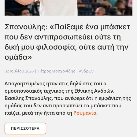
Σπανούλης: «Παίξαμε ένα μπάσκετ
που δεν αντιπροσωπεύει ούτε τη
δική μου φιλοσοφία, ούτε αυτή την
ομάδα»
02 Ιουλίου 2026
| Πέτρος Μοσχονίδης |
Ανδρών
Απογοητευμένος ήταν στις δηλώσεις του ο
ομοσπονδιακός τεχνικός της Εθνικής Ανδρών,
Βασίλης Σπανούλης, που ανέφερε ΄οτι η εμφάνιση της
ομάδας του δεν αντιπροσωπεύει το μπάσκετ που
παίζει, μετά την ήττα από τη
Ρουμανία
.
ΠΕΡΙΣΣΌΤΕΡΑ