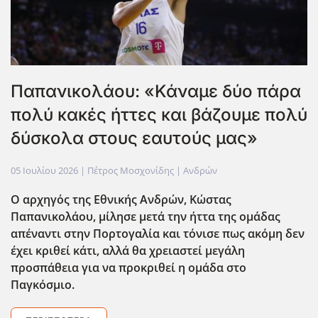
Παπανικολάου: «Κάναμε δύο πάρα
πολύ κακές ήττες και βάζουμε πολύ
δύσκολα στους εαυτούς μας»
05 Ιουλίου 2026
| Πέτρος Μοσχονίδης |
Ανδρών
Ο αρχηγ΄ος της Εθνικής Ανδρών, Κώστας
Παπανικολάου, μίλησε μετά την ήττα της ομάδας
απέναντι στην Πορτογαλία και τόνισε πως ακόμη δεν
έχει κριθεί κάτι, αλλά θα χρειαστεί μεγάλη
προσπάθεια για να προκριθεί η ομάδα στο
Παγκόσμιο.