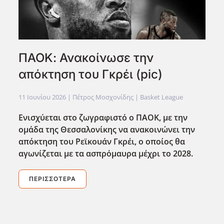
ΠΑΟΚ: Ανακοίνωσε την
απόκτηση του Γκρέι (pic)
11 Ιουνίου 2026
| Πέτρος Μοσχονίδης |
Basket League
Ενισχύεται στο ζωγραφιστό ο ΠΑΟΚ, με την
ομάδα της Θεσσαλονίκης να ανακοινώνει την
απόκτηση του Ρεϊκουάν Γκρέι, ο οποίος θα
αγωνίζεται με τα ασπρόμαυρα μέχρι το 2028.
ΠΕΡΙΣΣΌΤΕΡΑ