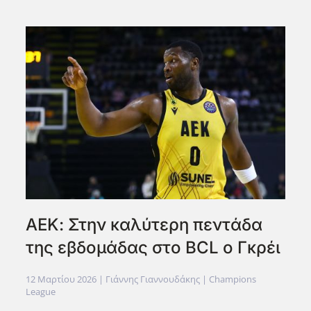
ΑΕΚ: Στην καλύτερη πεντάδα
της εβδομάδας στο BCL ο Γκρέι
12 Μαρτίου 2026
| Γιάννης Γιαννουδάκης |
Champions
League