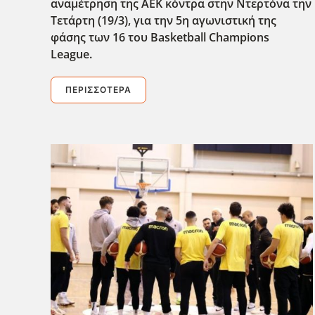
αναμέτρηση της ΑΕΚ κόντρα στην Ντερτόνα την
Τετάρτη (19/3), για την 5η αγωνιστική της
φάσης των 16 του Basketball Champions
League.
ΠΕΡΙΣΣΌΤΕΡΑ