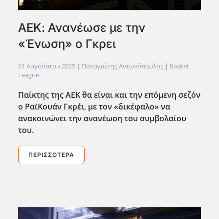
ΑΕΚ: Ανανέωσε με την
«Ένωση» ο Γκρει
01 Αυγούστου 2025
| Παναγιώτης Αντωνόπουλος |
Basket
League
Παίκτης της ΑΕΚ θα είναι και την επόμενη σεζόν
ο ΡαϊΚουάν Γκρέι, με τον «δικέφαλο» να
ανακοινώνει την ανανέωση του συμβολαίου
του.
ΠΕΡΙΣΣΌΤΕΡΑ