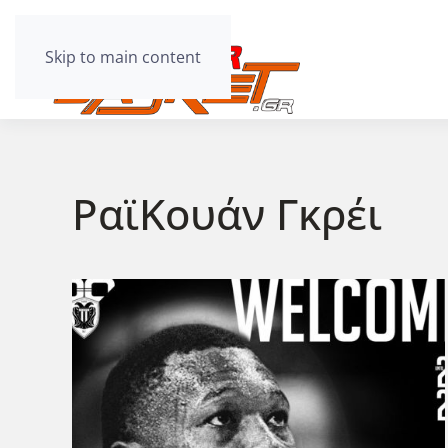
Skip to main content
ΡαϊΚουάν Γκρέι