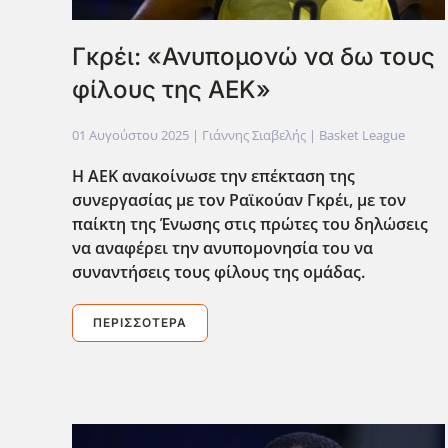
Γκρέι: «Ανυπομονώ να δω τους
φίλους της ΑΕΚ»
01 Αυγούστου 2025
| Γιάννης Σιαβελής |
Basket League
Η ΑΕΚ ανακοίνωσε την επέκταση της
συνεργασίας με τον Ραϊκούαν Γκρέι, με τον
παίκτη της Ένωσης στις πρώτες του δηλώσεις
να αναφέρει την ανυπομονησία του να
συναντήσεις τους φίλους της ομάδας.
ΠΕΡΙΣΣΌΤΕΡΑ