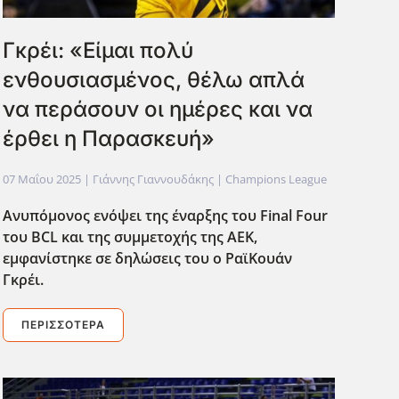
Γκρέι: «Είμαι πολύ
ενθουσιασμένος, θέλω απλά
να περάσουν οι ημέρες και να
έρθει η Παρασκευή»
07 Μαΐου 2025
| Γιάννης Γιαννουδάκης |
Champions League
Ανυπόμονος ενόψει της έναρξης του Final
Four
του BCL
και της συμμετοχής της ΑΕΚ,
εμφανίστηκε σε δηλώσεις του ο ΡαϊΚουάν
Γκρέι.
ΠΕΡΙΣΣΌΤΕΡΑ