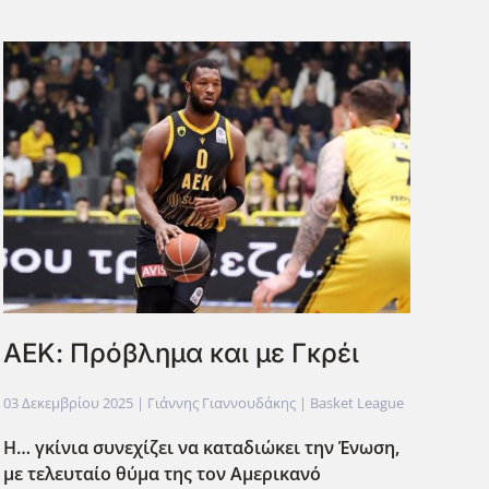
ΑΕΚ: Πρόβλημα και με Γκρέι
03 Δεκεμβρίου 2025
| Γιάννης Γιαννουδάκης |
Basket League
Η… γκίνια συνεχίζει να καταδιώκει την Ένωση,
με τελευταίο θύμα της τον Αμερικανό