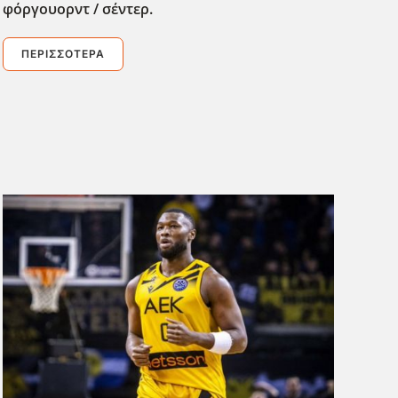
φόργουορντ / σέντερ.
ΠΕΡΙΣΣΌΤΕΡΑ