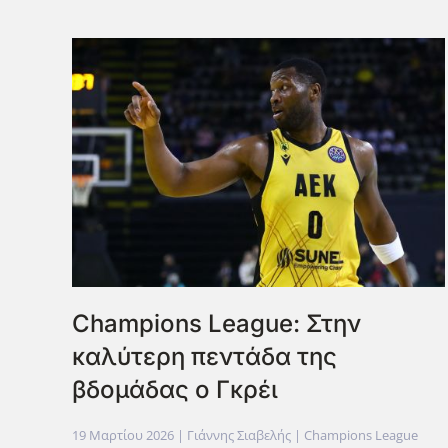
Champions League: Στην
καλύτερη πεντάδα της
βδομάδας ο Γκρέι
19 Μαρτίου 2026
| Γιάννης Σιαβελής |
Champions League