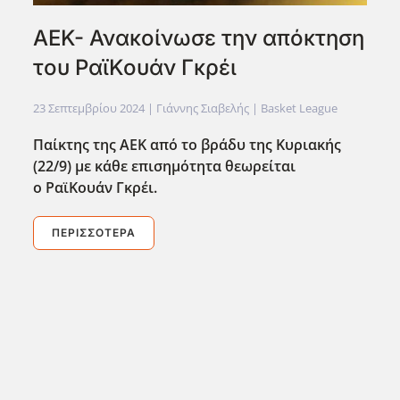
AEK- Ανακοίνωσε την απόκτηση
του ΡαϊΚουάν Γκρέι
23 Σεπτεμβρίου 2024
| Γιάννης Σιαβελής |
Basket League
Παίκτης της ΑΕΚ από το βράδυ της Κυριακής
(22/9) με κάθε επισημότητα θεωρείται
ο ΡαϊΚουάν Γκρέι.
ΠΕΡΙΣΣΌΤΕΡΑ