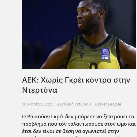
ΑΕΚ: Χωρίς Γκρέι κόντρα στην
Ντερτόνα
18 Μαρτίου 2025
| Αγγελική Τετώρου |
Basket League
Ο Ραϊκούαν Γκρέι δεν μπόρεσε να ξεπεράσει το
πρόβλημα που τον ταλαιπωρούσε στον ώμο και
έτσι δεν είναι σε θέση να αγωνιστεί στην