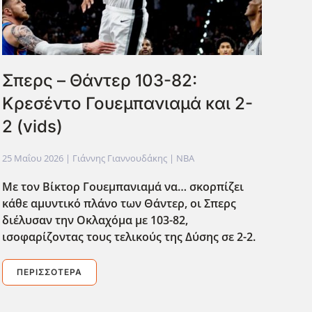
Σπερς – Θάντερ 103-82:
Κρεσέντο Γουεμπανιαμά και 2-
2 (vids)
25 Μαΐου 2026
| Γιάννης Γιαννουδάκης |
NBA
Με τον Βίκτορ Γουεμπανιαμά να… σκορπίζει
κάθε αμυντικό πλάνο των Θάντερ, οι Σπερς
διέλυσαν την Οκλαχόμα με 103-82,
ισοφαρίζοντας τους τελικούς της Δύσης σε 2-2.
ΠΕΡΙΣΣΌΤΕΡΑ