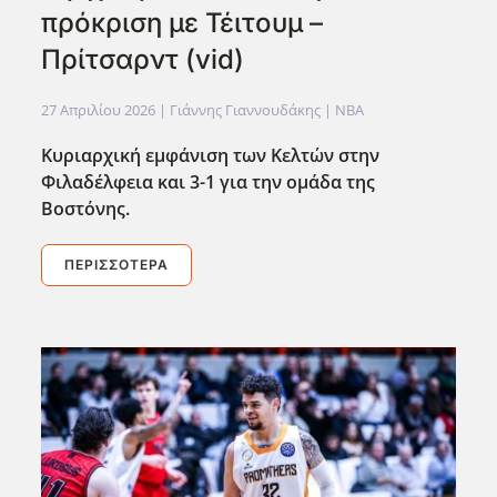
πρόκριση με Τέιτουμ –
Πρίτσαρντ (vid)
27 Απριλίου 2026
| Γιάννης Γιαννουδάκης |
NBA
Κυριαρχική εμφάνιση των Κελτών στην
Φιλαδέλφεια και 3-1 για την ομάδα της
Βοστόνης.
ΠΕΡΙΣΣΌΤΕΡΑ