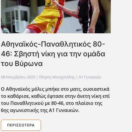
Αθηναϊκός-Παναθλητικός 80-
46: Σβηστή νίκη για την ομάδα
του Βύρωνα
08 Νοεμβρίου 2025
| Πέτρος Μοσχονίδης |
Α1 Γυναικών
Ο Αθηναϊκός μόλις μπήκε στο ματς, ουσιαστικά
το καθάρισε, καθώς έφτασε στην άνετη νίκη επί
του Παναθλητικού με 80-46, στο πλαίσιο της
6ης αγωνιστικής της Α1 Γυναικών.
ΠΕΡΙΣΣΌΤΕΡΑ