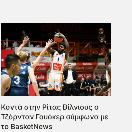
Κοντά στην Ρίτας Βίλνιους ο
Τζόρνταν Γουόκερ σύμφωνα με
το BasketNews