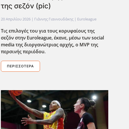
της σεζόν (pic)
20 Απριλίου 2026
| Γιάννης Γιαννουδάκης |
Euroleague
Τις επιλογές του για τους κορυφαίους της
σεζόν στην Euroleague
, έκανε, μέσω των social
media
της διοργανώτριας αρχής, ο MVP
της
περσινής περιόδου.
ΠΕΡΙΣΣΌΤΕΡΑ