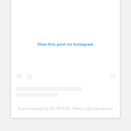
View this post on Instagram
A post shared by BC RYTAS, Vilnius (@rytasvilnius)