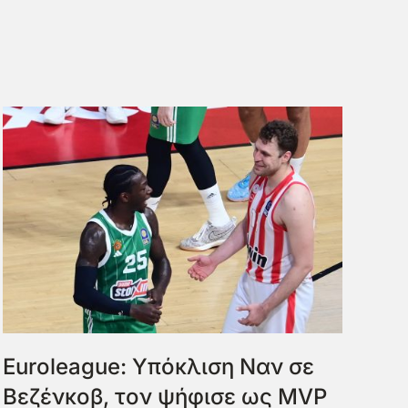
Euroleague: Υπόκλιση Ναν σε
Βεζένκοβ, τον ψήφισε ως MVP