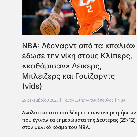
NBA: Λέοναρντ από τα «παλιά»
έδωσε την νίκη στους Κλίπερς,
«καθάρισαν» Λέικερς,
Μπλέιζερς και Γουίζαρντς
(vids)
29 Δεκεμβρίου 2025
| Παναγιώτης Αντωνόπουλος |
NBA
Αναλυτικά τα αποτελέσματα των αναμετρήσεων
που έγιναν τα ξημερώματα της Δευτέρας (29/12)
στον μαγικό κόσμο του ΝΒΑ.