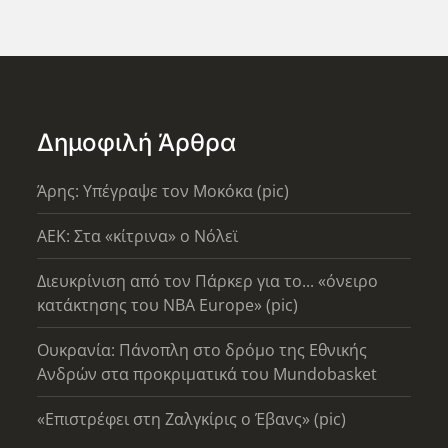
Δημοφιλή Άρθρα
Άρης: Υπέγραψε τον Μοκόκα (pic)
AEK: Στα «κίτρινα» ο Νόλεϊ
Διευκρίνιση από τον Πάρκερ για το... «όνειρο
κατάκτησης του ΝΒΑ Europe» (pic)
Ουκρανία: Πάνοπλη στο δρόμο της Εθνικής
Ανδρών στα προκριματικά του Mundobasket
«Επιστρέφει στη Ζαλγκίρις ο Έβανς» (pic)