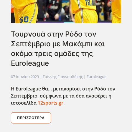
Τουρνουά στην Ρόδο τον
Σεπτέμβριο με Μακάμπι και
ακόμα τρεις ομάδες της
Euroleague
07 Ιουνίου 2023
| Γιάννης Γιαννουδάκης |
Euroleague
Η Euroleague
θα… μετακομίσει στην Ρόδο τον
Σεπτέμβριο, σύμφωνα με τα όσα αναφέρει η
ιστοσελίδα
12sports.gr
.
ΠΕΡΙΣΣΌΤΕΡΑ