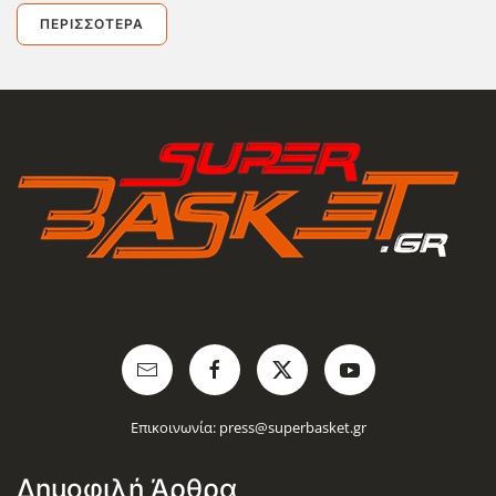
ΠΕΡΙΣΣΌΤΕΡΑ
Επικοινωνία:
press@superbasket.gr
Δημοφιλή Άρθρα