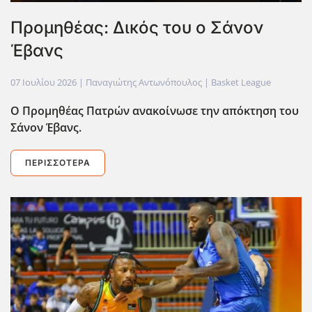
Προμηθέας: Δικός του ο Σάνον
Έβανς
07 Ιουλίου 2026
| Παναγιώτης Αντωνόπουλος |
Basket League
Ο Προμηθέας Πατρών ανακοίνωσε την απόκτηση του
Σάνον Έβανς.
ΠΕΡΙΣΣΌΤΕΡΑ