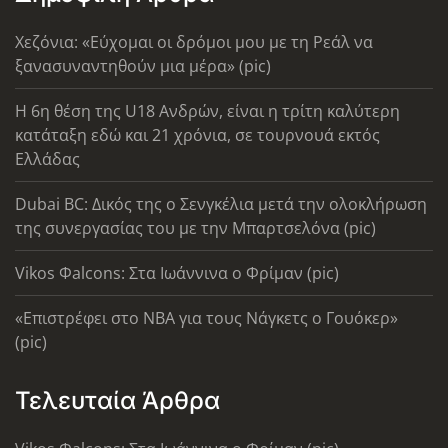
Χεζόνια: «Εύχομαι οι δρόμοι μου με τη Ρεάλ να
ξανασυναντηθούν μια μέρα» (pic)
Η 6η θέση της U18 Ανδρών, είναι η τρίτη καλύτερη
κατάταξη εδώ και 21 χρόνια, σε τουρνουά εκτός
Ελλάδας
Dubai BC: Δικός της ο Σενγκέλια μετά την ολοκλήρωση
της συνεργασίας του με την Μπαρτσελόνα (pic)
Vikos Φalcons: Στα Ιωάννινα ο Φρίμαν (pic)
«Επιστρέφει στο ΝΒΑ για τους Νάγκετς ο Γουόκερ»
(pic)
Τελευταία Άρθρα