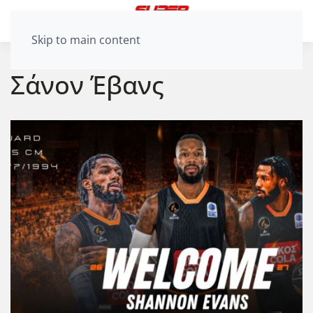
Skip to main content
Σάνον Έβανς