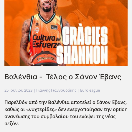
Βαλένθια - Τέλος ο Σάνον Έβανς
25 Ιουνίου 2023
| Γιάννης Γιαννουδάκης |
Euroleague
Παρελθόν από την Βαλένθια αποτελεί ο Σάνον Έβανς,
καθώς οι «νυχτερίδες» δεν ενεργοποίησαν την option
ανανέωσης του συμβολαίου του ενόψει της νέας
σεζόν.