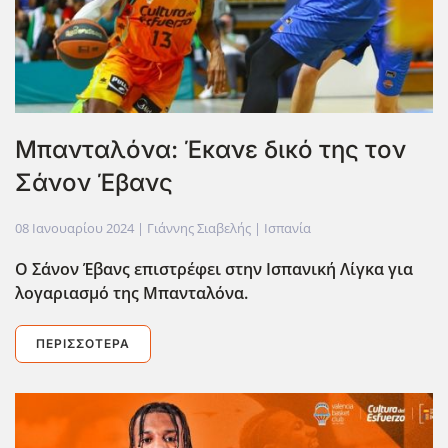
Mπανταλόνα: Έκανε δικό της τον
Σάνον Έβανς
08 Ιανουαρίου 2024
| Γιάννης Σιαβελής |
Ισπανία
Ο Σάνον Έβανς επιστρέφει στην Ισπανική Λίγκα για
λογαριασμό της Μπανταλόνα.
ΠΕΡΙΣΣΌΤΕΡΑ