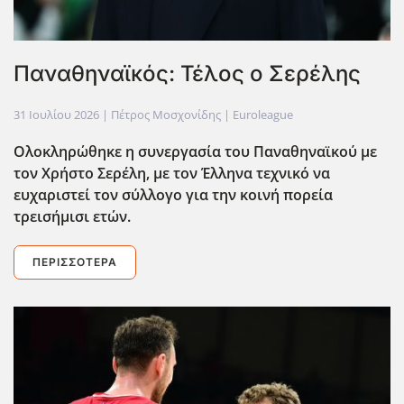
Παναθηναϊκός: Τέλος ο Σερέλης
31 Ιουλίου 2026
| Πέτρος Μοσχονίδης |
Euroleague
Ολοκληρώθηκε η συνεργασία του Παναθηναϊκού με
τον Χρήστο Σερ΄ελη, με τον Έλληνα τεχνικό να
ευχαριστεί τον σύλλογο για την κοινή πορεία
τρεισήμισι ετών.
ΠΕΡΙΣΣΌΤΕΡΑ