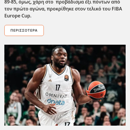
89-85, όμως, χάρη στο προβάδισμα έξι πόντων από
τον πρώτο αγώνα, προκρίθηκε στον τελικό του FIBA
Europe Cup.
ΠΕΡΙΣΣΌΤΕΡΑ