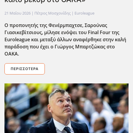
21 Μαΐου 2026
| Πέτρος Μοσχονίδης |
Euroleague
Ο προπονητής της Φενέρμπαχτσε, Σαρούνας
Γιασικεβίτσιους, μίλησε ενόψει του Final Four της
Euroleague και μεταξύ άλλων αναφέρθηκε στην καλή
παράδοση που έχει ο Γιώργος Μπαρτζώκας στο
ΟΑΚΑ.
ΠΕΡΙΣΣΌΤΕΡΑ