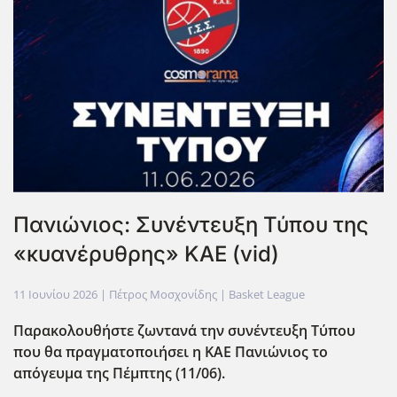
Πανιώνιος: Συνέντευξη Τύπου της
«κυανέρυθρης» ΚΑΕ (vid)
11 Ιουνίου 2026
| Πέτρος Μοσχονίδης |
Basket League
Παρακολουθήστε ζωντανά την συνέντευξη Τύπου
που θα πραγματοποιήσει η ΚΑΕ Πανιώνιος το
απόγευμα της Πέμπτης (11/06).