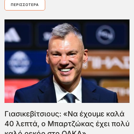
ΠΕΡΙΣΣΌΤΕΡΑ
Γιασικεβίτσιους: «Να έχουμε καλά
40 λεπτά, ο Μπαρτζώκας έχει πολύ
καλό ρεκόρ στο ΟΑΚΑ»