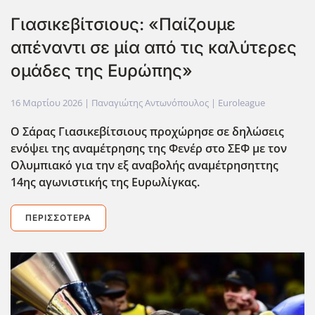
Γιασικεβίτσιους: «Παίζουμε
απέναντι σε μία από τις καλύτερες
ομάδες της Ευρώπης»
16 Μαρτίου 2026
| Παναγιώτης Αντωνόπουλος |
Euroleague
Ο Σάρας Γιασικεβίτσιους προχώρησε σε δηλώσεις
ενόψει της αναμέτρησης της Φενέρ στο ΣΕΦ με τον
Ολυμπιακό για την εξ αναβολής αναμέτρησηττης
14ης αγωνιστικής της Ευρωλίγκας.
ΠΕΡΙΣΣΌΤΕΡΑ