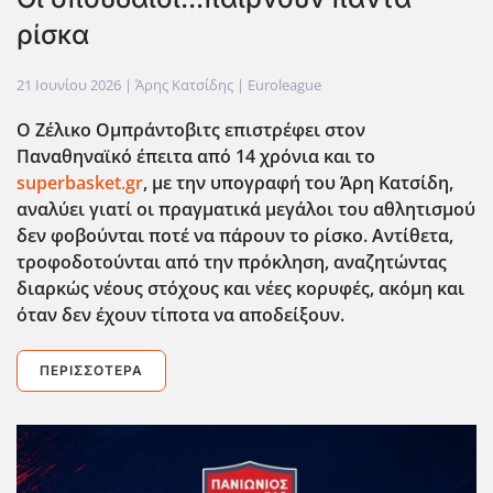
ρίσκα
21 Ιουνίου 2026
| Άρης Κατσίδης |
Euroleague
Ο Ζέλικο Ομπράντοβιτς επιστρέφει στον
Παναθηναϊκό έπειτα από 14 χρόνια και το
superbasket.gr
, με την υπογραφή του Άρη Κατσίδη,
αναλύει γιατί οι πραγματικά μεγάλοι του αθλητισμού
δεν φοβούνται ποτέ να πάρουν το ρίσκο. Αντίθετα,
τροφοδοτούνται από την πρόκληση, αναζητώντας
διαρκώς νέους στόχους και νέες κορυφές, ακόμη και
όταν δεν έχουν τίποτα να αποδείξουν.
ΠΕΡΙΣΣΌΤΕΡΑ