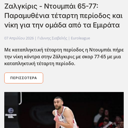
Ζαλγκίρις - Ντουμπάι 65-77:
Παραμυθένια τέταρτη περίοδος και
νίκη για την ομάδα από τα Εμιράτα
07 Απριλίου 2026
| Γιάννης Σιαβελής |
Euroleague
Με καταπληκτική τέταρτη περίοδος η Ντουμπάι πήρε
την νίκη κόντρα στην Ζάλγκιρις με σκορ 77-65 με μια
καταπληκτική τέταρτη περίοδο.
ΠΕΡΙΣΣΌΤΕΡΑ