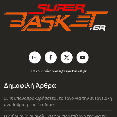
Επικοινωνία:
press@superbasket.gr
Δημοφιλή Άρθρα
ΣΕΦ: Επαναπροκυρήσσεται το έργο για την ενεργειακή
αναβάθμιση του Σταδίου
Η Λιθουανία ανακοίνωσε την προεπιλογή της για τα