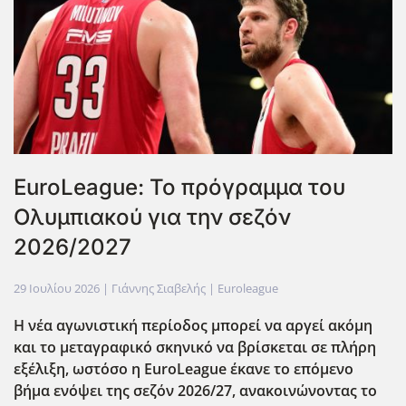
EuroLeague: Το πρόγραμμα του
Ολυμπιακού για την σεζόν
2026/2027
29 Ιουλίου 2026
| Γιάννης Σιαβελής |
Euroleague
Η νέα αγωνιστική περίοδος μπορεί να αργεί ακόμη
και το μεταγραφικό σκηνικό να βρίσκεται σε πλήρη
εξέλιξη, ωστόσο η EuroLeague έκανε το επόμενο
βήμα ενόψει της σεζόν 2026/27, ανακοινώνοντας το