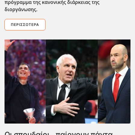
πρόγραμμα της κανονικής διάρκειας της
διοργάνωσης.
ΠΕΡΙΣΣΌΤΕΡΑ
Οι σπουδαίοι...παίρνουν πάντα