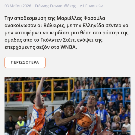
03 Μαΐου 2026
| Γιάννης Γιαννουδάκης |
Α1 Γυναικών
Την αποδέσμευση της Μαριέλλας Φασούλα
ανακοίνωσαν οι Βάλκιρις, με την Ελληνίδα σέντερ να
μην καταφέρνει να κερδίσει μία θέση στο ρόστερ της
ομάδας από το Γκόλντεν Στέιτ, ενόψει της
επερχόμενης σεζόν στο WNBA
.
ΠΕΡΙΣΣΌΤΕΡΑ