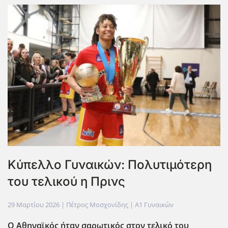
Κύπελλο Γυναικών: Πολυτιμότερη
του τελικού η Πρινς
29 Μαρτίου 2026
| Πέτρος Μοσχονίδης |
Α1 Γυναικών
Ο Αθηναϊκός ήταν σαρωτικός στον τελικό του