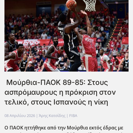
Μούρθια-ΠΑΟΚ 89-85: Στους
ασπρόμαυρους η πρόκριση στον
τελικό, στους Ισπανούς η νίκη
08 Απριλίου 2026
| Άρης Κατσίδης |
FIBA
Ο ΠΑΟΚ ηττήθηκε από την Μούρθια εκτός έδρας με