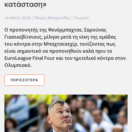
κατάσταση»
16 Μαΐου 2026
| Πέτρος Μοσχονίδης |
Τουρκία
Ο προπονητής της Φενέρμπαχτσε, Σαρούνας
Γιασικεβίτσιους, μίλησε μετά τη νίκη της ομάδας
του κόντρα στην Μπαχτσεσεχίρ, τονίζοντας πως
είναι σημαντικό να προπονηθο΄υν καλά πριν το
EuroLeague Final Four και τον ημιτελικό κόντρα στον
Ολυμπιακό.
ΠΕΡΙΣΣΌΤΕΡΑ