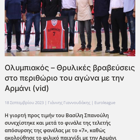
Ολυμπιακός – Θρυλικές βραβεύσεις
στο περιθώριο του αγώνα με την
Αρμάνι (vid)
18 Σεπτεμβρίου 2023
| Γιάννης Γιαννουδάκης |
Euroleague
Η γιορτή προς τιμήν του Βασίλη Σπανούλη
συνεχίστηκε και μετά το φινάλε της τελετής
απόσυρσης της φανέλας με το «7», καθώς
ακολούθησε το φιλικό παιχνίδι με την Αρμάνι