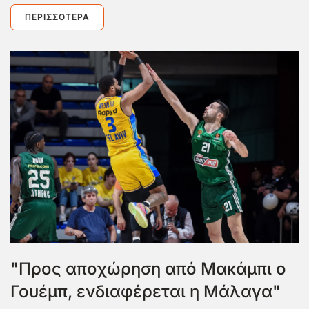
ΠΕΡΙΣΣΌΤΕΡΑ
"Προς αποχώρηση από Μακάμπι ο
Γουέμπ, ενδιαφέρεται η Μάλαγα"