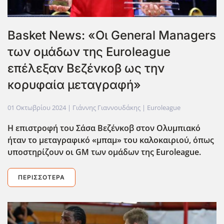
Basket News: «Οι General Managers
των ομάδων της Euroleague
επέλεξαν Βεζένκοβ ως την
κορυφαία μεταγραφή»
01 Οκτωβρίου 2024
| Γιάννης Γιαννουδάκης |
Euroleague
Η επιστροφή του Σάσα Βεζένκοβ στον Ολυμπιακό
ήταν το μεταγραφικό «μπαμ» του καλοκαιριού, όπως
υποστηρίζουν οι GM
των ομάδων της Euroleague
.
ΠΕΡΙΣΣΌΤΕΡΑ