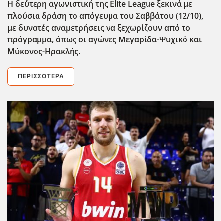
Η δε΄΄υτερη αγωνιστική της Elite League ξεκινά με
πλούσια δράση το απόγευμα του Σαββάτου (12/10),
με δυνατές αναμετρήσεις να ξεχωρίζουν από το
πρόγραμμα, όπως οι αγώνες Μεγαρίδα-Ψυχικό και
Μύκονος-Ηρακλής.
ΠΕΡΙΣΣΌΤΕΡΑ