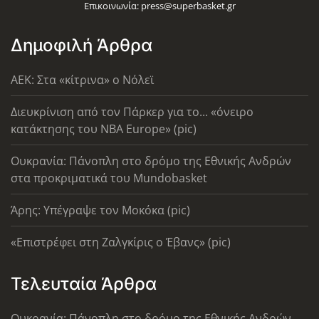
Επικοινωνία:
press@superbasket.gr
Δημοφιλή Άρθρα
AEK: Στα «κίτρινα» ο Νόλεϊ
Διευκρίνιση από τον Πάρκερ για το... «όνειρο
κατάκτησης του ΝΒΑ Europe» (pic)
Ουκρανία: Πάνοπλη στο δρόμο της Εθνικής Ανδρών
στα προκριματικά του Mundobasket
Άρης: Υπέγραψε τον Μοκόκα (pic)
«Επιστρέφει στη Ζαλγκίρις ο Έβανς» (pic)
Τελευταία Άρθρα
Ουκρανία: Πάνοπλη στο δρόμο της Εθνικής Ανδρών