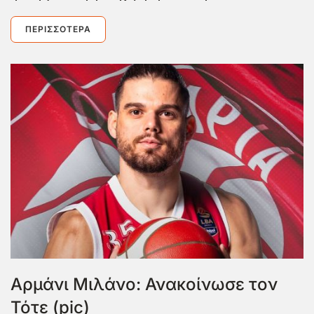
ΠΕΡΙΣΣΌΤΕΡΑ
Αρμάνι Μιλάνο: Ανακοίνωσε τον
Τότε (pic)