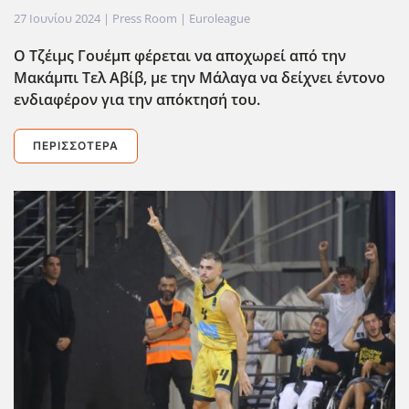
27 Ιουνίου 2024
| Press Room |
Euroleague
Ο Τζέιμς Γουέμπ φέρεται να αποχωρεί από την
Μακάμπι Τελ Αβίβ, με την Μάλαγα να δείχνει έντονο
ενδιαφέρον για την απόκτησή του.
ΠΕΡΙΣΣΌΤΕΡΑ