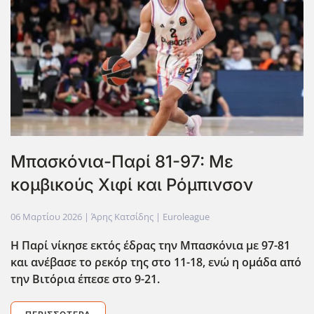
Μπασκόνια-Παρί 81-97: Με
κομβικούς Χιφί και Ρόμπινσον
06 Μαρτίου 2026
| Άρης Κατσίδης |
Euroleague
Η Παρί νίκησε εκτός έδρας την Μπασκόνια με 97-81
και ανέβασε το ρεκόρ της στο 11-18, ενώ η ομάδα από
την Βιτόρια έπεσε στο 9-21.