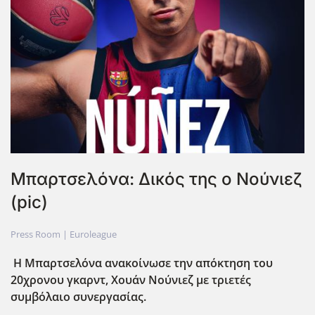
Μπαρτσελόνα: Δικός της ο Νούνιεζ
(pic)
Press Room |
Euroleague
Η Μπαρτσελόνα ανακοίνωσε την απόκτηση του
20χρονου γκαρντ, Χουάν Νούνιεζ με τριετές
συμβόλαιο συνεργασίας.