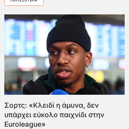
ΠΕΡΙΣΣΌΤΕΡΑ
Σορτς: «Κλειδί η άμυνα, δεν
υπάρχει εύκολο παιχνίδι στην
Euroleague»