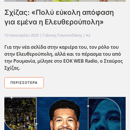
Σχίζας: «Πολύ εύκολη απόφαση
για εμένα η Ελευθερούπολη»
10 Ιανουαρίου 2025
| Γιάννης Γιαννουδάκης |
A2
Για την νέα σελίδα στην καριέρα του, τον ρόλο του
στην Ελευθερούπολη, αλλά και το πέρασμα του από
την Ρουμανία, μίλησε στο EOK
WEB
Radio
, ο Σταύρος
Σχίζας.
ΠΕΡΙΣΣΌΤΕΡΑ