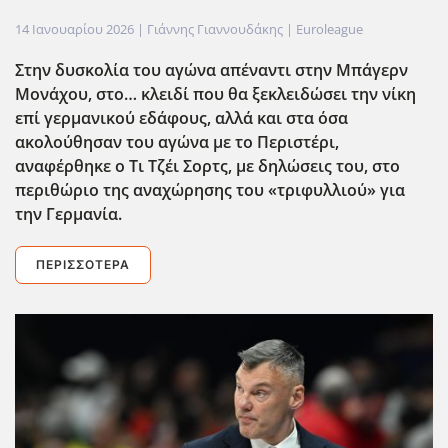
14 Ιανουαρίου 2026
| Γιάννης Γιαννουδάκης |
Euroleague
Στην δυσκολία του αγώνα απέναντι στην Μπάγερν
Μονάχου, στο… κλειδί που θα ξεκλειδώσει την νίκη
επί γερμανικού εδάφους, αλλά και στα όσα
ακολούθησαν του αγώνα με το Περιστέρι,
αναφέρθηκε ο Τι Τζέι Σορτς, με δηλώσεις του, στο
περιθώριο της αναχώρησης του «τριφυλλιού» για
την Γερμανία.
ΠΕΡΙΣΣΌΤΕΡΑ