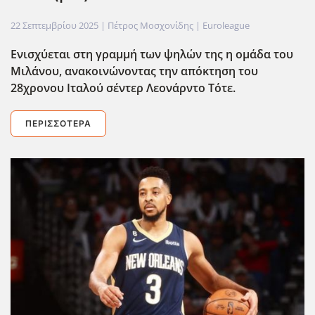
22 Σεπτεμβρίου 2025
| Πέτρος Μοσχονίδης |
Euroleague
Ενισχύεται στη γραμμή των ψηλών της η ομάδα του
Μιλάνου, ανακοινώνοντας την απόκτηση του
28χρονου Ιταλού σέντερ Λεονάρντο Τότε.
ΠΕΡΙΣΣΌΤΕΡΑ