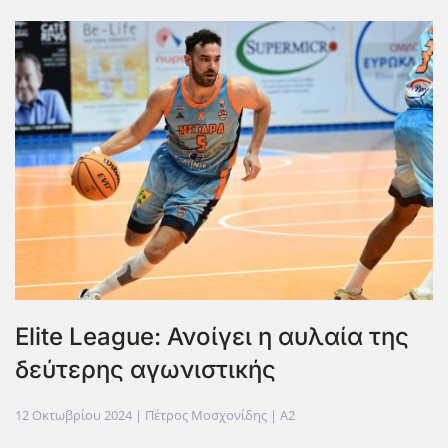
Elite League: Ανοίγει η αυλαία της
δεύτερης αγωνιστικής
12 Οκτωβρίου 2024
| Πέτρος Μοσχονίδης |
A2