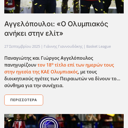
Αγγελόπουλοι: «Ο Ολυμπιακός
ανήκει στην ελίτ»
27 Σεπτεμβρίου 2025
| Γιάννης Γιαννουδάκης |
Basket League
Παναγιώτης και Γιώργος Αγγελόπουλος
ο
πανηγυρίζουν
τον 18
τίτλο επί των ημερών τους
στην ηγεσία της ΚΑΕ Ολυμπιακός
, με τους
διοικητικούς ηγέτες των Πειραιωτών να δίνουν το…
σύνθημα για την συνέχεια.
ΠΕΡΙΣΣΌΤΕΡΑ