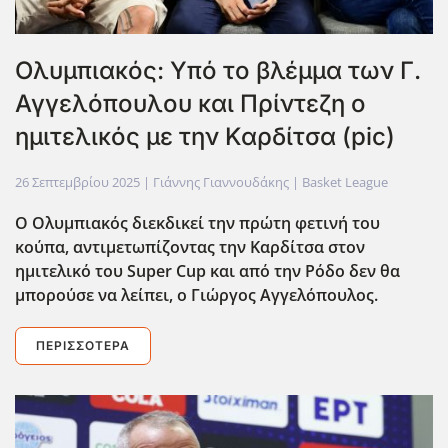
Ολυμπιακός: Υπό το βλέμμα των Γ.
Αγγελόπουλου και Πρίντεζη ο
ημιτελικός με την Καρδίτσα (pic)
26 Σεπτεμβρίου 2025
| Γιάννης Γιαννουδάκης |
Basket League
Ο Ολυμπιακός διεκδικεί την πρώτη φετινή του
κούπα, αντιμετωπίζοντας την Καρδίτσα στον
ημιτελικό του Super
Cup
και από την Ρόδο δεν θα
μπορούσε να λείπει, ο Γιώργος Αγγελόπουλος.
ΠΕΡΙΣΣΌΤΕΡΑ