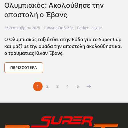
Ολυμπιακός: Ακολούθησε την
αποστολή ο Έβανς
25 Σεπτεμβρίου 2025
| Γιάννης Σιαβελής |
Basket League
Ο Ολυμπιακός ταξιδεύει στην Ρόδο για το Super Cup
και μαζί με την ομάδα την αποστολή ακολούθησε και
ο τραυματίας Κίναν Έβανς.
ΠΕΡΙΣΣΌΤΕΡΑ
1
2
3
4
5