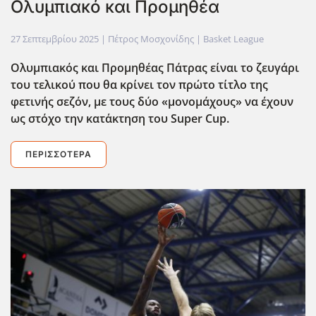
Ολυμπιακό και Προμηθέα
27 Σεπτεμβρίου 2025
| Πέτρος Μοσχονίδης |
Basket League
Ολυμπιακός και Προμηθέας Πάτρας είναι το ζευγάρι
του τελικού που θα κρίνει τον πρώτο τίτλο της
φετινής σεζόν, με τους δύο «μονομάχους» να έχουν
ως στόχο την κατ΄ακτηση του Super Cup.
ΠΕΡΙΣΣΌΤΕΡΑ