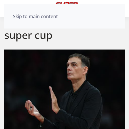
Skip to main content
super cup