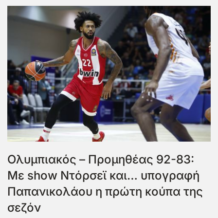
Ολυμπιακός – Προμηθέας 92-83:
Με show Ντόρσεϊ και… υπογραφή
Παπανικολάου η πρώτη κούπα της
σεζόν