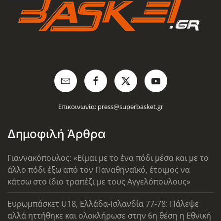
Επικοινωνία:
press@superbasket.gr
Δημοφιλή Άρθρα
Γιαννακόπουλος: «Είμαι με το ένα πόδι μέσα και με το
άλλο πόδι έξω από τον Παναθηναϊκό, έτοιμος να
κάτσω στο ίδιο τραπέζι με τους Αγγελόπουλους»
Ευρωμπάσκετ U18, Ελλάδα-Ισλανδία 77-78: Πάλεψε
αλλά ηττήθηκε και ολοκλήρωσε στην 6η θέση η Εθνική