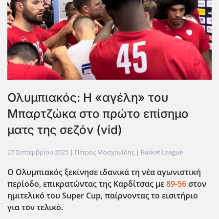
Ολυμπιακός: Η «αγέλη» του
Μπαρτζώκα στο πρώτο επίσημο
ματς της σεζόν (vid)
27 Σεπτεμβρίου 2025
| Πέτρος Μοσχονίδης |
Basket League
Ο Ολυμπιακός ξεκίνησε ιδανικά τη νέα αγωνιστική
περίοδο, επικρατώντας της Καρδίτσας με
89-56
στον
ημιτελικό του Super Cup, παίρνοντας το εισιτήριο
για τον τελικό.