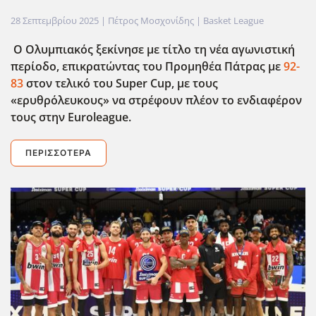
28 Σεπτεμβρίου 2025
| Πέτρος Μοσχονίδης |
Basket League
Ο Ολυμπιακός ξεκίνησε με τίτλο τη νέα αγωνιστική
περίοδο, επικρατώντας του Προμηθέα Πάτρας με
92-
83
στον τελικό του Super Cup, με τους
«ερυθρόλευκους» να στρέφουν πλέον το ενδιαφέρον
τους στην Euroleague.
ΠΕΡΙΣΣΌΤΕΡΑ