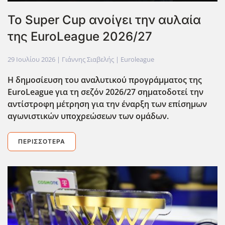
Το Super Cup ανοίγει την αυλαία
της EuroLeague 2026/27
29 Ιουλίου 2026
| Γιάννης Σιαβελής |
Euroleague
Η δημοσίευση του αναλυτικού προγράμματος της
EuroLeague για τη σεζόν 2026/27 σηματοδοτεί την
αντίστροφη μέτρηση για την έναρξη των επίσημων
αγωνιστικών υποχρεώσεων των ομάδων.
ΠΕΡΙΣΣΌΤΕΡΑ