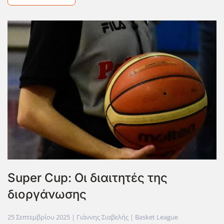
Super Cup: Οι διαιτητές της
διοργάνωσης
25 Σεπτεμβρίου 2025
| Γιάννης Σιαβελής |
Basket League