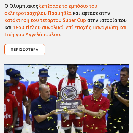
Ο Ολυμπιακός
ξεπέρασε το εμπόδιο του
σκλητροτράχηλου Προμηθέα
και έφτασε στην
κατάκτηση του τέταρτου Super Cup
στην ιστορία του
και
18ου τίτλου συνολικά, επί εποχής Παναγιώτη και
Γιώργου Αγγελόπουλου
.
ΠΕΡΙΣΣΌΤΕΡΑ