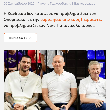
26 Σεπτεμβρίου 2025
| Γιάννης Γιαννουδάκης |
Basket League
Η Καρδίτσα δεν κατάφερε να προβληματίσει τον
Ολυμπιακό, με την
βαριά ήττα από τους Πειραιώτες
να προβληματίζει τον Νίκο Παπανικολόπουλο..
ΠΕΡΙΣΣΌΤΕΡΑ