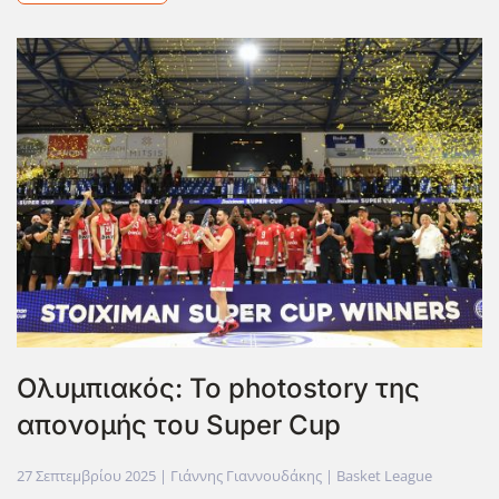
Ολυμπιακός: Το photostory της
απονομής του Super Cup
27 Σεπτεμβρίου 2025
| Γιάννης Γιαννουδάκης |
Basket League