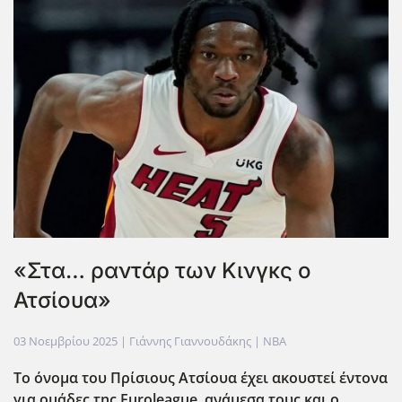
«Στα… ραντάρ των Κινγκς ο
Ατσίουα»
03 Νοεμβρίου 2025
| Γιάννης Γιαννουδάκης |
NBA
Το όνομα του Πρίσιους Ατσίουα έχει ακουστεί έντονα
για ομάδες της Euroleague
, ανάμεσα τους και ο