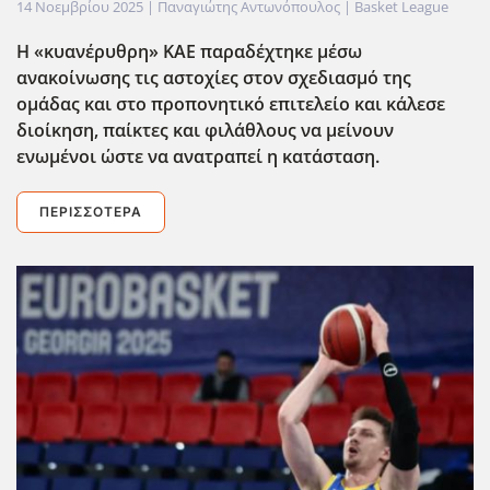
14 Νοεμβρίου 2025
| Παναγιώτης Αντωνόπουλος |
Basket League
Η «κυανέρυθρη» ΚΑΕ παραδέχτηκε μέσω
ανακοίνωσης τις αστοχίες στον σχεδιασμό της
ομάδας και στο προπονητικό επιτελείο και κάλεσε
διοίκηση, παίκτες και φιλάθλους να μείνουν
ενωμένοι ώστε να ανατραπεί η κατάσταση.
ΠΕΡΙΣΣΌΤΕΡΑ