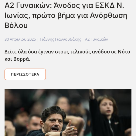
Α2 Γυναικών: Άνοδος για ΕΣΚΔ Ν.
Ιωνίας, πρώτο βήμα για Ανόρθωση
Βόλου
30 Απριλίου 2025
| Γιάννης Γιαννουδάκης |
Α2 Γυναικών
Δείτε όλα όσα έγιναν στους τελικούς ανόδου σε Νότο
και Βορρά.
ΠΕΡΙΣΣΌΤΕΡΑ