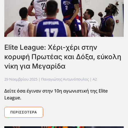
Elite League: Χέρι-χέρι στην
κορυφή Πρωτέας και Δόξα, εύκολη
νίκη για Μεγαρίδα
29 Νοεμβρίου 2025
| Παναγιώτης Αντωνόπουλος |
A2
Δείτε όσα έγιναν στην 10η αγωνιστική της Elite
League.
ΠΕΡΙΣΣΌΤΕΡΑ