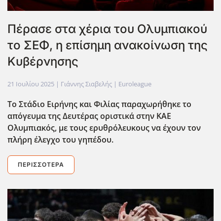
Πέρασε στα χέρια του Ολυμπιακού
το ΣΕΦ, η επίσημη ανακοίνωση της
Κυβέρνησης
21 Ιουλίου 2025
| Γιάννης Σιαβελής |
Euroleague
Το Στάδιο Ειρήνης και Φιλίας παραχωρήθηκε το
απόγευμα της Δευτέρας οριστικά στην ΚΑΕ
Ολυμπιακός, με τους ερυθρόλευκους να έχουν τον
πλήρη έλεγχο του γηπέδου.
ΠΕΡΙΣΣΌΤΕΡΑ