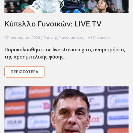
Κύπελλο Γυναικών: LIVE TV
07 Ιανουαρίου 2026
| Γιάννης Γιαννουδάκης |
Α1 Γυναικών
Παρακολουθήστε σε live
streaming
τις αναμετρήσεις
της προημιτελικής φάσης.
ΠΕΡΙΣΣΌΤΕΡΑ