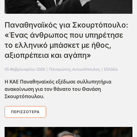
Παναθηναϊκός για Σκουρτόπουλο:
«Ένας άνθρωπος που υπηρέτησε
το ελληνικό μπάσκετ με ήθος,
αξιοπρέπεια και αγάπη»
05 Φεβρουαρίου 2026
| Παναγιώτης Αντωνόπουλος |
Ελλάδα
Η ΚΑΕ Παναθηναϊκός εξέδωσε συλλυπητήρια
ανακοίνωση για τον θάνατο του Θανάση
Σκουρτόπουλου.
ΠΕΡΙΣΣΌΤΕΡΑ