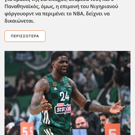
Παναθηναϊκός, όμως, η επιμονή του Νιγηριανού
φόργουορντ να περιμένει το ΝΒΑ, δείχνει να
δικαιώνεται.
ΠΕΡΙΣΣΌΤΕΡΑ