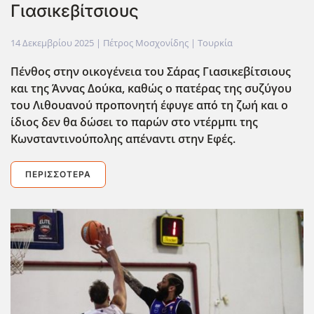
Γιασικεβίτσιους
14 Δεκεμβρίου 2025
| Πέτρος Μοσχονίδης |
Τουρκία
Πένθος στην οικογένεια του Σάρας Γιασικεβίτσιους
και της Άννας Δούκα, καθώς ο πατέρας της συζύγου
του Λιθουανού προπονητή έφυγε από τη ζωή και ο
ίδιος δεν θα δώσει το παρών στο ντέρμπι της
Κωνσταντινούπολης απέναντι στην Εφές.
ΠΕΡΙΣΣΌΤΕΡΑ