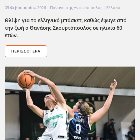
05 Φεβρουαρίου 2026
| Παναγιώτης Αντωνόπουλος |
Ελλάδα
Θλίψη για το ελληνικό μπάσκετ, καθώς έφυγε από
την ζωή ο Θανάσης Σκουρτόπουλος σε ηλικία 60
ετών.
ΠΕΡΙΣΣΌΤΕΡΑ