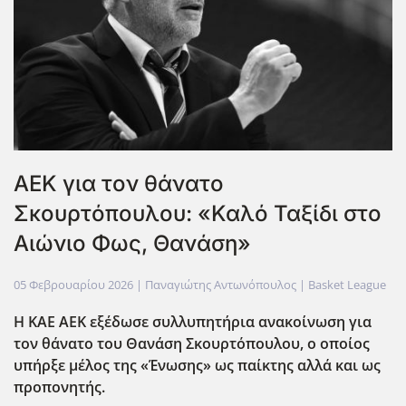
ΑΕΚ για τον θάνατο
Σκουρτόπουλου: «Καλό Ταξίδι στο
Αιώνιο Φως, Θανάση»
05 Φεβρουαρίου 2026
| Παναγιώτης Αντωνόπουλος |
Basket League
Η ΚΑΕ ΑΕΚ εξέδωσε συλλυπητήρια ανακοίνωση για
τον θάνατο του Θανάση Σκουρτόπουλου, ο οποίος
υπήρξε μέλος της «Ένωσης» ως παίκτης αλλά και ως
προπονητής.