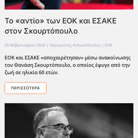
To «αντίο» των ΕΟΚ και ΕΣΑΚΕ
στον Σκουρτόπουλο
05 Φεβρουαρίου 2026
| Παναγιώτης Αντωνόπουλος |
EOK
ΕΟΚ και ΕΣΑΚΕ «αποχαιρέτησαν» μέσω ανακοίνωσης
τον Θανάση Σκουρτόπουλο, ο οποίος έφυγε από την
ζωή σε ηλικία 60 ετών.
ΠΕΡΙΣΣΌΤΕΡΑ