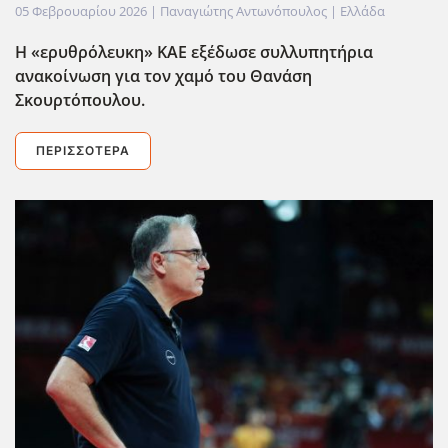
05 Φεβρουαρίου 2026
| Παναγιώτης Αντωνόπουλος |
Ελλάδα
Η «ερυθρόλευκη» ΚΑΕ εξέδωσε συλλυπητήρια
ανακοίνωση για τον χαμό του Θανάση
Σκουρτόπουλου.
ΠΕΡΙΣΣΌΤΕΡΑ