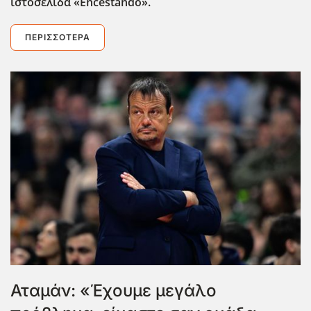
ιστοσελίδα «Encestando
».
ΠΕΡΙΣΣΌΤΕΡΑ
Αταμάν: «Έχουμε μεγάλο