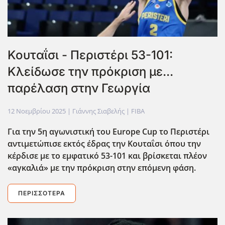
Κουταΐσι - Περιστέρι 53-101:
Kλείδωσε την πρόκριση με...
παρέλαση στην Γεωργία
12 Νοεμβρίου 2025
| Γιάννης Σιαβελής |
FIBA
Για την 5η αγωνιστική του Europe Cup το Περιστέρι
αντιμετώπισε εκτός έδρας την Κουταΐσι όπου την
κέρδισε με το εμφατικό 53-101 και βρίσκεται πλέον
«αγκαλιά» με την πρόκριση στην επόμενη φάση.
ΠΕΡΙΣΣΌΤΕΡΑ