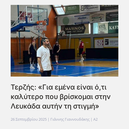
Τερζής: «Για εμένα είναι ό,τι
καλύτερο που βρίσκομαι στην
Λευκάδα αυτήν τη στιγμή»
26 Σεπτεμβρίου 2025
| Γιάννης Γιαννουδάκης |
A2