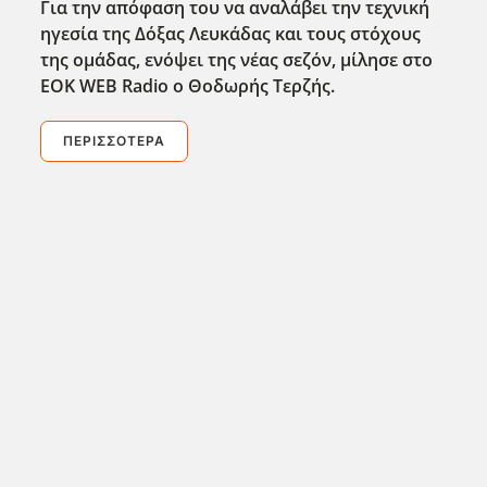
Για την απόφαση του να αναλάβει την τεχνική
ηγεσία της Δόξας Λευκάδας και τους στόχους
της ομάδας, ενόψει της νέας σεζόν, μίλησε στο
EOK
WEB
Radio
ο Θοδωρής Τερζής.
ΠΕΡΙΣΣΌΤΕΡΑ