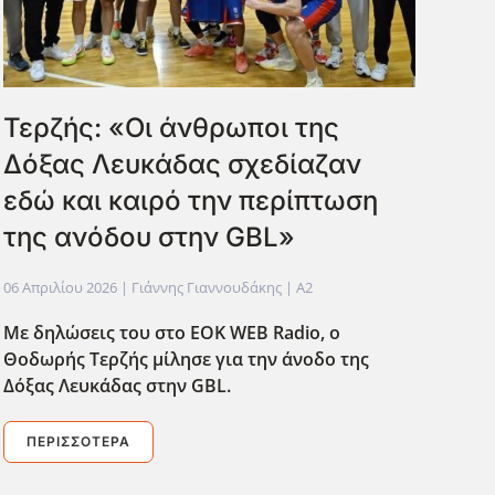
Τερζής: «Οι άνθρωποι της
Δόξας Λευκάδας σχεδίαζαν
εδώ και καιρό την περίπτωση
της ανόδου στην GBL»
06 Απριλίου 2026
| Γιάννης Γιαννουδάκης |
A2
Με δηλώσεις του στο EOK
WEB
Radio
, ο
Θοδωρής Τερζής μίλησε για την άνοδο της
Δόξας Λευκάδας στην GBL
.
ΠΕΡΙΣΣΌΤΕΡΑ