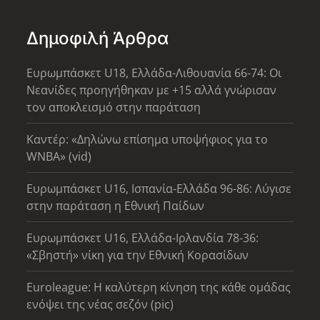
Δημοφιλή Άρθρα
Ευρωμπάσκετ U18, Ελλάδα-Λιθουανία 66-74: Οι
Νεανίδες προηγήθηκαν με +15 αλλά γνώρισαν
τον αποκλεισμό στην παράταση
Καντέρ: «Δηλώνω επίσημα υποψήφιος για το
WNBA» (vid)
Ευρωμπάσκετ U16, Ισπανία-Ελλάδα 96-86: Λύγισε
στην παράταση η Εθνική Παίδων
Ευρωμπάσκετ U16, Ελλάδα-Ιρλανδία 78-36:
«Σβηστή» νίκη για την Εθνική Κορασίδων
Euroleague: Η καλύτερη κίνηση της κάθε ομάδας
ενόψει της νέας σεζόν (pic)