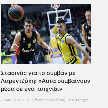
Στασινός για το συμβάν με
Λαρεντζάκη: «Αυτά συμβαίνουν
μέσα σε ένα παιχνίδι»
22 Νοεμβρίου 2023
| Γιάννης Γιαννουδάκης |
Basket League