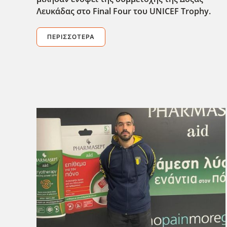
Λευκάδας στο Final
Four
του UNICEF
Trophy
.
ΠΕΡΙΣΣΌΤΕΡΑ