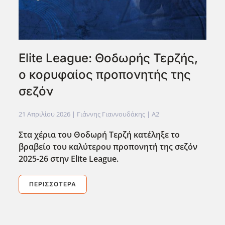
Elite League: Θοδωρής Τερζής,
ο κορυφαίος προπονητής της
σεζόν
21 Απριλίου 2026
| Γιάννης Γιαννουδάκης |
A2
Στα χέρια του Θοδωρή Τερζή κατέληξε το
βραβείο του καλύτερου προπονητή της σεζόν
2025-26 στην Elite
League
.
ΠΕΡΙΣΣΌΤΕΡΑ