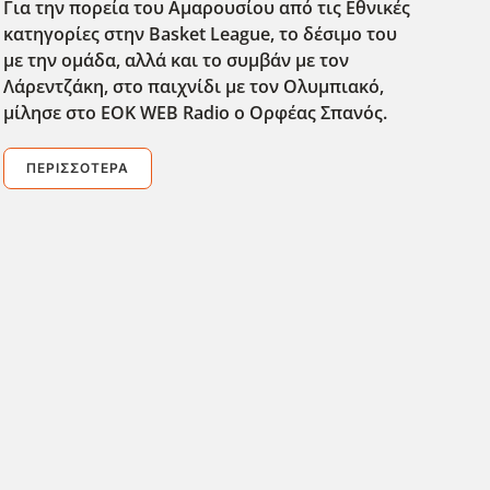
Για την πορεία του Αμαρουσίου από τις Εθνικές
κατηγορίες στην Basket
League
, το δέσιμο του
με την ομάδα, αλλά και το συμβάν με τον
Λάρεντζάκη, στο παιχνίδι με τον Ολυμπιακό,
μίλησε στο EOK
WEB
Radio
ο Ορφέας Σπανός.
ΠΕΡΙΣΣΌΤΕΡΑ