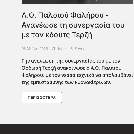
Α.Ο. Παλαιού Φαλήρου -
Ανανέωσε τη συνεργασία του
με τον κόουτς Τερζή
08 Μαΐου 2023
| Christos |
Β' Εθνική
Την ανανέωση της συνεργασίας του με τον
Θοδωρή Τερζή ανακοίνωσε ο Α.Ο. Παλαιού
Φαλήρου, με τον νεαρό τεχνικό να απολαμβάνει
της εμπιστοσύνης των κυανοκίτρινων.
ΠΕΡΙΣΣΌΤΕΡΑ