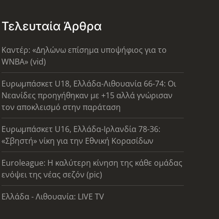
Τελευταία Άρθρα
Καντέρ: «Δηλώνω επίσημα υποψήφιος για το
WNBA» (vid)
Ευρωμπάσκετ U18, Ελλάδα-Λιθουανία 66-74: Οι
Νεανίδες προηγήθηκαν με +15 αλλά γνώρισαν
τον αποκλεισμό στην παράταση
Ευρωμπάσκετ U16, Ελλάδα-Ιρλανδία 78-36:
«Σβηστή» νίκη για την Εθνική Κορασίδων
Euroleague: Η καλύτερη κίνηση της κάθε ομάδας
ενόψει της νέας σεζόν (pic)
Ελλάδα - Λιθουανία: LIVE TV