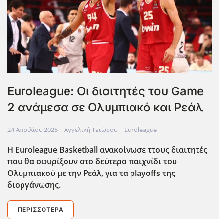
Euroleague: Οι διαιτητές του Game
2 ανάμεσα σε Ολυμπιακό και Ρεάλ
24 Απριλίου 2025
| Αγγελική Τετώρου |
Euroleague
H Euroleague Basketball ανακοίνωσε ττους διαιτητές
που θα σφυρίξουν στο δεύτερο παιχνίδι του
Ολυμπιακού με την Ρεάλ, για τα playoffs της
διοργάνωσης.
ΠΕΡΙΣΣΌΤΕΡΑ