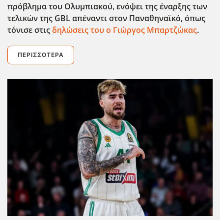
πρόβλημα του Ολυμπιακού, ενόψει της έναρξης των
τελικών της GBL
απέναντι στον Παναθηναϊκό, όπως
τόνισε στις
δηλώσεις του ο Γιώργος Μπαρτζώκας
.
ΠΕΡΙΣΣΌΤΕΡΑ