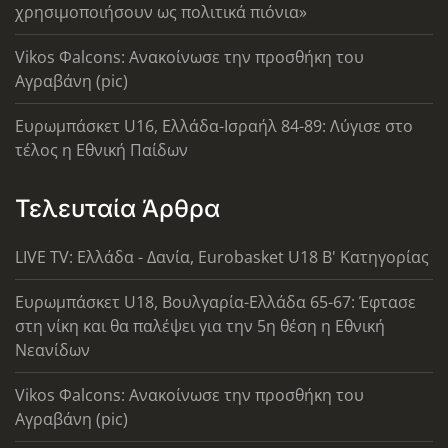
χρησιμοποιήσουν ως πολιτικά πιόνια»
Vikos Φalcons: Ανακοίνωσε την προσθήκη του
Αγραβάνη (pic)
Ευρωμπάσκετ U16, Ελλάδα-Ισραήλ 84-89: Λύγισε στο
τέλος η Εθνική Παίδων
Τελευταία Άρθρα
LIVE TV: Ελλάδα - Δανία, Eurobasket U18 Β' Κατηγορίας
Ευρωμπάσκετ U18, Βουλγαρία-Ελλάδα 65-67: Έφτασε
στη νίκη και θα παλέψει για την 5η θέση η Εθνική
Νεανίδων
Vikos Φalcons: Ανακοίνωσε την προσθήκη του
Αγραβάνη (pic)