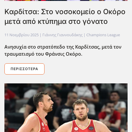
Καρδίτσα: Στο νοσοκομείο ο Οκόρο
μετά από κτύπημα στο γόνατο
11 Νοεμβρίου 2025
| Γιάννης Γιαννουδάκης |
Champions League
Ανησυχία στο στρατόπεδο της Καρδίτσας, μετά τον
τραυματισμό του Φράνσις Οκόρο.
ΠΕΡΙΣΣΌΤΕΡΑ