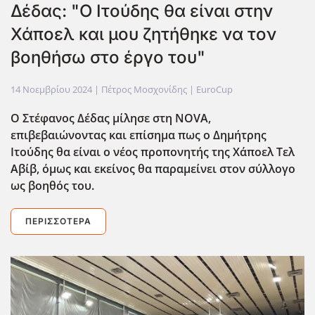
Δέδας: "Ο Ιτούδης θα είναι στην
Χάποελ και μου ζητήθηκε να τον
βοηθήσω στο έργο του"
14 Νοεμβρίου 2024
| Πέτρος Μοσχονίδης |
EuroCup
Ο Στέφανος Δέδας μίλησε στη NOVA,
επιβεβαιώνοντας και επίσημα πως ο Δημήτρης
Ιτούδης θα είναι ο νέος προπονητής της Χάποελ Τελ
Αβίβ, όμως και εκείνος θα παραμείνει στον σύλλογο
ως βοηθός του.
ΠΕΡΙΣΣΌΤΕΡΑ