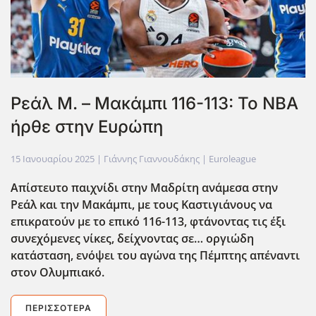
Ρεάλ Μ. – Μακάμπι 116-113: Το ΝΒΑ
ήρθε στην Ευρώπη
15 Ιανουαρίου 2025
| Γιάννης Γιαννουδάκης |
Euroleague
Απίστευτο παιχνίδι στην Μαδρίτη ανάμεσα στην
Ρεάλ και την Μακάμπι, με τους Καστιγιάνους να
επικρατούν με το επικό 116-113, φτάνοντας τις έξι
συνεχόμενες νίκες, δείχνοντας σε… οργιώδη
κατάσταση, ενόψει του αγώνα της Πέμπτης απέναντι
στον Ολυμπιακό.
ΠΕΡΙΣΣΌΤΕΡΑ