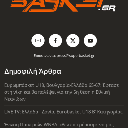
Επικοινωνία:
press@superbasket.gr
Δημοφιλή Άρθρα
Ευρωμπάσκετ U18, Βουλγαρία-Ελλάδα 65-67: Έφτασε
στη νίκη και θα παλέψει για την 5η θέση η Εθνική
Νεανίδων
LIVE TV: Ελλάδα - Δανία, Eurobasket U18 Β' Κατηγορίας
Ένωση Παικτριών WNBA: «Δεν επιτρέπουμε να μας