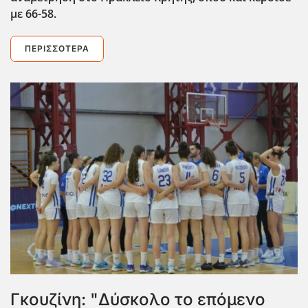
με 66-58.
ΠΕΡΙΣΣΌΤΕΡΑ
Γκουζίνη: "Δύσκολο το επόμενο