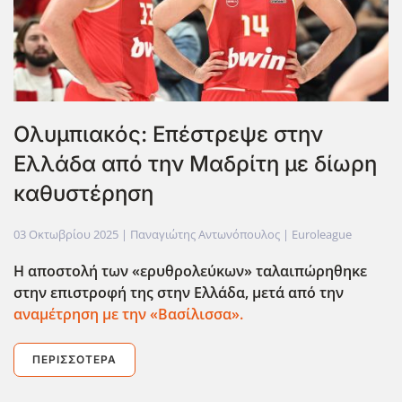
Ολυμπιακός: Επέστρεψε στην
Ελλάδα από την Μαδρίτη με δίωρη
καθυστέρηση
03 Οκτωβρίου 2025
| Παναγιώτης Αντωνόπουλος |
Euroleague
Η αποστολή των «ερυθρολεύκων» ταλαιπώρηθηκε
στην επιστροφή της στην Ελλάδα, μετά από την
αναμέτρηση με την «Βασίλισσα».
ΠΕΡΙΣΣΌΤΕΡΑ