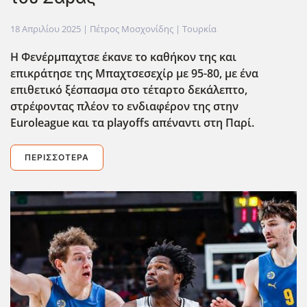
18 Απριλίου 2025
| Πέτρος Μοσχονίδης |
Τουρκία
Η Φενέρμπαχτσε έκανε το καθήκον της και
επικράτησε της Μπαχτσεσεχίρ με 95-80, με ένα
επιθετικό ξέσπασμα στο τέταρτο δεκάλεπτο,
στρέφοντας πλέον το ενδιαφέρον της στην
Euroleague και τα playoffs απέναντι στη Παρί.
ΠΕΡΙΣΣΌΤΕΡΑ