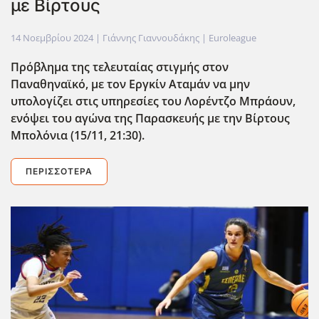
με Βίρτους
14 Νοεμβρίου 2024
| Γιάννης Γιαννουδάκης |
Euroleague
Πρόβλημα της τελευταίας στιγμής στον
Παναθηναϊκό, με τον Εργκίν Αταμάν να μην
υπολογίζει στις υπηρεσίες του Λορέντζο Μπράουν,
ενόψει του αγώνα της Παρασκευής με την Βίρτους
Μπολόνια (15/11, 21:30).
ΠΕΡΙΣΣΌΤΕΡΑ