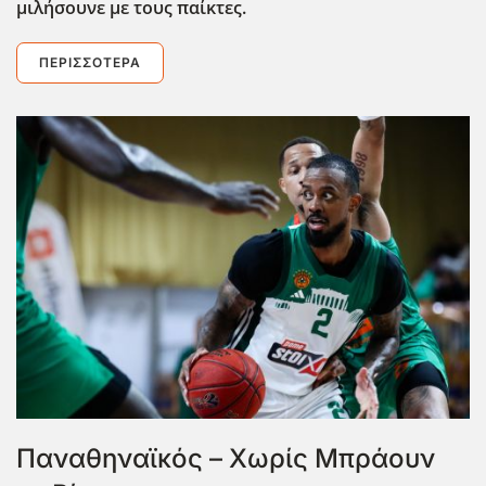
μιλήσουνε με τους παίκτες.
ΠΕΡΙΣΣΌΤΕΡΑ
Παναθηναϊκός – Χωρίς Μπράουν