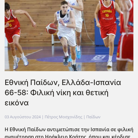
Εθνική Παίδων, Ελλάδα-Ισπανία
66-58: Φιλική νίκη και θετική
εικόνα
03 Αυγούστου 2024
| Πέτρος Μοσχονίδης |
Παίδων
Η Εθνική Παίδων αντιμετώπισε την Ισπανία σε φιλική
αναμέτρηση στο Ηράκλειο Κρήτης, όπου και κέρδισε