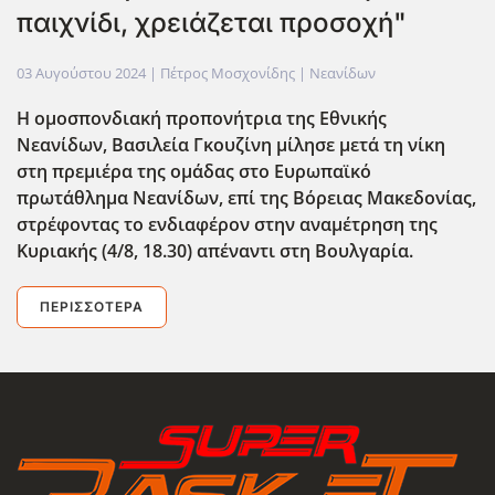
παιχνίδι, χρειάζεται προσοχή"
03 Αυγούστου 2024
| Πέτρος Μοσχονίδης |
Νεανίδων
Η ομοσπονδιακή προπονήτρια της Εθνικής
Νεανίδων, Βασιλεία Γκουζίνη μίλησε μετά τη νίκη
στη πρεμιέρα της ομάδας στο Ευρωπαϊκό
πρωτάθλημα Νεανίδων, επί της Βόρειας Μακεδονίας,
στρέφοντας το ενδιαφέρον στην αναμέτρηση της
Κυριακής (4/8, 18.30) απέναντι στη Βουλγαρία.
ΠΕΡΙΣΣΌΤΕΡΑ