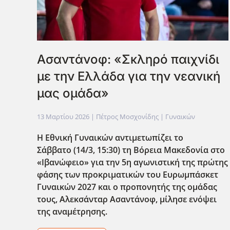
Ασαντάνοφ: «Σκληρό παιχνίδι
με την Ελλάδα για την νεανική
μας ομάδα»
13 Μαρτίου 2026
| Πέτρος Μοσχονίδης |
Γυναικών
Η Εθνική Γυναικών αντιμετωπίζει το
Σάββατο (14/3, 15:30) τη Βόρεια Μακεδονία στο
«Ιβανώφειο» για την 5η αγωνιστική της πρώτης
φάσης των προκριματικών του Ευρωμπάσκετ
Γυναικών 2027 και ο προπονητής της ομάδας
τους, Αλεκσάνταρ Ασαντάνοφ, μίλησε ενόψει
της αναμέτρησης.