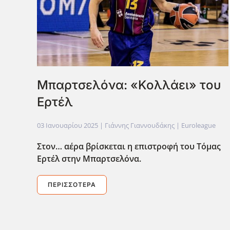
Μπαρτσελόνα: «Κολλάει» του
Ερτέλ
03 Ιανουαρίου 2025
| Γιάννης Γιαννουδάκης |
Euroleague
Στον… αέρα βρίσκεται η επιστροφή του Τόμας
Ερτέλ στην Μπαρτσελόνα.
ΠΕΡΙΣΣΌΤΕΡΑ