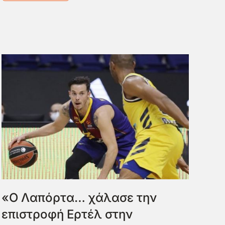
«Ο Λαπόρτα… χάλασε την
επιστροφή Ερτέλ στην