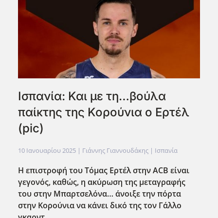
Ισπανία: Και με τη…βούλα
παίκτης της Κορούνια ο Ερτέλ
(pic)
10 Ιανουαρίου 2025
| Γιάννης Γιαννουδάκης |
Ισπανία
Η επιστροφή του Τόμας Ερτέλ στην ACB
είναι
γεγονός, καθώς, η ακύρωση της μεταγραφής
του στην Μπαρτσελόνα… άνοιξε την πόρτα
στην Κορούνια να κάνει δικό της τον Γάλλο
γκαρντ.