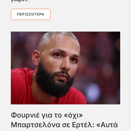
ΠΕΡΙΣΣΌΤΕΡΑ
Φουρνιέ για το «όχι»
Μπαρτσελόνα σε Ερτέλ: «Αυτά