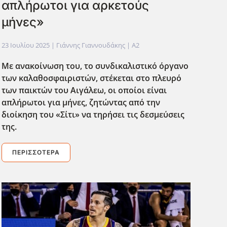
απλήρωτοι για αρκετούς
μήνες»
23 Ιουλίου 2025
| Γιάννης Γιαννουδάκης |
A2
Με ανακοίνωση του, το συνδικαλιστικό όργανο
των καλαθοσφαιριστών, στέκεται στο πλευρό
των παικτών του Αιγάλεω, οι οποίοι είναι
απλήρωτοι για μήνες, ζητώντας από την
διοίκηση του «Σίτι» να τηρήσει τις δεσμεύσεις
της.
ΠΕΡΙΣΣΌΤΕΡΑ