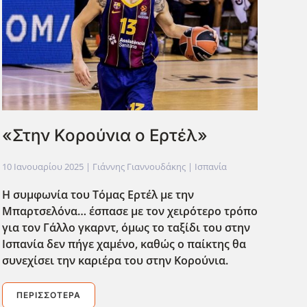
«Στην Κορούνια ο Ερτέλ»
10 Ιανουαρίου 2025
| Γιάννης Γιαννουδάκης |
Ισπανία
Η συμφωνία του Τόμας Ερτέλ με την
Μπαρτσελόνα… έσπασε με τον χειρότερο τρόπο
για τον Γάλλο γκαρντ, όμως το ταξίδι του στην
Ισπανία δεν πήγε χαμένο, καθώς ο παίκτης θα
συνεχίσει την καριέρα του στην Κορούνια.
ΠΕΡΙΣΣΌΤΕΡΑ