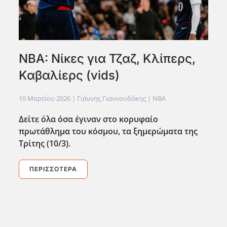
NBA: Νίκες για Τζαζ, Κλίπερς,
Καβαλίερς (vids)
10 Μαρτίου 2026
| Γιάννης Γιαννουδάκης |
NBA
Δείτε όλα όσα έγιναν στο κορυφαίο
πρωτάθλημα του κόσμου, τα ξημερώματα της
Τρίτης (10/3).
ΠΕΡΙΣΣΌΤΕΡΑ