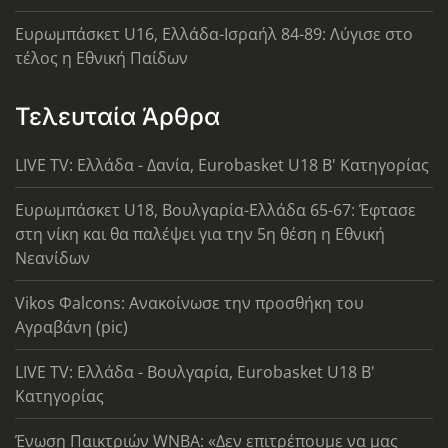
Ευρωμπάσκετ U16, Ελλάδα-Ισραήλ 84-89: Λύγισε στο
τέλος η Εθνική Παίδων
Τελευταία Άρθρα
LIVE TV: Ελλάδα - Δανία, Eurobasket U18 Β' Κατηγορίας
Ευρωμπάσκετ U18, Βουλγαρία-Ελλάδα 65-67: Έφτασε
στη νίκη και θα παλέψει για την 5η θέση η Εθνική
Νεανίδων
Vikos Φalcons: Ανακοίνωσε την προσθήκη του
Αγραβάνη (pic)
LIVE TV: Ελλάδα - Βουλγαρία, Eurobasket U18 Β'
Κατηγορίας
Ένωση Παικτριών WNBA: «Δεν επιτρέπουμε να μας