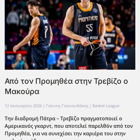
Από τον Προμηθέα στην Τρεβίζο ο
Μακούρα
12 Ιανουαρίου 2026
| Γιάννης Γιαννουδάκης |
Basket League
Την διαδρομή Πάτρα – Τρεβίζο πραγματοποιεί ο
Αμερικανός γκαρντ, που αποτελεί παρελθόν από τον
Προμηθέα, για να συνεχίσει την καριέρα του στην