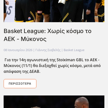
Basket League: Xωρίς κόσμο το
ΑΕΚ - Μύκονος
08 Ιανουαρίου 2026
| Γιάννης Σιαβελής |
Basket League
Για την 14η αγωνιστική της Stoiximan GBL το ΑΕΚ -
Μύκονος (11/1) θα διεξαχθεί χωρίς κόσμο, μετά από
απόφαση της ΔΕΑΒ.
ΠΕΡΙΣΣΌΤΕΡΑ