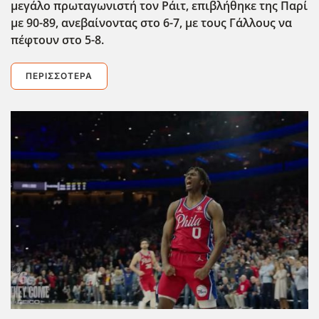
μεγάλο πρωταγωνιστή τον Ράιτ, επιβλήθηκε της Παρί
με 90-89, ανεβαίνοντας στο 6-7, με τους Γάλλους να
πέφτουν στο 5-8.
ΠΕΡΙΣΣΌΤΕΡΑ