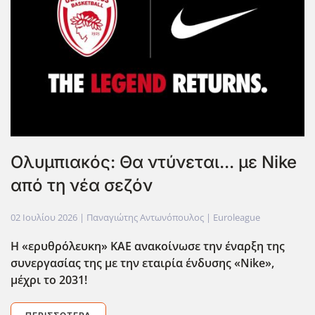
Ολυμπιακός: Θα ντύνεται... με Nike
από τη νέα σεζόν
02 Ιουλίου 2026
| Παναγιώτης Αντωνόπουλος |
Euroleague
Η «ερυθρόλευκη» ΚΑΕ ανακοίνωσε την έναρξη της
συνεργασίας της με την εταιρία ένδυσης «Nike»,
μέχρι το 2031!