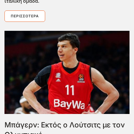
ιταλική ομάδα.
ΠΕΡΙΣΣΌΤΕΡΑ
Μπάγερν: Εκτός ο Λούτσιτς με τον