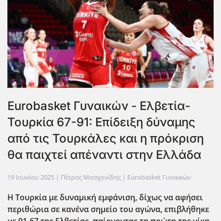
Eurobasket Γυναικών - Ελβετία-
Τουρκία 67-91: Επίδειξη δύναμης
από τις Τουρκάλες και η πρόκριση
θα παιχτεί απέναντι στην Ελλάδα
19 Ιουνίου 2025
| Πέτρος Μοσχονίδης |
Eurobasket Γυναικών
Η Τουρκία με δυναμική εμφάνιση, δίχως να αφήσει
περιθώρια σε κανένα σημείο του αγώνα, επιβλήθηκε