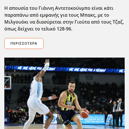
Η απουσία του Γιάννη Αντετοκούνμπο είναι κάτι
παραπάνω από εμφανής για τους Μπακς, με το
Μιλγουόκι να διασύρεται στην Γιούτα από τους Τζαζ,
όπως δείχνει το τελικό 128-96.
ΠΕΡΙΣΣΌΤΕΡΑ