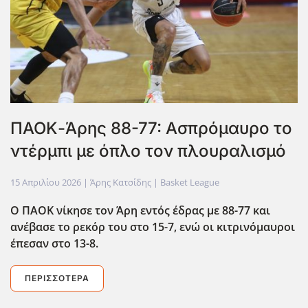
ΠΑΟΚ-Άρης 88-77: Ασπρόμαυρο το
ντέρμπι με όπλο τον πλουραλισμό
15 Απριλίου 2026
| Άρης Κατσίδης |
Basket League
Ο ΠΑΟΚ νίκησε τον Άρη εντός έδρας με 88-77 και
ανέβασε το ρεκόρ του στο 15-7, ενώ οι κιτρινόμαυροι
έπεσαν στο 13-8.
ΠΕΡΙΣΣΌΤΕΡΑ