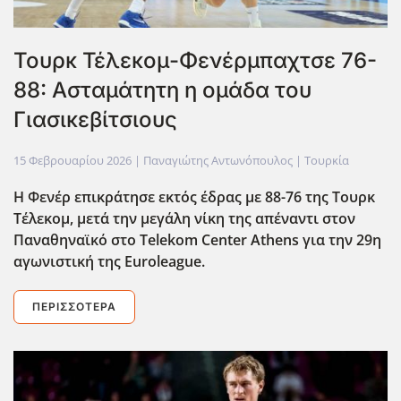
Τουρκ Τέλεκομ-Φενέρμπαχτσε 76-
88: Ασταμάτητη η ομάδα του
Γιασικεβίτσιους
15 Φεβρουαρίου 2026
| Παναγιώτης Αντωνόπουλος |
Τουρκία
Η Φενέρ επικράτησε εκτός έδρας με 88-76 της Τουρκ
Τέλεκομ, μετά την μεγάλη νίκη της απέναντι στον
Παναθηναϊκό στο Telekom Center Athens για την 29η
αγωνιστική της Euroleague.
ΠΕΡΙΣΣΌΤΕΡΑ