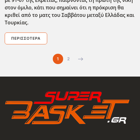
με 91-67 της Ελβετίας, παίρνοντας τη πρώτη της νίκη
στον όμιλο, κάτι που σημαίνει ότι η πρόκριση θα
κριθεί από το ματς του Σαββάτου μεταξύ Ελλάδας και
Τουρκίας.
ΠΕΡΙΣΣΌΤΕΡΑ
1
2