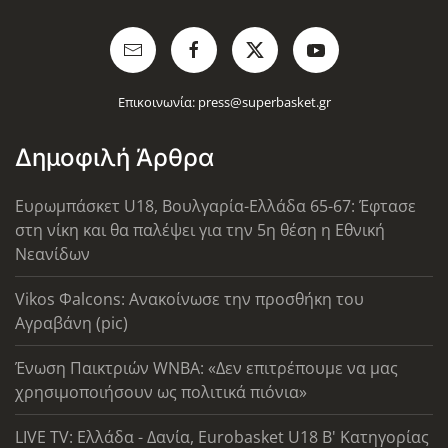
Επικοινωνία:
press@superbasket.gr
Δημοφιλή Άρθρα
Ευρωμπάσκετ U18, Βουλγαρία-Ελλάδα 65-67: Έφτασε
στη νίκη και θα παλέψει για την 5η θέση η Εθνική
Νεανίδων
Vikos Φalcons: Ανακοίνωσε την προσθήκη του
Αγραβάνη (pic)
Ένωση Παικτριών WNBA: «Δεν επιτρέπουμε να μας
χρησιμοποιήσουν ως πολιτικά πιόνια»
LIVE TV: Ελλάδα - Δανία, Eurobasket U18 Β' Κατηγορίας