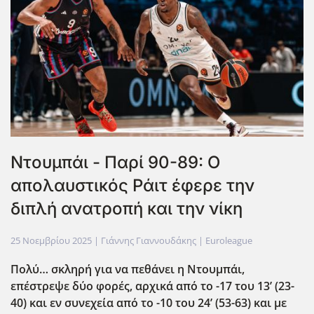
Ντουμπάι - Παρί 90-89: Ο
απολαυστικός Ράιτ έφερε την
διπλή ανατροπή και την νίκη
25 Νοεμβρίου 2025
| Γιάννης Γιαννουδάκης |
Euroleague
Πολύ… σκληρή για να πεθάνει η Ντουμπάι,
επέστρεψε δύο φορές, αρχικά από το -17 του 13’ (23-
40) και εν συνεχεία από το -10 του 24’ (53-63) και με