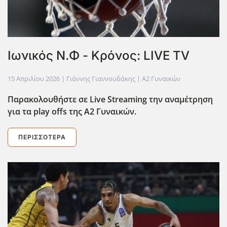
Ιωνικός Ν.Φ - Κρόνος: LIVE TV
15 Απριλίου 2026
| Γιάννης Γιαννουδάκης |
Α2 Γυναικών
Παρακολουθήστε σε Live Streaming την αναμέτρηση
για τα play offs της Α2 Γυναικών.
ΠΕΡΙΣΣΌΤΕΡΑ