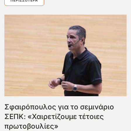
ΠΕΡΙΣΣΌΤΕΡΑ
Σφαιρόπουλος για το σεμινάριο
ΣΕΠΚ: «Χαιρετίζουμε τέτοιες
πρωτοβουλίες»