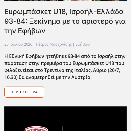
Ευρωμπάσκετ U18, Ισραήλ-Ελλάδα
93-84: Ξεκίνημα με το αριστερό για
την Εφήβων
25 Ιουλίου 2026
| Πέτρος Μοσχονίδης |
Εφήβων
H Εθνική Εφήβων ηττήθηκε 93-84 από το Ισραήλ στην
παράταση στην πρεμιέρα του Ευρωμπάσκετ U18 που
φιλοξενείται στο Τρεντίνο της Ιταλίας. Αύριο (26/7,
16.30) θα αναμετρηθεί με την Αυστρία.
ΠΕΡΙΣΣΌΤΕΡΑ