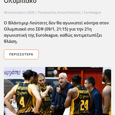
Ολυμπιακό
08 Ιανουαρίου 2026
| Παναγιώτης Αντωνόπουλος |
Euroleague
Ο Βλάντιμιρ Λούτσιτς δεν θα αγωνιστεί κόντρα στον
Ολυμπιακό στο ΣΕΦ (09/1, 21:15) για την 21η
αγωνιστική της Euroleague, καθώς αντιμετωπίζει
θλάση.
ΠΕΡΙΣΣΌΤΕΡΑ