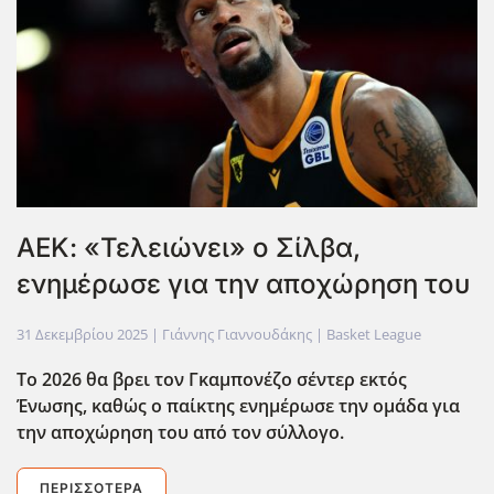
ΑΕΚ: «Τελειώνει» ο Σίλβα,
ενημέρωσε για την αποχώρηση του
31 Δεκεμβρίου 2025
| Γιάννης Γιαννουδάκης |
Basket League
Το 2026 θα βρει τον Γκαμπονέζο σέντερ εκτός
Ένωσης, καθώς ο παίκτης ενημέρωσε την ομάδα για
την αποχώρηση του από τον σύλλογο.
ΠΕΡΙΣΣΌΤΕΡΑ