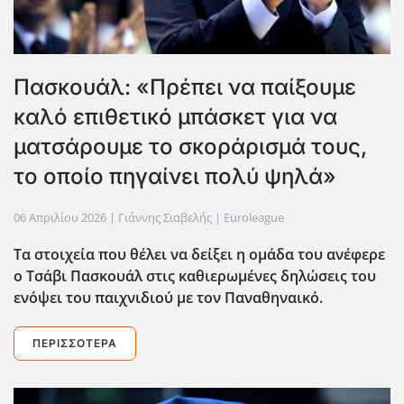
Πασκουάλ: «Πρέπει να παίξουμε
καλό επιθετικό μπάσκετ για να
ματσάρουμε το σκοράρισμά τους,
το οποίο πηγαίνει πολύ ψηλά»
06 Απριλίου 2026
| Γιάννης Σιαβελής |
Euroleague
Τα στοιχεία που θέλει να δείξει η ομάδα του ανέφερε
ο Τσάβι Πασκουάλ στις καθιερωμένες δηλώσεις του
ενόψει του παιχνιδιού με τον Παναθηναικό.
ΠΕΡΙΣΣΌΤΕΡΑ