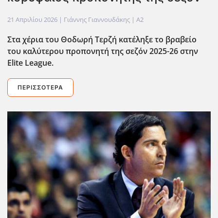
21 Απριλίου 2026
| Γιάννης Γιαννουδάκης |
A2
Στα χέρια του Θοδωρή Τερζή κατέληξε το βραβείο
του καλύτερου προπονητή της σεζόν 2025-26 στην
Elite
League
.
ΠΕΡΙΣΣΌΤΕΡΑ