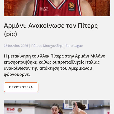
Αρμάνι: Ανακοίνωσε τον Πίτερς
(pic)
25 Ιουνίου 2026
| Πέτρος Μοσχονίδης |
Euroleague
Η μετακίνηση του Άλεκ Πίτερς στην Αρμάνι Μιλάνο
επισηοποιήθηκε, καθώς οι πρωταθλητές Ιταλίας
ανακοίνωσαν την απόκτηση του Αμερικανού
φόργουορντ.
ΠΕΡΙΣΣΌΤΕΡΑ