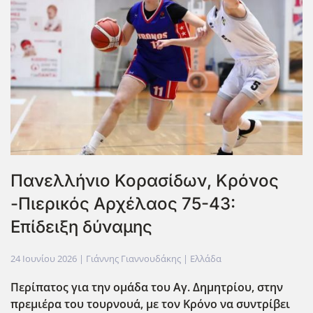
Πανελλήνιο Κορασίδων, Κρόνος
-Πιερικός Αρχέλαος 75-43:
Επίδειξη δύναμης
24 Ιουνίου 2026
| Γιάννης Γιαννουδάκης |
Ελλάδα
Περίπατος για την ομάδα του Αγ. Δημητρίου, στην
πρεμιέρα του τουρνουά, με τον Κρόνο να συντρίβει