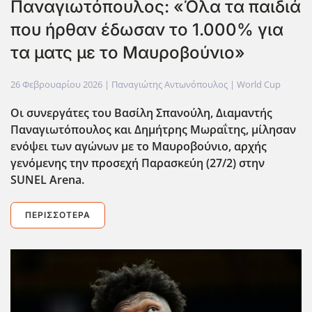
Παναγιωτόπουλος: «Όλα τα παιδιά
που ήρθαν έδωσαν το 1.000% για
τα ματς με το Μαυροβούνιο»
26 Φεβρουαρίου 2026
| Παναγιώτης Αντωνόπουλος |
World Cup
Οι συνεργάτες του Βασίλη Σπανούλη, Διαμαντής
Παναγιωτόπουλος και Δημήτρης Μωραΐτης, μίλησαν
ενόψει των αγώνων με το Μαυροβούνιο, αρχής
γενόμενης την προσεχή Παρασκεύη (27/2) στην
SUNEL Arena.
ΠΕΡΙΣΣΌΤΕΡΑ