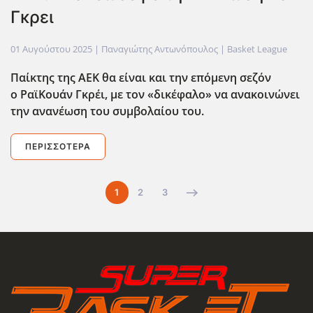
Γκρει
01 Αυγούστου 2025
| Παναγιώτης Αντωνόπουλος |
Basket League
Παίκτης της ΑΕΚ θα είναι και την επόμενη σεζόν
ο ΡαϊΚουάν Γκρέι, με τον «δικέφαλο» να ανακοινώνει
την ανανέωση του συμβολαίου του.
ΠΕΡΙΣΣΌΤΕΡΑ
1
2
3