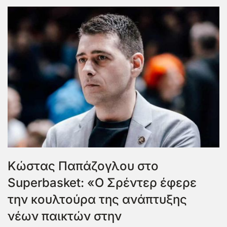
Κώστας Παπάζογλου στο
Superbasket: «Ο Σρέντερ έφερε
την κουλτούρα της ανάπτυξης
νέων παικτών στην