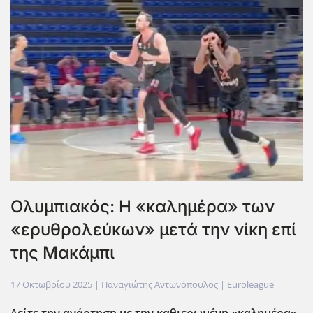
Ολυμπιακός: Η «καλημέρα» των
«ερυθρολεύκων» μετά την νίκη επί
της Μακάμπι
17 Οκτωβρίου 2025
| Παναγιώτης Αντωνόπουλος |
Euroleague