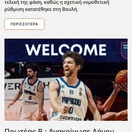
τελική της φάση, καθώς η σχετική νομοθετική
ρύθμιση κατατέθηκε στη Βουλή.
ΠΕΡΙΣΣΌΤΕΡΑ
Πρωτέας Β.: Ανακοίνωσε Δήμου