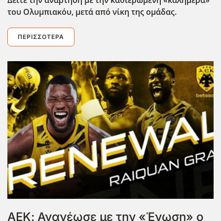
Δείτε την ανάρτηση με την καθιερωμένη «καλημέρα»
του Ολυμπιακόυ, μετά από νίκη της ομάδας.
ΠΕΡΙΣΣΌΤΕΡΑ
ΑΕΚ: Ανανέωσε με την «Ένωση» ο