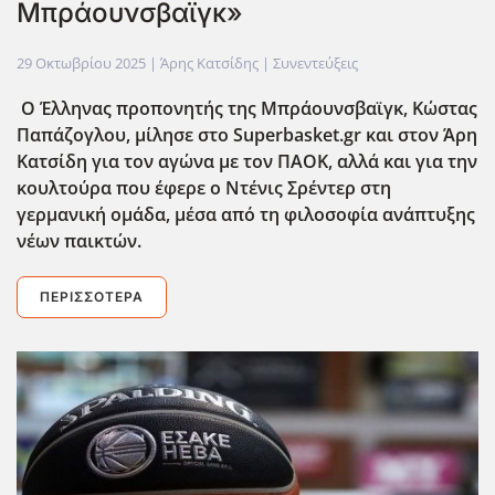
Μπράουνσβαϊγκ»
29 Οκτωβρίου 2025
| Άρης Κατσίδης |
Συνεντεύξεις
Ο Έλληνας προπονητής της Μπράουνσβαϊγκ, Κώστας
Παπάζογλου, μίλησε στο Superbasket.gr και στον Άρη
Κατσίδη για τον αγώνα με τον ΠΑΟΚ, αλλά και για την
κουλτούρα που έφερε ο Ντένις Σρέντερ στη
γερμανική ομάδα, μέσα από τη φιλοσοφία ανάπτυξης
νέων παικτών.
ΠΕΡΙΣΣΌΤΕΡΑ