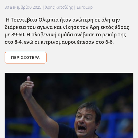
30 Δεκεμβρίου 2025
| Άρης Κατσίδης |
EuroCup
Η Τσεντεβιτα Ολιμπια ήταν ανώτερη σε όλη την
διάρκεια του αγώνα και νίκησε τον Άρη εκτός έδρας
με 89-60. Η σλοβενική ομάδα ανέβασε το ρεκόρ της
στο 8-4, ενώ οι κιτρινόμαυροι έπεσαν στο 6-6.
ΠΕΡΙΣΣΌΤΕΡΑ