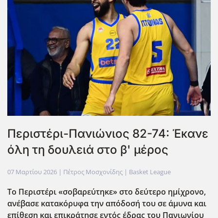
Περιστέρι-Πανιώνιος 82-74: Έκανε
όλη τη δουλειά στο β' μέρος
07 Μαρτίου 2026
| Πέτρος Μοσχονίδης |
Basket League
Το Περιστέρι «σοβαρεύτηκε» στο δεύτερο ημίχρονο,
ανέβασε κατακόρυφα την απόδοσή του σε άμυνα και
επίθεση και επικράτησε εντός έδρας του Πανιωνίου