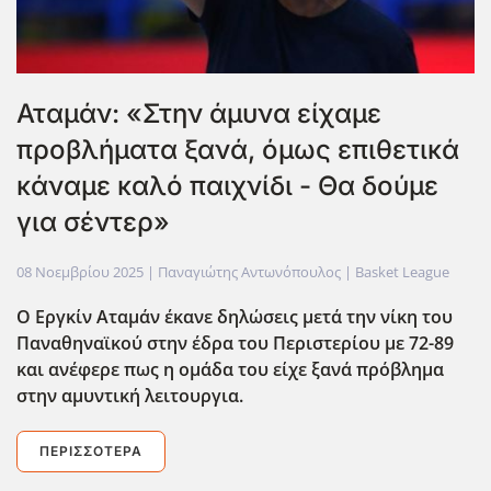
Αταμάν: «Στην άμυνα είχαμε
προβλήματα ξανά, όμως επιθετικά
κάναμε καλό παιχνίδι - Θα δούμε
για σέντερ»
08 Νοεμβρίου 2025
| Παναγιώτης Αντωνόπουλος |
Basket League
Ο Εργκίν Αταμάν έκανε δηλώσεις μετά την νίκη του
Παναθηναϊκού στην έδρα του Περιστερίου με 72-89
και ανέφερε πως η ομάδα του είχε ξανά πρόβλημα
στην αμυντική λειτουργια.
ΠΕΡΙΣΣΌΤΕΡΑ