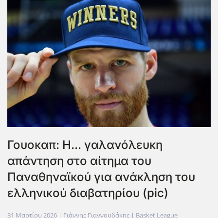
Γουοκαπ: Η... γαλανόλευκη
απάντηση στο αίτημα του
Παναθηναϊκού για ανάκληση του
ελληνικού διαβατηρίου (pic)
31 Μαρτίου 2026
| Γιάννης Γιαννουδάκης |
Basket League