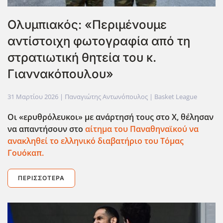
Ολυμπιακός: «Περιμένουμε
αντίστοιχη φωτογραφία από τη
στρατιωτική θητεία του κ.
Γιαννακόπουλου»
31 Μαρτίου 2026
| Παναγιώτης Αντωνόπουλος |
Basket League
Οι «ερυθρόλευκοι» με ανάρτησή τους στο X, θέλησαν
να απαντήσουν στο
αίτημα του Παναθηναϊκού να
ανακληθεί το ελληνικό διαβατήριο του Τόμας
Γουόκαπ.
ΠΕΡΙΣΣΌΤΕΡΑ