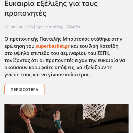
Ευκαιρία εξέλιξης για τους
προπονητές
17 Ιουνίου 2026
| Άρης Κατσίδης |
Ελλάδα
Ο προπονητής Παντελής Μπούτσκος στάθηκε στην
ερώτηση του
superbasket.gr
και του Άρη Κατσίδη,
στο υψηλό επίπεδο του σεμιναρίου του ΣΕΠΚ,
τονίζοντας ότι οι προπονητές είχαν την ευκαιρία να
ακούσουν κορυφαίες απόψεις, να εξελίξουν τη
γνώση τους και να γίνουν καλύτεροι.
ΠΕΡΙΣΣΌΤΕΡΑ