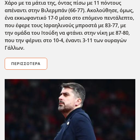
Χάρο με τα μάτια της, όντας πίσω με 11 πόντους
απέναντι στην Βιλερμπάν (66-77). Ακολούθησε, όμως,
ένα εκκωφαντικό 17-0 μέσα στο επόμενο πεντάλεπτο,
που έφερε τους Ισραηλινούς μπροστά με 83-77, με
την ομάδα του Ιτούδη να φτάνει στην νίκη με 87-80,
που την φέρνει στο 10-4, έναντι 3-11 των ουραγών
Γάλλων.
ΠΕΡΙΣΣΌΤΕΡΑ