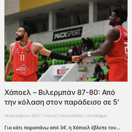
Χάποελ – Βιλερμπάν 87-80: Από
την κόλαση στον παράδεισο σε 5’
04 Δεκεμβρίου 2025
| Γιάννης Γιαννουδάκης |
Euroleague
Για κάτι παραπάνω από 34’, η Χάποελ έβλεπε τον…