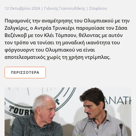
12 Οκτωβρίου 2024
| Γιάννης Γιαννουδάκης |
Στεφάνου
Παραμονές την αναμέτρησης του Ολυμπιακού με την
Ζαλγκίρις, o Αντρέα Τρινκιέρι παρομοίασε τον Σάσα
Βεζένκοβ με τον Κλέι Τόμπσον, θέλοντας με αυτόν
τον τρόπο να τονίσει τη μοναδική ικανότητα του
φόργουορντ του Ολυμπιακού να είναι
αποτελεσματικός χωρίς τη χρήση ντρίμπλας.
ΠΕΡΙΣΣΌΤΕΡΑ