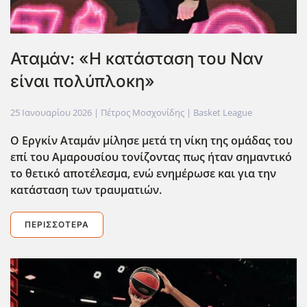
Αταμάν: «Η κατάσταση του Ναν
είναι πολύπλοκη»
25 Ιανουαρίου 2026
| Πέτρος Μοσχονίδης |
Basket League
Ο Εργκίν Αταμάν μίλησε μετά τη νίκη της ομάδας του
επί του Αμαρουσίου τονίζοντας πως ήταν σημαντικό
το θετικό αποτέλεσμα, ενώ ενημέρωσε και για την
κατάσταση των τραυματιών.
ΠΕΡΙΣΣΌΤΕΡΑ