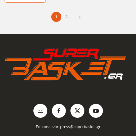
1
2
Επικοινωνία:
press@superbasket.gr