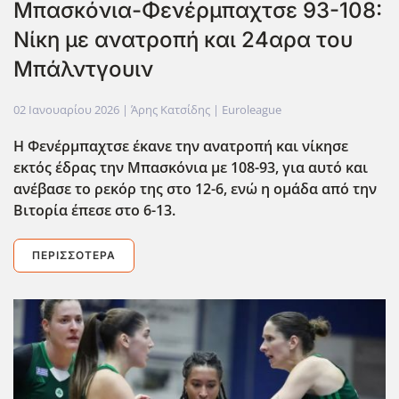
Μπασκόνια-Φενέρμπαχτσε 93-108:
Νίκη με ανατροπή και 24αρα του
Μπάλντγουιν
02 Ιανουαρίου 2026
| Άρης Κατσίδης |
Euroleague
Η Φενέρμπαχτσε έκανε την ανατροπή και νίκησε
εκτός έδρας την Μπασκόνια με 108-93, για αυτό και
ανέβασε το ρεκόρ της στο 12-6, ενώ η ομάδα από την
Βιτορία έπεσε στο 6-13.
ΠΕΡΙΣΣΌΤΕΡΑ