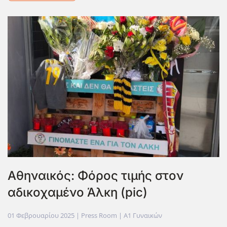
Αθηναικός: Φόρος τιμής στον
αδικοχαμένο Άλκη (pic)
01 Φεβρουαρίου 2025
| Press Room |
Α1 Γυναικών