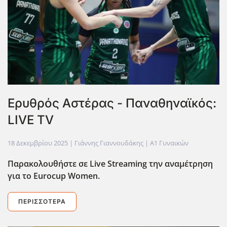
Ερυθρός Αστέρας - Παναθηναϊκός:
LIVE TV
18 Δεκεμβρίου 2025
| Γιάννης Γιαννουδάκης |
Α1 Γυναικών
Παρακολουθήστε σε Live Streaming την αναμέτρηση
για το Eurocup Women.
ΠΕΡΙΣΣΌΤΕΡΑ