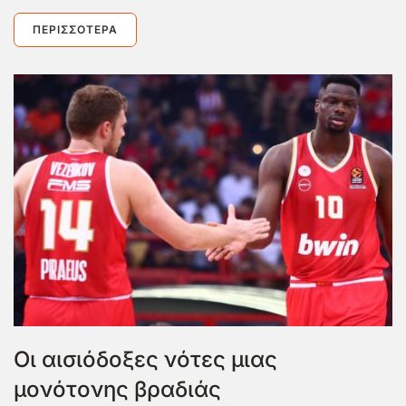
ΠΕΡΙΣΣΌΤΕΡΑ
Οι αισιόδοξες νότες μιας
μονότονης βραδιάς