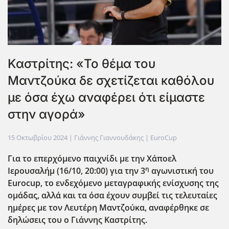
Καστρίτης: «Το θέμα του
Μαντζούκα δε σχετίζεται καθόλου
με όσα έχω αναφέρει ότι είμαστε
στην αγορά»
15 Οκτωβρίου 2024
| Γιάννης Γιαννουδάκης |
EuroCup
Για το επερχόμενο παιχνίδι με την Χάποελ
η
Ιερουσαλήμ (16/10, 20:00) για την 3
αγωνιστική του
Eurocup
, το ενδεχόμενο μεταγραφικής ενίσχυσης της
ομάδας, αλλά και τα όσα έχουν συμβεί τις τελευταίες
ημέρες με τον Λευτέρη Μαντζούκα, αναφέρθηκε σε
δηλώσεις του ο Γιάννης Καστρίτης.