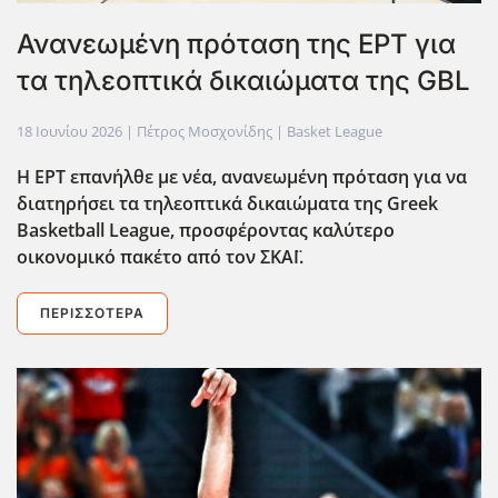
Ανανεωμένη πρόταση της ΕΡΤ για
τα τηλεοπτικά δικαιώματα της GBL
18 Ιουνίου 2026
| Πέτρος Μοσχονίδης |
Basket League
Η ΕΡΤ επαν΄ηλθε με νέα, ανανεωμένη πρόταση για να
διατηρήσει τα τηλεοπτικά δικαιώματα της Greek
Basketball League, προσφέροντας καλύτερο
οικονομικό πακέτο από τον ΣΚΑΪ.
ΠΕΡΙΣΣΌΤΕΡΑ