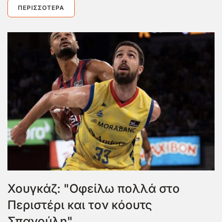
ΠΕΡΙΣΣΌΤΕΡΑ
Χουγκάζ: "Οφείλω πολλά στο
Περιστέρι και τον κόουτς
Σπανούλη"