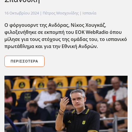
16 Οκτωβρίου 2024
| Πέτρος Μοσχονίδης |
Ισπανία
Ο φόργουορντ της Ανδόρας, Νίκος Χουγκάζ,
φιλοξενήθηκε σε εκπομπή του EOK WebRadio όπου
μίλησε για τους στόχους της ομάδας του, το ισπανικό
πρωτάθλημα και για την Εθνική Ανδρών.
ΠΕΡΙΣΣΌΤΕΡΑ