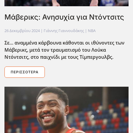
Μάβερικς: Ανησυχία για Ντόντσιτς
26 Δεκεμβρίου 2024
| Γιάννης Γιαννουδάκης |
NBA
Σε… αναμμένα κάρβουνα κάθονται οι ιθύνοντες των
Μάβερικς, μετά τον τραυματισμό του Λούκα
Ντόντσιτς, στο παιχνίδι με τους Τίμπεργουλβς.
ΠΕΡΙΣΣΌΤΕΡΑ