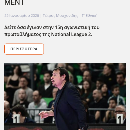
ΜΕΝΤ
25 Ιανουαρίου 2026
| Πέτρος Μοσχονίδης |
Γ' Εθνική
Δείτε όσα έγιναν στην 15η αγωνιστική του
πρωταθλήματος της National League 2.
ΠΕΡΙΣΣΌΤΕΡΑ