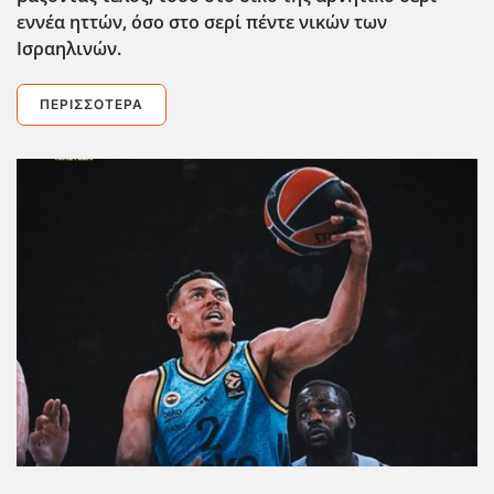
εννέα ηττών, όσο στο σερί πέντε νικών των
Ισραηλινών.
ΠΕΡΙΣΣΌΤΕΡΑ