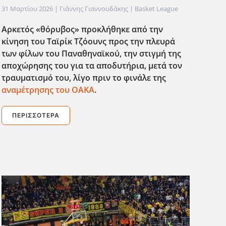
31 Μαρτίου 2026
| Γιάννης Γιαννουδάκης |
Basket League
Αρκετός «θόρυβος» προκλήθηκε από την
κίνηση του Ταϊρίκ Τζόουνς προς την πλευρά
των φίλων του Παναθηναϊκού, την στιγμή της
αποχώρησης του για τα αποδυτήρια, μετά τον
τραυματισμό του, λίγο πριν το φινάλε της
αναμέτρησης του ΟΑΚΑ
.
ΠΕΡΙΣΣΌΤΕΡΑ