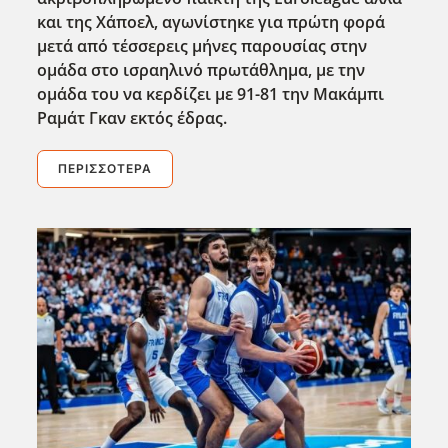
και της Χάποελ, αγωνίστηκε για πρώτη φορά
μετά από τέσσερεις μήνες παρουσίας στην
ομάδα στο ισραηλινό πρωτάθλημα, με την
ομάδα του να κερδίζει με 91-81 την Μακάμπι
Ραμάτ Γκαν εκτός έδρας.
ΠΕΡΙΣΣΌΤΕΡΑ