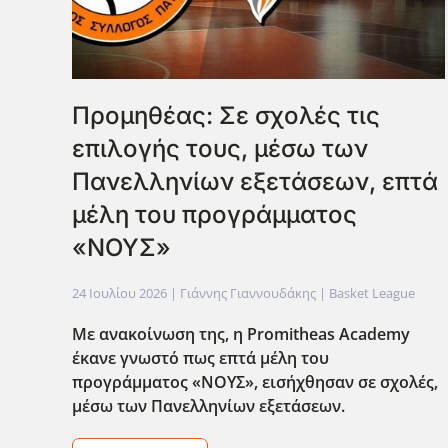
Προμηθέας: Σε σχολές τις
επιλογής τους, μέσω των
Πανελληνίων εξετάσεων, επτά
μέλη του προγράμματος
«ΝΟΥΣ»
24 Ιουλίου 2026
| Γιάννης Γιαννουδάκης |
Basket League
Με ανακοίνωση της, η Promitheas
Academy
έκανε γνωστό πως επτά μέλη του
προγράμματος «ΝΟΥΣ», εισήχθησαν σε σχολές,
μέσω των Πανελληνίων εξετάσεων.