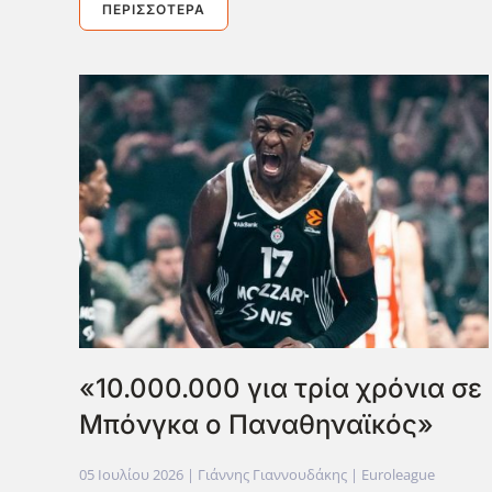
ΠΕΡΙΣΣΌΤΕΡΑ
«10.000.000 για τρία χρόνια σε
Μπόνγκα ο Παναθηναϊκός»
05 Ιουλίου 2026
| Γιάννης Γιαννουδάκης |
Euroleague