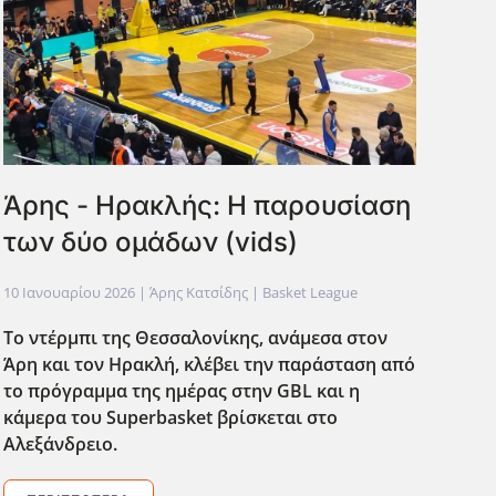
Άρης - Ηρακλής: Η παρουσίαση
των δύο ομάδων (vids)
10 Ιανουαρίου 2026
| Άρης Κατσίδης |
Basket League
Το ντέρμπι της Θεσσαλονίκης, ανάμεσα στον
Άρη και τον Ηρακλή, κλέβει την παράσταση από
το πρόγραμμα της ημέρας στην GBL και η
κάμερα του Superbasket βρίσκεται στο
Αλεξάνδρειο.