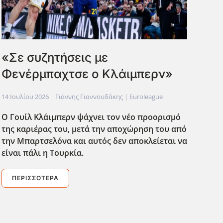
«Σε συζητήσεις με
Φενέρμπαχτσε ο Κλάιμπερν»
14 Ιουλίου 2026
| Γιάννης Γιαννουδάκης |
Euroleague
Ο Γουίλ Κλάιμπερν ψάχνει τον νέο προορισμό
της καριέρας του, μετά την αποχώρηση του από
την Μπαρτσελόνα και αυτός δεν αποκλείεται να
είναι πάλι η Τουρκία.
ΠΕΡΙΣΣΌΤΕΡΑ