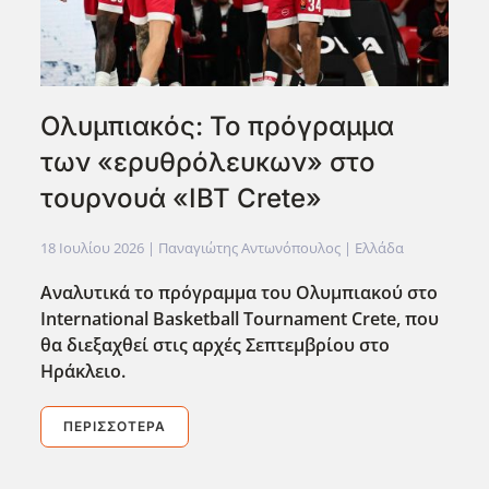
Ολυμπιακός: Το πρόγραμμα
των «ερυθρόλευκων» στο
τουρνουά «IBT Crete»
18 Ιουλίου 2026
| Παναγιώτης Αντωνόπουλος |
Ελλάδα
Αναλυτικά το πρόγραμμα του Ολυμπιακού στο
International Basketball Tournament Crete, που
θα διεξαχθεί στις αρχές Σεπτεμβρίου στο
Ηράκλειο.
ΠΕΡΙΣΣΌΤΕΡΑ