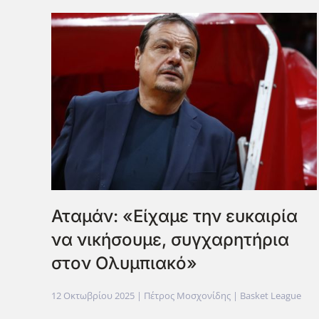
Αταμάν: «Είχαμε την ευκαιρία
να νικήσουμε, συγχαρητήρια
στον Ολυμπιακό»
12 Οκτωβρίου 2025
| Πέτρος Μοσχονίδης |
Basket League