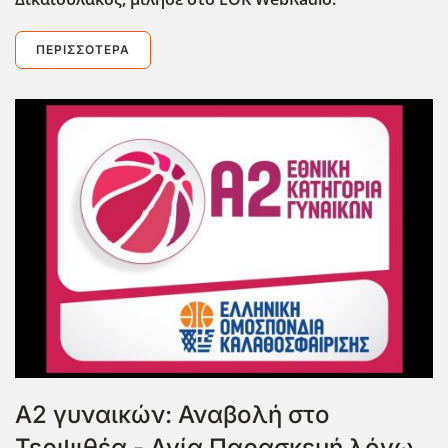
ΠΕΡΙΣΣΌΤΕΡΑ
Α2 γυναικών: Αναβολή στο
Τερψιθέα - Αγία Παρασκευή λόγω