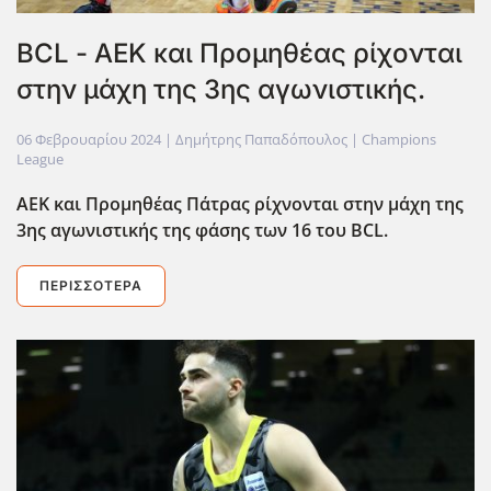
BCL - ΑΕΚ και Προμηθέας ρίχονται
στην μάχη της 3ης αγωνιστικής.
06 Φεβρουαρίου 2024
| Δημήτρης Παπαδόπουλος |
Champions
League
ΑΕΚ και Προμηθέας Πάτρας ρίχνονται στην μάχη της
3ης αγωνιστικής της φάσης των 16 του BCL.
ΠΕΡΙΣΣΌΤΕΡΑ