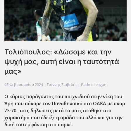
Τολιόπουλος: «Δώσαμε και την
ψυχή μας, αυτή είναι η ταυτότητά
μας»
05 Φεβρουαρίου 2024
| Γιάννης Σιαβελής |
Basket League
Ο κύριος παράγοντας του παιχνιδιού στην νίκη του
Άρη που σόκαρε τον Παναθηναϊκό στο ΟΑΚΑ με σκορ
73-70 , στις δηλώσεις μετά το ματς στάθηκε στο
χαρακτήρα που έδειξε η ομάδα του αλλά και για την
δική του εμφάνιση στο παρκέ.