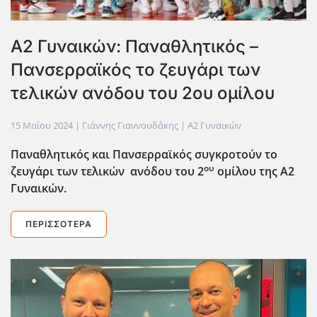
Α2 Γυναικών: Παναθλητικός –
Πανσερραϊκός το ζευγάρι των
τελικών ανόδου του 2ου ομίλου
15 Μαΐου 2024
| Γιάννης Γιαννουδάκης |
Α2 Γυναικών
Παναθλητικός και Πανσερραϊκός συγκροτούν το
ου
ζευγάρι των τελικών ανόδου του 2
ομίλου της Α2
Γυναικών.
ΠΕΡΙΣΣΌΤΕΡΑ