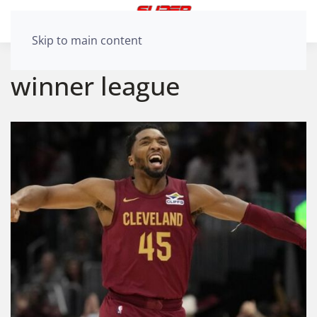
Skip to main content
winner league