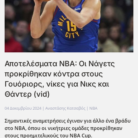
Αποτελέσματα NBA: Οι Νάγετς
προκρίθηκαν κόντρα στους
Γουόριορς, νίκες για Νικς και
Θάντερ (vid)
04 Δεκεμβρίου 2024
| Αναστάσης Κατσαβός |
NBA
Σημαντικές αναμετρήσεις έγιναν για άλλο ένα βράδυ
στο NBA, όπου οι νικήτριες ομάδες προκρίθηκαν
στους προημιτελικούς του NBA Cup.