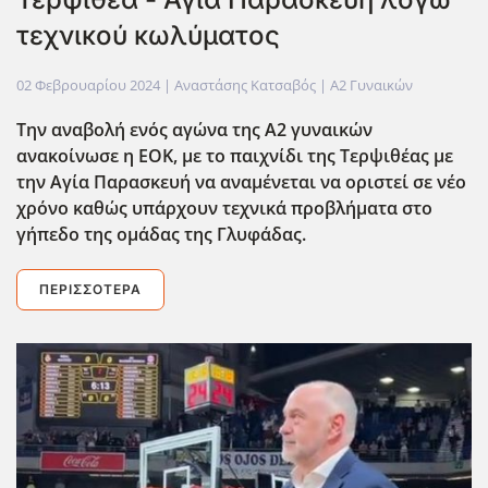
τεχνικού κωλύματος
02 Φεβρουαρίου 2024
| Αναστάσης Κατσαβός |
Α2 Γυναικών
Την αναβολή ενός αγώνα της Α2 γυναικών
ανακοίνωσε η ΕΟΚ, με το παιχνίδι της Τερψιθέας με
την Αγία Παρασκευή να αναμένεται να οριστεί σε νέο
χρόνο καθώς υπάρχουν τεχνικά προβλήματα στο
γήπεδο της ομάδας της Γλυφάδας.
ΠΕΡΙΣΣΌΤΕΡΑ