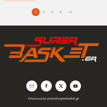
1
2
3
4
Επικοινωνία:
press@superbasket.gr