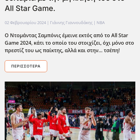
All Star Game.
02 Φεβρουαρίου 2024
| Γιάννης Γιαννουδάκης |
NBA
Ο Ντομάντας Σαμπόνις έμεινε εκτός από το All
Star
Game 2024, κάτι το οποίο του στοιχίζει, όχι μόνο στο
πρεστίζ του ως παίκτης, αλλά και στην… τσέπη!
ΠΕΡΙΣΣΌΤΕΡΑ