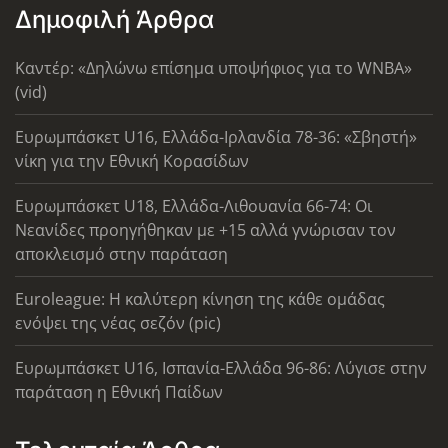
Δημοφιλή Άρθρα
Καντέρ: «Δηλώνω επίσημα υποψήφιος για το WNBA»
(vid)
Ευρωμπάσκετ U16, Ελλάδα-Ιρλανδία 78-36: «Σβηστή»
νίκη για την Εθνική Κορασίδων
Ευρωμπάσκετ U18, Ελλάδα-Λιθουανία 66-74: Οι
Νεανίδες προηγήθηκαν με +15 αλλά γνώρισαν τον
αποκλεισμό στην παράταση
Euroleague: Η καλύτερη κίνηση της κάθε ομάδας
ενόψει της νέας σεζόν (pic)
Ευρωμπάσκετ U16, Ισπανία-Ελλάδα 96-86: Λύγισε στην
παράταση η Εθνική Παίδων