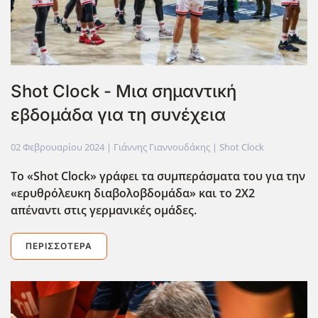
Shot Clock - Μια σημαντική
εβδομάδα για τη συνέχεια
02 Φεβρουαρίου 2024
| Γιάννης Γιαννουδάκης |
Shot Clock
Το «
Shot
Clock» γράφει τα συμπεράσματα του για την
«ερυθρόλευκη διαβολοβδομάδα» και το 2Χ2
απέναντι στις γερμανικές ομάδες.
ΠΕΡΙΣΣΌΤΕΡΑ