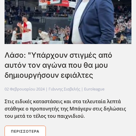
Λάσο: "Υπάρχουν στιγμές από
αυτόν τον αγώνα που θα μου
δημιουργήσουν εφιάλτες
02 Φεβρουαρίου 2024
| Γιάννης Σιαβελής |
Euroleague
Στις ειδικές καταστάσεις και στα τελευταία λεπτά
στάθηκε ο προπονητ΄ης της Μπάγερν στις δηλώσεις
του μετά το τέλος του παιχνιδιού.
ΠΕΡΙΣΣΌΤΕΡΑ