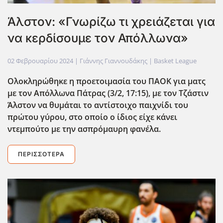
Άλστον: «Γνωρίζω τι χρειάζεται για
να κερδίσουμε τον Απόλλωνα»
02 Φεβρουαρίου 2024
| Γιάννης Γιαννουδάκης |
Basket League
Ολοκληρώθηκε η προετοιμασία του ΠΑΟΚ για ματς
με τον Απόλλωνα Πάτρας (3/2, 17:15), με τον Τζάστιν
Άλστον να θυμάται το αντίστοιχο παιχνίδι του
πρώτου γύρου, στο οποίο ο ίδιος είχε κάνει
ντεμπούτο με την ασπρόμαυρη φανέλα.
ΠΕΡΙΣΣΌΤΕΡΑ