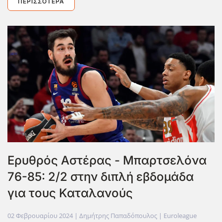
ΠΕΡΙΣΣΌΤΕΡΑ
Ερυθρός Αστέρας - Μπαρτσελόνα
76-85: 2/2 στην διπλή εβδομάδα
για τους Καταλανούς
02 Φεβρουαρίου 2024
| Δημήτρης Παπαδόπουλος |
Euroleague