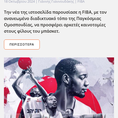
18 Οκτωβρίου 2024
| Γιάννης Γιαννουδάκης |
FIBA
Την νέα της ιστοσελίδα παρουσίασε η FIBA
, με τον
ανανεωμένο διαδικτυακό τόπο της Παγκόσμιας
Ομοσπονδίας, να προσφέρει αρκετές καινοτομίες
στους φίλους του μπάσκετ.
ΠΕΡΙΣΣΌΤΕΡΑ