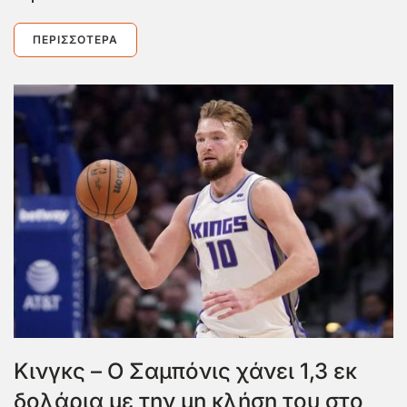
ΠΕΡΙΣΣΌΤΕΡΑ
Κινγκς – Ο Σαμπόνις χάνει 1,3 εκ
δολάρια με την μη κλήση του στο