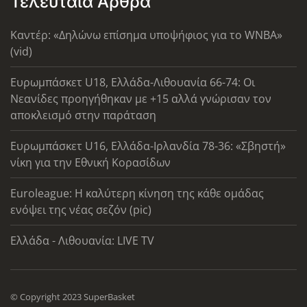
Τελευταία Άρθρα
Καντέρ: «Δηλώνω επίσημα υποψήφιος για το WNBA»
(vid)
Ευρωμπάσκετ U18, Ελλάδα-Λιθουανία 66-74: Οι
Νεανίδες προηγήθηκαν με +15 αλλά γνώρισαν τον
αποκλεισμό στην παράταση
Ευρωμπάσκετ U16, Ελλάδα-Ιρλανδία 78-36: «Σβηστή»
νίκη για την Εθνική Κορασίδων
Euroleague: Η καλύτερη κίνηση της κάθε ομάδας
ενόψει της νέας σεζόν (pic)
Ελλάδα - Λιθουανία: LIVE TV
© Copyright 2023 SuperBasket