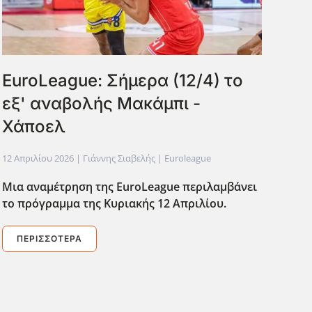
EuroLeague: Σήμερα (12/4) το
εξ' αναβολής Μακάμπι -
Χάποελ
12 Απριλίου 2026
| Γιάννης Σιαβελής |
Euroleague
Μια αναμέτρηση της EuroLeague περιλαμβάνει
το πρόγραμμα της Κυριακής 12 Απριλίου.
ΠΕΡΙΣΣΌΤΕΡΑ