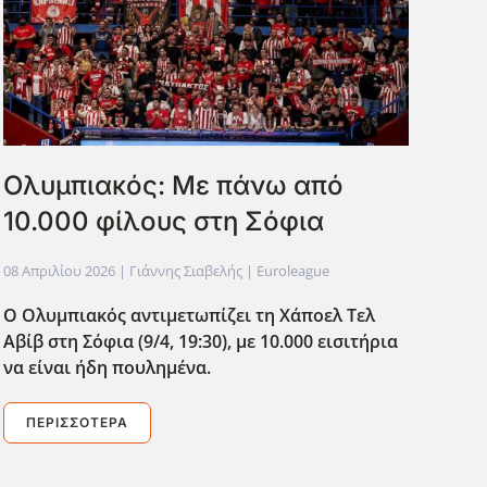
Ολυμπιακός: Με πάνω από
10.000 φίλους στη Σόφια
08 Απριλίου 2026
| Γιάννης Σιαβελής |
Euroleague
Ο Ολυμπιακός αντιμετωπίζει τη Χάποελ Τελ
Αβίβ στη Σόφια (9/4, 19:30), με 10.000 εισιτήρια
να είναι ήδη πουλημένα.
ΠΕΡΙΣΣΌΤΕΡΑ