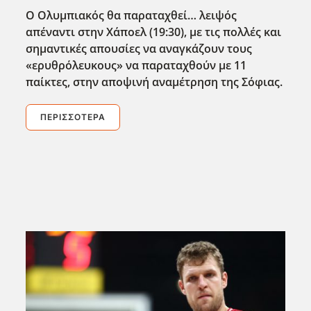
Ο Ολυμπιακός θα παραταχθεί… λειψός
απέναντι στην Χάποελ (19:30), με τις πολλές και
σημαντικές απουσίες να αναγκάζουν τους
«ερυθρόλευκους» να παραταχθούν με 11
παίκτες, στην αποψινή αναμέτρηση της Σόφιας.
ΠΕΡΙΣΣΌΤΕΡΑ