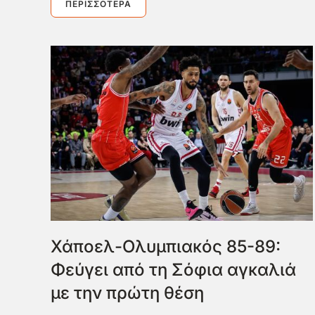
ΠΕΡΙΣΣΌΤΕΡΑ
Χάποελ-Ολυμπιακός 85-89:
Φεύγει από τη Σόφια αγκαλιά
με την πρώτη θέση