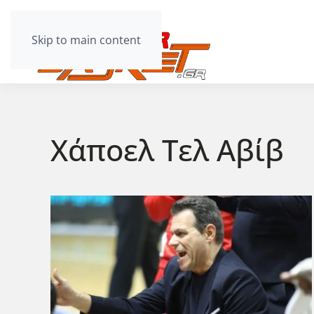
Skip to main content
Χάποελ Τελ Αβίβ