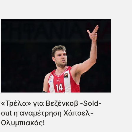
«Τρέλα» για Βεζένκοβ -Sold-
out η αναμέτρηση Χάποελ-
Ολυμπιακός!