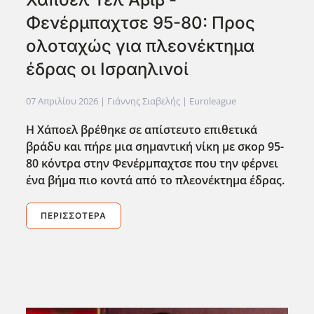
Φενέρμπαχτσε 95-80: Προς
ολοταχώς για πλεονέκτημα
έδρας οι Ισραηλινοί
07 Απριλίου 2026
| Γιάννης Σιαβελής |
Euroleague
Η Χάποελ βρέθηκε σε απίστευτο επιθετικά
βράδυ και πήρε μια σημαντική νίκη με σκορ 95-
80 κόντρα στην Φενέρμπαχτσε που την φέρνει
ένα βήμα πιο κοντά από το πλεονέκτημα έδρας.
ΠΕΡΙΣΣΌΤΕΡΑ