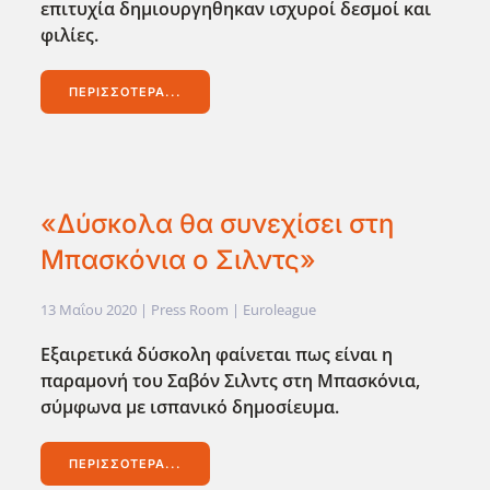
επιτυχία δημιουργηθηκαν ισχυροί δεσμοί και
φιλίες.
ΠΕΡΙΣΣΌΤΕΡΑ...
«Δύσκολα θα συνεχίσει στη
Μπασκόνια ο Σιλντς»
13 Μαΐου 2020
| Press Room |
Euroleague
Εξαιρετικά δύσκολη φαίνεται πως είναι η
παραμονή του Σαβόν Σιλντς στη Μπασκόνια,
σύμφωνα με ισπανικό δημοσίευμα.
ΠΕΡΙΣΣΌΤΕΡΑ...