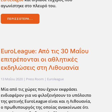
αγωνίστηκε στο πλευρό του.
ΠΕΡΙΣΣΌΤΕΡΑ...
EuroLeague: Από τις 30 Μαΐου
επιτρέπονται οι αθλητικές
εκδηλώσεις στη Λιθουανία
13 Μαΐου 2020
| Press Room |
Euroleague
Μία από τις χώρες που έχουν εκφράσει
ενδιαφέρον για να φιλοξενήσουν το υπόλοιπο
της φετινής EuroLeague είναι και η Λιθουανία,
ο πρωθυπουργός της οποίας ανακοίνωσε ότι