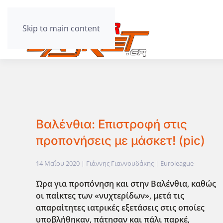
Skip to main content
Βαλένθια: Επιστροφή στις
προπονήσεις με μάσκετ! (pic)
14 Μαΐου 2020
| Γιάννης Γιαννουδάκης |
Euroleague
Ώρα για προπόνηση και στην Βαλένθια, καθώς
οι παίκτες των «νυχτερίδων», μετά τις
απαραίτητες ιατρικές εξετάσεις στις οποίες
υποβλήθηκαν, πάτησαν και πάλι παρκέ,