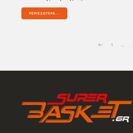
ΠΕΡΙΣΣΌΤΕΡΑ...
1
…