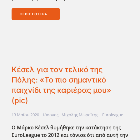
ΠΕΡΙΣΣΌΤΕΡΑ...
Κέσελ για τον τελικό της
Πόλης: «Το πιο σημαντικό
παιχνίδι της καριέρας μου»
(pic)
13 Μαΐου 2020
| Ιάσονας - Μιχάλης Μωραΐτης |
Euroleague
Ο Μάρκο Κέσελ θυμήθηκε την κατάκτηση της
EuroLeague το 2012 και τόνισε ότι από αυτή την