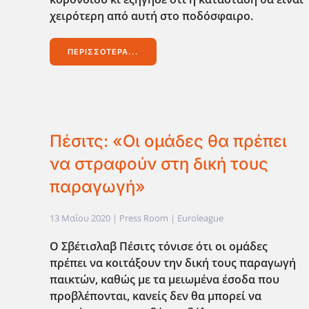
χειρότερη από αυτή στο ποδόσφαιρο.
ΠΕΡΙΣΣΌΤΕΡΑ...
Πέσιτς: «Οι ομάδες θα πρέπει
να στραφούν στη δική τους
παραγωγή»
13 Μαΐου 2020
| Press Room |
Euroleague
Ο Σβέτισλαβ Πέσιτς τόνισε ότι οι ομάδες
πρέπει να κοιτάξουν την δική τους παραγωγή
παικτών, καθώς με τα μειωμένα έσοδα που
προβλέπονται, κανείς δεν θα μπορεί να