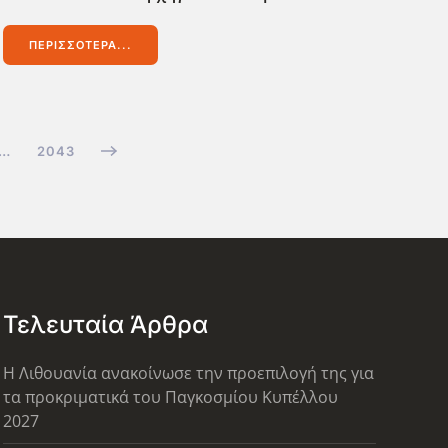
ΠΕΡΙΣΣΌΤΕΡΑ...
…
2043
Τελευταία Άρθρα
Η Λιθουανία ανακοίνωσε την προεπιλογή της για
τα προκριματικά του Παγκοσμίου Κυπέλλου
2027