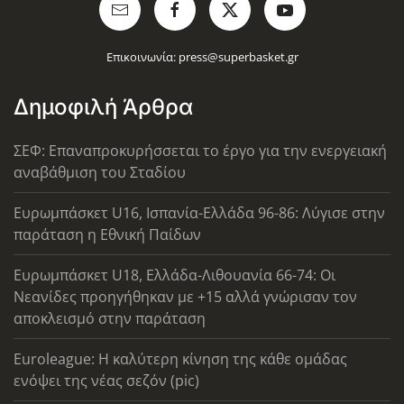
Επικοινωνία:
press@superbasket.gr
Δημοφιλή Άρθρα
ΣΕΦ: Επαναπροκυρήσσεται το έργο για την ενεργειακή
αναβάθμιση του Σταδίου
Ευρωμπάσκετ U16, Ισπανία-Ελλάδα 96-86: Λύγισε στην
παράταση η Εθνική Παίδων
Ευρωμπάσκετ U18, Ελλάδα-Λιθουανία 66-74: Οι
Νεανίδες προηγήθηκαν με +15 αλλά γνώρισαν τον
αποκλεισμό στην παράταση
Euroleague: Η καλύτερη κίνηση της κάθε ομάδας
ενόψει της νέας σεζόν (pic)