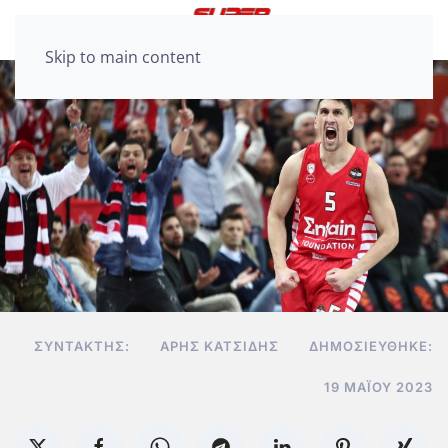
Skip to main content
ΣΥΝΤΆΚΤΗΣ:
ΆΡΗΣ ΚΑΤΣΊΔΗΣ
ΔΗΜΟΣΙΕΎΘΗΚΕ:
19 ΜΑΪ́ΟΥ 2023