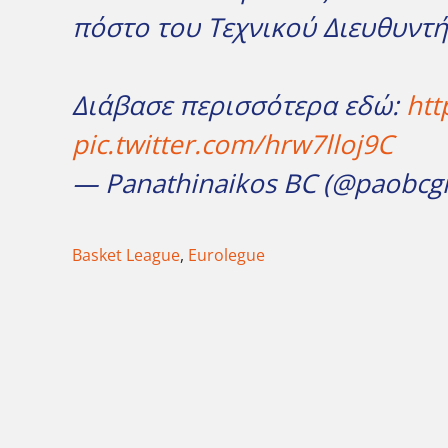
πόστο του Τεχνικού Διευθυντή
Διάβασε περισσότερα εδώ:
htt
pic.twitter.com/hrw7lloj9C
— Panathinaikos BC (@paobcg
Basket League
,
Eurolegue