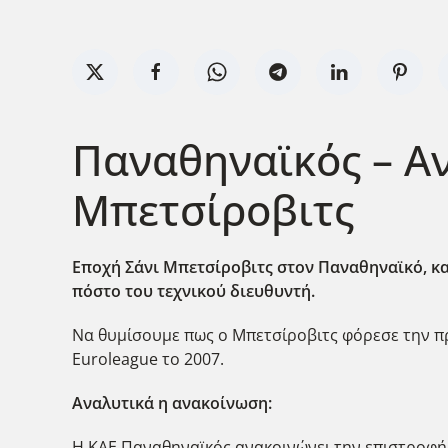
Παναθηναϊκός – Αν
Μπετσίροβιτς
Εποχή Σάνι Μπετσίροβιτς στον Παναθηναϊκό, κα
πόστο του τεχνικού διευθυντή.
Να θυμίσουμε πως ο Μπετσίροβιτς φόρεσε την πρ
Euroleague το 2007.
Αναλυτικά η ανακοίνωση:
Η ΚΑΕ Παναθηναϊκός ανακοινώνει την επιστροφή 