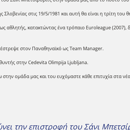
Σλοβενίας στις 19/5/1981 και αυτή θα είναι η τρίτη του θ
 ως αθλητής, κατακτώντας ένα τρόπαιο Euroleague (2007)
επέστρεψε στον Παναθηναϊκό ως Team Manager.
υντής στην Cedevita Olimpija Ljubljana.
 στην ομάδα μας και του ευχόμαστε κάθε επιτυχία στα νέ
νει την επιστροφή του Σάνι Μπετσί