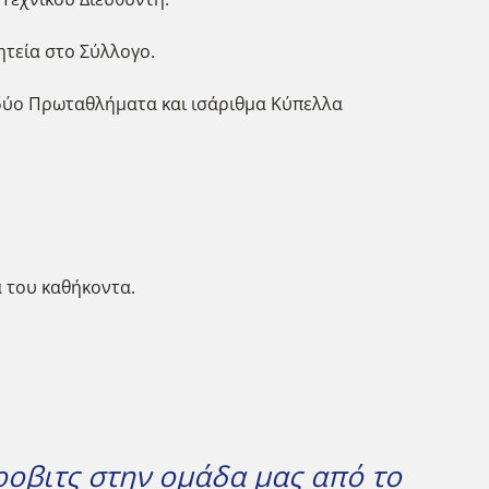
ητεία στο Σύλλογο.
, δύο Πρωταθλήματα και ισάριθμα Κύπελλα
α του καθήκοντα.
ροβιτς στην ομάδα μας από το