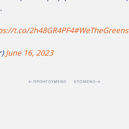
.
ps://t.co/2h48GR4PF4
#WeTheGreens
r)
June 16, 2023
ΠΡΟΗΓΟΎΜΕΝΟ
ΕΠΌΜΕΝΟ