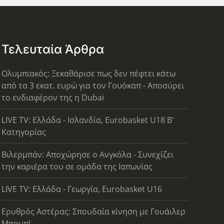
Τελευταία Άρθρα
Ολυμπιακός: Ξεκαθάρισε πως δεν πέφτει κάτω
από τα 3 εκατ. ευρώ για τον Γουόκαπ - Αποσύρει
το ενδιαφέρον της η Dubai
LIVE TV: Ελλάδα - Ισλανδία, Eurobasket U18 Β'
Κατηγορίας
Βιλερμπάν: Αποχώρησε ο Ανγκόλα - Συνεχίζει
την καριέρα του σε ομάδα της Ιαπωνίας
LIVE TV: Ελλάδα - Γεωργία, Eurobasket U16
Ερυθρός Αστέρας: Σπουδαία κίνηση με Γουάιλερ
Μπαμπ!