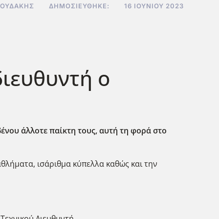
ΝΟΥΔΆΚΗΣ
ΔΗΜΟΣΙΕΎΘΗΚΕ:
16 ΙΟΥΝΊΟΥ 2023
διευθυντή ο
ένου άλλοτε παίκτη τους, αυτή τη φορά στο
θλήματα, ισάριθμα κύπελλα καθώς και την
Τεχνικού Διευθυντή.