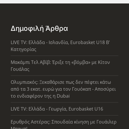
Δημοφιλή Άρθρα
LIVE TV: Ελλάδα - Ισλανδία, Eurobasket U18 Β'
Κατηγορίας
Μακάμπι Τελ Αβίβ: Έριξε τη «βόμβα» με Κίτον
Γουάλας
Ολυμπιακός: Ξεκαθάρισε πως δεν πέφτει κάτω
από τα 3 εκατ. ευρώ για τον Γουόκαπ - Αποσύρει
το ενδιαφέρον της η Dubai
LIVE TV: Ελλάδα - Γεωργία, Eurobasket U16
Ερυθρός Αστέρας: Σπουδαία κίνηση με Γουάιλερ
Μπαμπ!