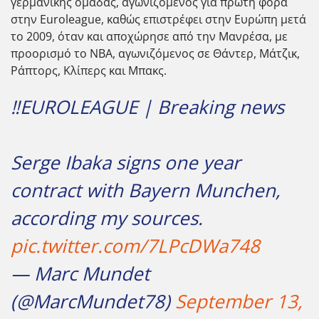
γερμανικής ομάδας, αγωνιζόμενος για πρώτη φορά
στην Euroleague, καθώς επιστρέφει στην Ευρώπη μετά
το 2009, όταν και αποχώρησε από την Μανρέσα, με
προορισμό το ΝΒΑ, αγωνιζόμενος σε Θάντερ, Μάτζικ,
Ράπτορς, Κλίπερς και Μπακς.
‼️EUROLEAGUE | Breaking news
Serge Ibaka signs one year
contract with Bayern Munchen,
according my sources.
pic.twitter.com/7LPcDWa748
— Marc Mundet
(@MarcMundet78)
September 13,