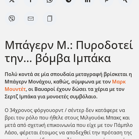
Μπάγερν Μ.: Πυροδοτεί
την… βόμβα Ιμπάκα
Πολύ κοντά σε μία σπουδαία μεταγραφή βρίσκεται η
Μπάγερν Μονάχου, καθώς, σύμφωνα με τον
Μαρκ
Μουντέτ
, οι Βαυαροί έχουν δώσει τα χέρια με τον
Σερτζ Ιμπάκα για μονοετές συμβόλαιο.
Ο 34χρονος φόργουορντ / σέντερ δεν κατάφερε να
βρει τον ρόλο που ήθελε στους Μιλγουόκι Μπακς και
μετά από σχετική επικοινωνία που είχε με τον Πάμπλο
Λάσο, φέρεται έτοιμος να αποδεχθεί την πρόταση της