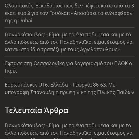
Ολυμπιακός: Ξεκαθάρισε πως δεν πέφτει κάτω από τα 3
εκατ. ευρώ για τον Γουόκαπ - Αποσύρει το ενδιαφέρον
της η Dubai
Γιαννακόπουλος: «Είμαι με το ένα πόδι μέσα και με το
άλλο πόδι έξω από τον Παναθηναϊκό, είμαι έτοιμος να
κάτσω στο ίδιο τραπέζι με τους Αγγελόπουλους»
Έφτασε στη Θεσσαλονίκη για λογαριασμό του ΠΑΟΚ ο
Γκρέι
Ευρωμπάσκετ U16, Ελλάδα – Γεωργία 86-63: Με
υπογραφή Σπανούλη η πρώτη νίκη της Εθνικής Παίδων
Τελευταία Άρθρα
Γιαννακόπουλος: «Είμαι με το ένα πόδι μέσα και με το
άλλο πόδι έξω από τον Παναθηναϊκό, είμαι έτοιμος να