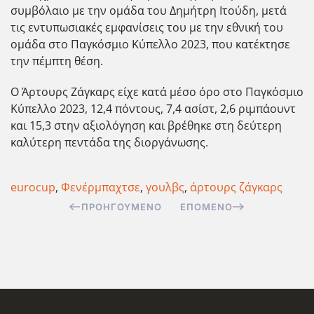
συμβόλαιο με την ομάδα του Δημήτρη Ιτούδη, μετά
τις εντυπωσιακές εμφανίσεις του με την εθνική του
ομάδα στο Παγκόσμιο Κύπελλο 2023, που κατέκτησε
την πέμπτη θέση.
Ο Άρτουρς Ζάγκαρς είχε κατά μέσο όρο στο
Παγκόσμιο
Κύπελλο 2023,
12,4 πόντους,
7,4 ασίστ, 2,6 ριμπάουντ
και 15,3 στην αξιολόγηση και βρέθηκε
στη δεύτερη
καλύτερη πεντάδα της διοργάνωσης.
eurocup
,
Φενέρμπαχτσε
,
γουλβς
,
άρτουρς ζάγκαρς
ΠΡΟΗΓΟΎΜΕΝΟ
ΕΠΌΜΕΝΟ