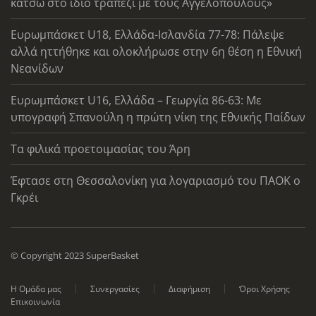
κάτσω στο ίδιο τραπέζι με τους Αγγελόπουλους»
Ευρωμπάσκετ U18, Ελλάδα-Ισλανδία 77-78: Πάλεψε
αλλά ηττήθηκε και ολοκλήρωσε στην 6η θέση η Εθνική
Νεανίδων
Ευρωμπάσκετ U16, Ελλάδα – Γεωργία 86-63: Με
υπογραφή Σπανούλη η πρώτη νίκη της Εθνικής Παίδων
Τα φιλικά προετοιμασίας του Άρη
Έφτασε στη Θεσσαλονίκη για λογαριασμό του ΠΑΟΚ ο
Γκρέι
© Copyright 2023 SuperBasket
Η Ομάδα μας
Συνεργασίες
Διαφήμιση
Όροι Χρήσης
Επικοινωνία