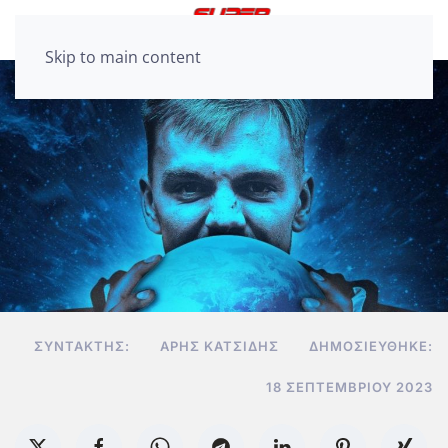
Skip to main content
ΣΥΝΤΆΚΤΗΣ:
ΆΡΗΣ ΚΑΤΣΊΔΗΣ
ΔΗΜΟΣΙΕΎΘΗΚΕ:
18 ΣΕΠΤΕΜΒΡΊΟΥ 2023