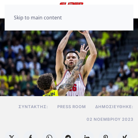
Skip to main content
ΣΥΝΤΆΚΤΗΣ:
PRESS ROOM
ΔΗΜΟΣΙΕΎΘΗΚΕ:
02 ΝΟΕΜΒΡΊΟΥ 2023