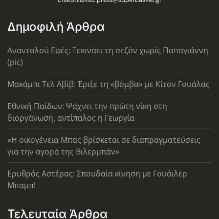
Δημοφιλή Άρθρα
Αναντολού Εφές: Ξεκινάει τη σεζόν χωρίς Παπαγιάννη
(pic)
Μακάμπι Τελ Αβίβ: Έριξε τη «βόμβα» με Κίτον Γουάλας
Εθνική Παίδων: Ψάχνει την πρώτη νίκη στη
διοργάνωση, αντίπαλος η Γεωργία
«Η οικογένεια Μπας βρίσκεται σε διαπραγματεύσεις
για την αγορά της Βιλερμπάν»
Ερυθρός Αστέρας: Σπουδαία κίνηση με Γουάιλερ
Μπαμπ!
Τελευταία Άρθρα