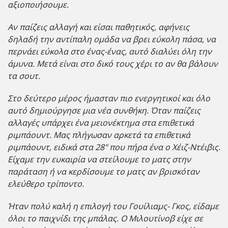
αξιοποιήσουμε.
Αν παίζεις αλλαγή και είσαι παθητικός, αφήνεις
δηλαδή την αντίπαλη ομάδα να βρει εύκολη πάσα, να
περνάει εύκολα στο ένας-ένας, αυτό διαλύει όλη την
άμυνα. Μετά είναι στο δικό τους χέρι το αν θα βάλουν
τα σουτ.
Στο δεύτερο μέρος ήμασταν πιο ενεργητικοί και όλο
αυτό δημιούργησε μια νέα συνθήκη. Όταν παίζεις
αλλαγές υπάρχει ένα μειονέκτημα στα επιθετικά
ριμπάουντ. Μας πλήγωσαν αρκετά τα επιθετικά
ριμπάουντ, ειδικά στα 28" που πήρα ένα ο Χέιζ-Ντέιβις.
Είχαμε την ευκαιρία να στείλουμε το ματς στην
παράταση ή να κερδίσουμε το ματς αν βρισκόταν
ελεύθερο τρίποντο.
Ήταν πολύ καλή η επιλογή του Γουίλιαμς- Γκος, είδαμε
όλοι το παιχνίδι της μπάλας. Ο Μιλουτίνοβ είχε σε