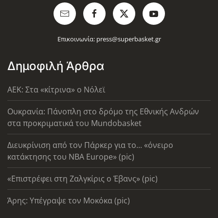
Επικοινωνία:
press@superbasket.gr
Δημοφιλή Άρθρα
AEK: Στα «κίτρινα» ο Νόλεϊ
Ουκρανία: Πάνοπλη στο δρόμο της Εθνικής Ανδρών
στα προκριματικά του Mundobasket
Διευκρίνιση από τον Πάρκερ για το... «όνειρο
κατάκτησης του ΝΒΑ Europe» (pic)
«Επιστρέφει στη Ζαλγκίρις ο Έβανς» (pic)
Άρης: Υπέγραψε τον Μοκόκα (pic)