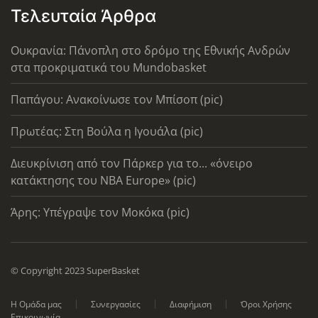
Τελευταία Άρθρα
Ουκρανία: Πάνοπλη στο δρόμο της Εθνικής Ανδρών
στα προκριματικά του Mundobasket
Παπάγου: Ανακοίνωσε τον Μπίσοπ (pic)
Πρωτέας: Στη Βούλα η Ιγουάλα (pic)
Διευκρίνιση από τον Πάρκερ για το... «όνειρο
κατάκτησης του ΝΒΑ Europe» (pic)
Άρης: Υπέγραψε τον Μοκόκα (pic)
© Copyright 2023 SuperBasket
Η Ομάδα μας
Συνεργασίες
Διαφήμιση
Όροι Χρήσης
Επικοινωνία