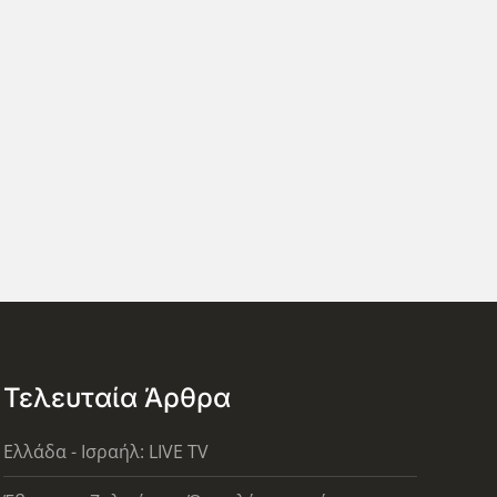
Τελευταία Άρθρα
Ελλάδα - Ισραήλ: LIVE TV