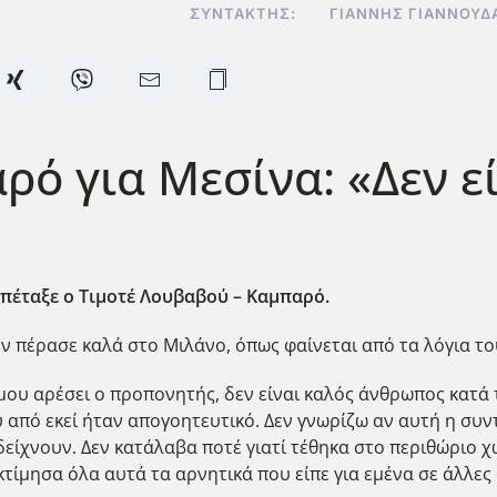
ΣΥΝΤΆΚΤΗΣ:
ΓΙΆΝΝΗΣ ΓΙΑΝΝΟΥΔ
ό για Μεσίνα: «Δεν εί
 πέταξε ο Τιμοτέ Λουβαβού – Καμπαρό.
εν πέρασε καλά στο Μιλάνο, όπως φαίνεται από τα λόγια τ
 μου αρέσει ο προπονητής, δεν είναι καλός άνθρωπος κατά
 από εκεί ήταν απογοητευτικό. Δεν γνωρίζω αν αυτή η συν
ίχνουν. Δεν κατάλαβα ποτέ γιατί τέθηκα στο περιθώριο χω
τίμησα όλα αυτά τα αρνητικά που είπε για εμένα σε άλλες