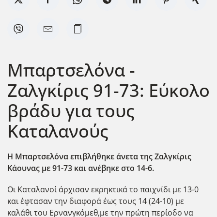
Μπαρτσελόνα -
Ζαλγκίρις 91-73: Εύκολο
βράδυ για τους
Καταλανούς
Η Μπαρτσελόνα επιβλήθηκε άνετα της Ζαλγκίρις
Κάουνας με 91-73 και ανέβηκε στο 14-6.
Οι Καταλανοί άρχισαν εκρηκτικά το παιχνίδι με 13-0
και έφτασαν την διαφορά έως τους 14 (24-10) με
καλάθι του Ερνανγκόμεθ,με την πρώτη περίοδο να