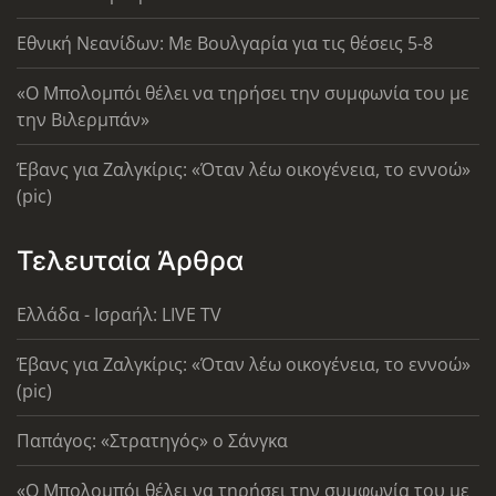
Εθνική Νεανίδων: Με Βουλγαρία για τις θέσεις 5-8
«Ο Μπολομπόι θέλει να τηρήσει την συμφωνία του με
την Βιλερμπάν»
Έβανς για Ζαλγκίρις: «Όταν λέω οικογένεια, το εννοώ»
(pic)
Τελευταία Άρθρα
Ελλάδα - Ισραήλ: LIVE TV
Έβανς για Ζαλγκίρις: «Όταν λέω οικογένεια, το εννοώ»
(pic)
Παπάγος: «Στρατηγός» ο Σάνγκα
«Ο Μπολομπόι θέλει να τηρήσει την συμφωνία του με