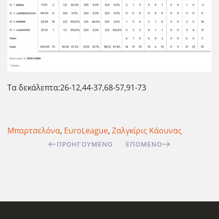
Τα δεκάλεπτα:26-12,44-37,68-57,91-73
Μπαρτσελόνα
,
EuroLeague
,
Ζαλγκίρις Κάουνας
ΠΡΟΗΓΟΎΜΕΝΟ
ΕΠΌΜΕΝΟ