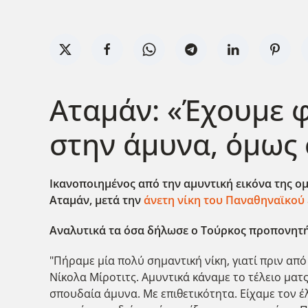
Αταμάν: «Έχουμε 
στην άμυνα, όμως 
Ικανοποιημένος από την αμυντική εικόνα της ομά
Αταμάν, μετά την
άνετη νίκη του Παναθηναϊκού 
Αναλυτικά τα όσα δήλωσε ο Τούρκος προπονητή
"Πήραμε μία πολύ σημαντική νίκη, γιατί πριν από
Νίκολα Μίροτιτς. Αμυντικά κάναμε το τέλειο ματς
σπουδαία άμυνα. Με επιθετικότητα. Είχαμε τον έ