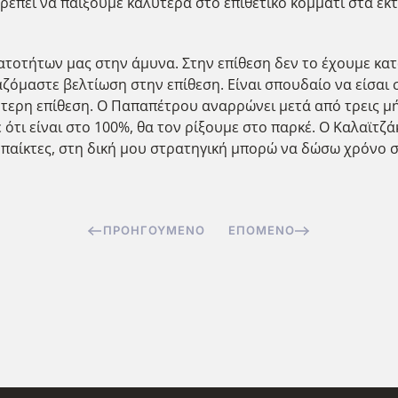
Πρέπει να παίξουμε καλύτερα στο επιθετικό κομμάτι στα εκ
ατοτήτων μας στην άμυνα. Στην επίθεση δεν το έχουμε κατ
αζόμαστε βελτίωση στην επίθεση. Είναι σπουδαίο να είσαι 
τερη επίθεση. Ο Παπαπέτρου αναρρώνει μετά από τρεις μήν
τι είναι στο 100%, θα τον ρίξουμε στο παρκέ. Ο Καλαϊτζά
 παίκτες, στη δική μου στρατηγική μπορώ να δώσω χρόνο σε
ΠΡΟΗΓΟΎΜΕΝΟ
ΕΠΌΜΕΝΟ