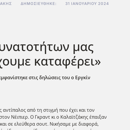
ΔΆΚΗΣ
ΔΗΜΟΣΙΕΎΘΗΚΕ:
31 ΙΑΝΟΥΑΡΊΟΥ 2024
δυνατοτήτων μας
έχουμε καταφέρει»
 εμφανίστηκε στις δηλώσεις του ο Εργκίν
ς αντίπαλος από τη στιγμή που έχει και τον
στον Νέιπιερ. Ο Γκραντ κι ο Καλαϊτζάκης έπαιξαν
 και σε ελεύθερα σουτ. Νικήσαμε με διαφορά,