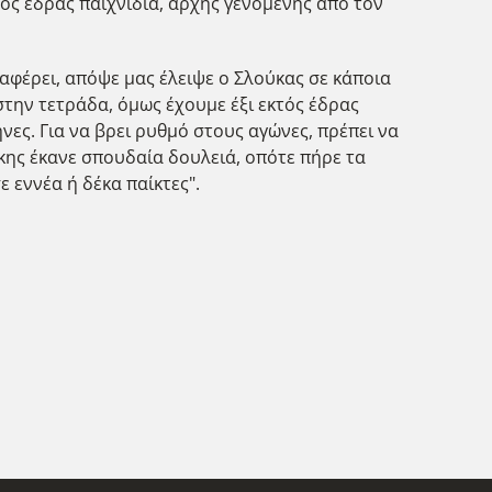
τός έδρας παιχνίδια, αρχής γενομένης από τον
αφέρει, απόψε μας έλειψε ο Σλούκας σε κάποια
στην τετράδα, όμως έχουμε έξι εκτός έδρας
ες. Για να βρει ρυθμό στους αγώνες, πρέπει να
κης έκανε σπουδαία δουλειά, οπότε πήρε τα
 εννέα ή δέκα παίκτες".