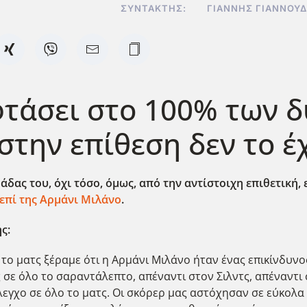
ΣΥΝΤΆΚΤΗΣ:
ΓΙΆΝΝΗΣ ΓΙΑΝΝΟΥ
φτάσει στο 100% των 
στην επίθεση δεν το 
δας του, όχι τόσο, όμως, από την αντίστοιχη επιθετική,
επί της Αρμάνι Μιλάνο
.
ς:
 το ματς ξέραμε ότι η Αρμάνι Μιλάνο ήταν ένας επικίνδυνο
 σε όλο το σαραντάλεπτο, απέναντι στον Σιλντς, απέναντι 
λεγχο σε όλο το ματς. Οι σκόρερ μας αστόχησαν σε εύκολα