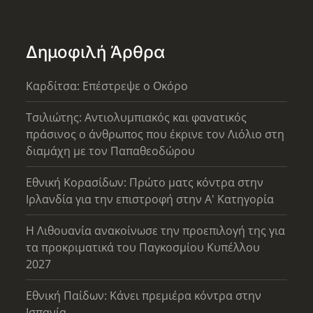
Δημοφιλή Άρθρα
Καρδίτσα: Επέστρεψε ο Οκόρο
Τσιλιώτης: Αντιολυμπιακός και φανατικός
πράσινος ο άνθρωπος που έκρινε τον Λιόλιο στη
διαμάχη με τον Παπαθεοδώρου
Εθνική Κορασίδων: Πρώτο ματς κόντρα στην
Ιρλανδία για την επιστροφή στην Α' Κατηγορία
Η Λιθουανία ανακοίνωσε την προεπιλογή της για
τα προκριματικά του Παγκοσμίου Κυπέλλου
2027
Εθνική Παίδων: Κάνει πρεμιέρα κόντρα στην
Ισπανία