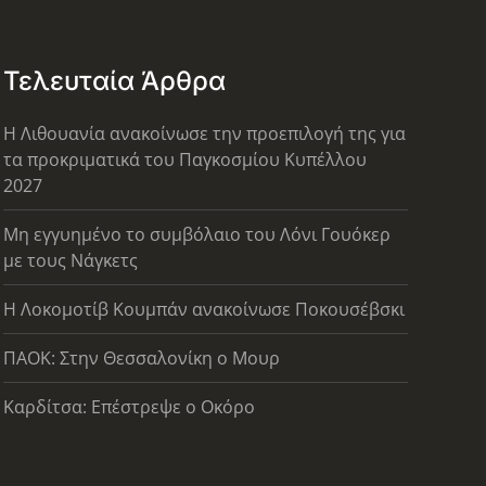
Τελευταία Άρθρα
Η Λιθουανία ανακοίνωσε την προεπιλογή της για
τα προκριματικά του Παγκοσμίου Κυπέλλου
2027
Μη εγγυημένο το συμβόλαιο του Λόνι Γουόκερ
με τους Νάγκετς
Η Λοκομοτίβ Κουμπάν ανακοίνωσε Ποκουσέβσκι
ΠΑΟΚ: Στην Θεσσαλονίκη ο Μουρ
Καρδίτσα: Επέστρεψε ο Οκόρο