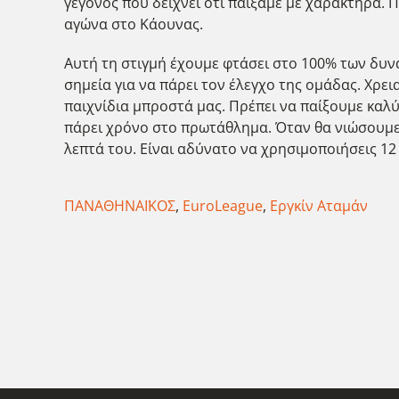
γεγονός που δείχνει ότι παίξαμε με χαρακτήρα. 
αγώνα στο Κάουνας.
Αυτή τη στιγμή έχουμε φτάσει στο 100% των δυν
σημεία για να πάρει τον έλεγχο της ομάδας. Χρει
παιχνίδια μπροστά μας. Πρέπει να παίξουμε καλύ
πάρει χρόνο στο πρωτάθλημα. Όταν θα νιώσουμε ό
λεπτά του. Είναι αδύνατο να χρησιμοποιήσεις 12
ΠΑΝΑΘΗΝΑΪΚΟΣ
,
EuroLeague
,
Εργκίν Αταμάν