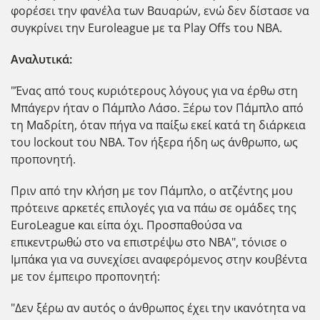
φορέσει την φανέλα των Βαυαρών, ενώ δεν δίστασε να
συγκρίνει την Euroleague με τα Play Offs του ΝΒΑ.
Αναλυτικά:
"Ένας από τους κυριότερους λόγους για να έρθω στη
Μπάγερν ήταν ο Πάμπλο Λάσο. Ξέρω τον Πάμπλο από
τη Μαδρίτη, όταν πήγα να παίξω εκεί κατά τη διάρκεια
του lockout του ΝΒΑ. Τον ήξερα ήδη ως άνθρωπο, ως
προπονητή.
Πριν από την κλήση με τον Πάμπλο, ο ατζέντης μου
πρότεινε αρκετές επιλογές για να πάω σε ομάδες της
EuroLeague και είπα όχι. Προσπαθούσα να
επικεντρωθώ στο να επιστρέψω στο ΝΒΑ", τόνισε ο
Ιμπάκα για να συνεχίσει αναφερόμενος στην κουβέντα
με τον έμπειρο προπονητή:
"Δεν ξέρω αν αυτός ο άνθρωπος έχει την ικανότητα να