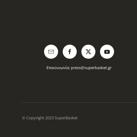
Επικοινωνία:
press@superbasket.gr
© Copyright 2023 SuperBasket