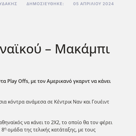
ΟΥΔΆΚΗΣ
ΔΗΜΟΣΙΕΎΘΗΚΕ:
05 ΑΠΡΙΛΊΟΥ 2024
ηναϊκού – Μακάμπι
τα Play
Offs
, με τον Αμερικανό γκαρντ να κάνει
σια κόντρα ανάμεσα σε Κέντρικ Ναν και Γουέιντ
αθηναϊκός να κάνει το 2Χ2, το οποίο θα τον φέρει
η
 8
ομάδα της τελικής κατάταξης, με τους