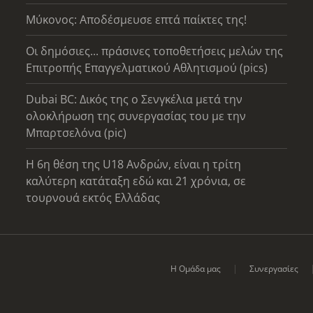
Μύκονος: Αποδέσμευσε επτά παίκτες της!
Οι δημόσιες... πράσινες τοποθετήσεις μελών της
Επιτροπής Επαγγελματικού Αθλητισμού (pics)
Dubai BC: Δικός της ο Σενγκέλια μετά την
ολοκλήρωση της συνεργασίας του με την
Μπαρτσελόνα (pic)
Η 6η θέση της U18 Ανδρών, είναι η τρίτη
καλύτερη κατάταξη εδώ και 21 χρόνια, σε
τουρνουά εκτός Ελλάδας
Η Ομάδα μας
Συνεργασίες