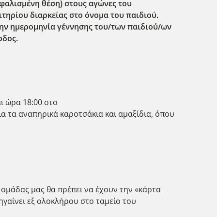
σφαλισμένη θέση) στους αγώνες του
σιτηρίου διαρκείας στο όνομα του παιδιού.
 την ημερομηνία γέννησης του/των παιδιού/ων
οδος.
ι ώρα 18:00 στο
α τα αναπηρικά καροτσάκια και αμαξίδια, όπου
 ομάδας μας θα πρέπει να έχουν την «κάρτα
γαίνει εξ ολοκλήρου στο ταμείο του