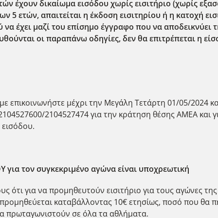
ετών έχουν δικαίωμα εισόδου χωρίς εισιτήριο (χωρίς εξα
ν 5 ετών, απαιτείται η έκδοση εισιτηρίου ή η κατοχή ει
ύ να έχει μαζί του επίσημο έγγραφο που να αποδεικνύει
υθούνται οι παραπάνω οδηγίες, δεν θα επιτρέπεται η είσ
 επικοινωνήστε μέχρι την Μεγάλη Τετάρτη 01/05/2024 κα
104527600/2104527474 για την κράτηση θέσης ΑΜΕΑ και γι
α εισόδου.
 για τον συγκεκριμένο αγώνα είναι υποχρεωτική
υς ότι για να προμηθευτούν εισιτήριο για τους αγώνες της
προμηθεύεται καταβάλλοντας 10€ ετησίως, ποσό που θα πη
να πρωταγωνιστούν σε όλα τα αθλήματα.