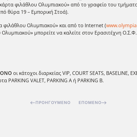
«κάρτα φιλάθλου Ολυμπιακού» από το γραφείο του τμήματ
πό θύρα 19 – Εμπορική Στοά).
 φιλάθλου Ολυμπιακού» και από το Internet (
www.olympia
 Ολυμπιακού» μπορείτε να καλείτε στον Ερασιτέχνη Ο.Σ.Φ.
ΟΝΟ
οι κάτοχοι διαρκείας VIP, COURT SEATS, BASELINE, EX
άρτα PARKING VALET, PARKING A ή PARKING B.
ΠΡΟΗΓΟΎΜΕΝΟ
ΕΠΌΜΕΝΟ