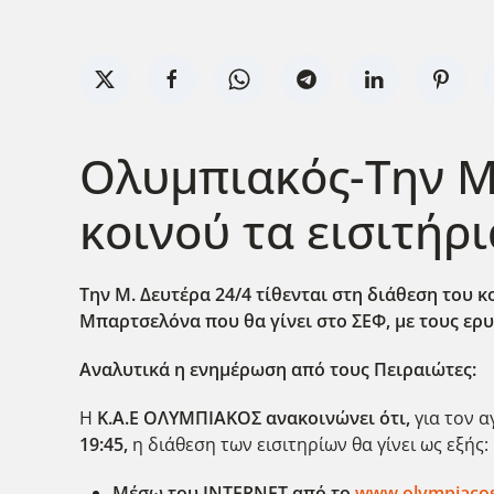
Oλυμπιακός-Την Μ.
κοινού τα εισιτήρ
Την Μ. Δευτέρα 24/4 τίθενται στη διάθεση του κ
Μπαρτσελόνα που θα γίνει στο ΣΕΦ, με τους ερ
Αναλυτικά η ενημέρωση από τους Πειραιώτες:
H
Κ.Α.Ε ΟΛΥΜΠΙΑΚΟΣ
ανακοινώνει ότι,
για τον α
19:45,
η διάθεση των εισιτηρίων θα γίνει ως εξής:
Μέσω του
INTERNET
από το
www.olympiacos