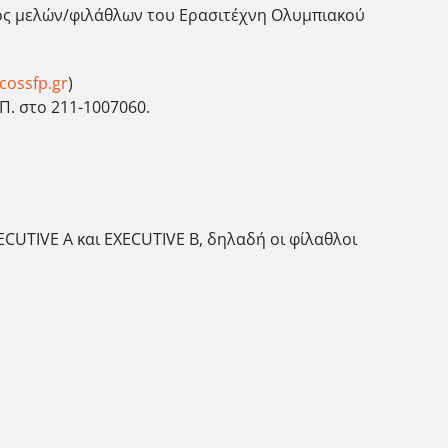
ος μελών/φιλάθλων του Ερασιτέχνη Ολυμπιακού
cossfp.gr
)
Π. στο 211-1007060.
ECUTIVE A και EXECUTIVE B, δηλαδή οι φίλαθλοι