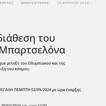
ΙΑΒΕΛΉΣ
ΔΗΜΟΣΙΕΎΘΗΚΕ:
28 ΑΠΡΙΛΊΟΥ 2024
διάθεση του
η Μπαρτσελόνα
eague μεταξύ του Ολυμπιακού και της
ριξη του κόσμου.
ΕΓΑΛΗ ΠΕΜΠΤΗ 02/05/2024 με ώρα έναρξης
29/04/2024 και ώρα 12:00.