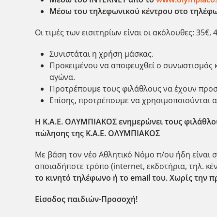
Μέσω του τηλεφωνικού κέντρου στο τηλέφων
Οι τιμές των εισιτηρίων είναι οι ακόλουθες: 35€, 4
Συνιστάται η χρήση μάσκας.
Προκειμένου να αποφευχθεί ο συνωστισμός κα
αγώνα.
Προτρέπουμε τους φιλάθλους να έχουν προσέ
Επίσης, προτρέπουμε να χρησιμοποιούνται αν
Η Κ.Α.Ε. ΟΛΥΜΠΙΑΚΟΣ ενημερώνει τους φιλάθλου
πώλησης της Κ.Α.Ε. ΟΛΥΜΠΙΑΚΟΣ
Με βάση τον νέο Αθλητικό Νόμο π/ου ήδη είναι σε
οποιαδήποτε τρόπο (internet, εκδοτήρια, τηλ. κέν
το κινητό τηλέφωνο ή το email του. Χωρίς την 
Είσοδος παιδιών-Προσοχή!