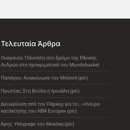
Τελευταία Άρθρα
Ουκρανία: Πάνοπλη στο δρόμο της Εθνικής
Ανδρών στα προκριματικά του Mundobasket
Παπάγου: Ανακοίνωσε τον Μπίσοπ (pic)
Πρωτέας: Στη Βούλα η Ιγουάλα (pic)
Διευκρίνιση από τον Πάρκερ για το... «όνειρο
κατάκτησης του ΝΒΑ Europe» (pic)
Άρης: Υπέγραψε τον Μοκόκα (pic)