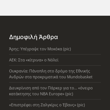
Δημοφιλή Άρθρα
Άρης: Υπέγραψε τον Μοκόκα (pic)
AEK: Στα «κίτρινα» ο Νόλεϊ
Ουκρανία: Πάνοπλη στο δρόμο της Εθνικής
Ανδρών στα προκριματικά του Mundobasket
Διευκρίνιση από τον Πάρκερ για το... «όνειρο
κατάκτησης του ΝΒΑ Europe» (pic)
«Επιστρέφει στη Ζαλγκίρις ο Έβανς» (pic)