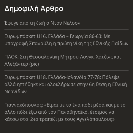
Δημοφιλή Άρθρα
Έφυγε από τη ζωή ο Ντον Νέλσον
Ευρωμπάσκετ U16, Ελλάδα – Γεωργία 86-63: Με
υπογραφή Σπανούλη η πρώτη νίκη της Εθνικής Παίδων
ΠΑΟΚ: Στη Θεσσαλονίκη Μήτρου-Λονγκ, Χάτζινς και
Αλεξάντερ (pic)
Ευρωμπάσκετ U18, Ελλάδα-Ισλανδία 77-78: Πάλεψε
αλλά ηττήθηκε και ολοκλήρωσε στην 6η θέση η Εθνική
Νεανίδων
Γιαννακόπουλος: «Είμαι με το ένα πόδι μέσα και με το
άλλο πόδι έξω από τον Παναθηναϊκό, έτοιμος να
κάτσω στο ίδιο τραπέζι με τους Αγγελόπουλους»