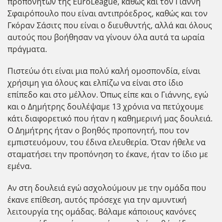
προπονητών της EuroLeague, καθώς και τον Γιάννη
Σφαιρόπουλο που είναι αντιπρόεδρος, καθώς και τον
Γκόραν Σάσιτς που είναι ο διευθυντής, αλλά και όλους
αυτούς που βοήθησαν να γίνουν όλα αυτά τα ωραία
πράγματα.
Πιστεύω ότι είναι μια πολύ καλή ομοσπονδία, είναι
χρήσιμη για όλους και ελπίζω να είναι στο ίδιο
επίπεδο και στο μέλλον. Όπως είπε και ο Γιάννης, εγώ
και ο Δημήτρης δουλέψαμε 13 χρόνια να πετύχουμε
κάτι διαφορετικό που ήταν η καθημερινή μας δουλειά.
Ο Δημήτρης ήταν ο βοηθός προπονητή, που τον
εμπιστευόμουν, του έδινα ελευθερία. Όταν ήθελε να
σταματήσει την προπόνηση το έκανε, ήταν το ίδιο με
εμένα.
Αν στη δουλειά εγώ ασχολούμουν με την ομάδα που
έκανε επίθεση, αυτός πρόσεχε για την αμυντική
λειτουργία της ομάδας. Βάλαμε κάποιους κανόνες