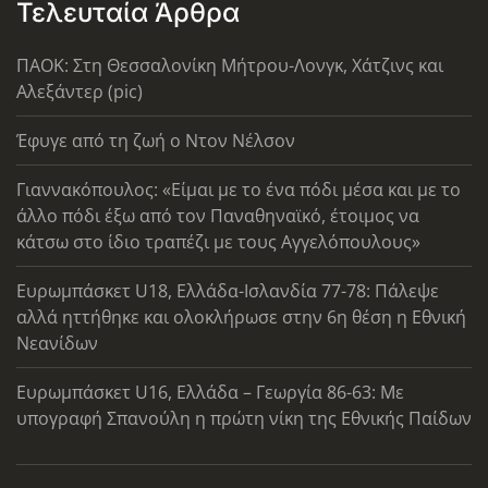
Τελευταία Άρθρα
ΠΑΟΚ: Στη Θεσσαλονίκη Μήτρου-Λονγκ, Χάτζινς και
Αλεξάντερ (pic)
Έφυγε από τη ζωή ο Ντον Νέλσον
Γιαννακόπουλος: «Είμαι με το ένα πόδι μέσα και με το
άλλο πόδι έξω από τον Παναθηναϊκό, έτοιμος να
κάτσω στο ίδιο τραπέζι με τους Αγγελόπουλους»
Ευρωμπάσκετ U18, Ελλάδα-Ισλανδία 77-78: Πάλεψε
αλλά ηττήθηκε και ολοκλήρωσε στην 6η θέση η Εθνική
Νεανίδων
Ευρωμπάσκετ U16, Ελλάδα – Γεωργία 86-63: Με
υπογραφή Σπανούλη η πρώτη νίκη της Εθνικής Παίδων