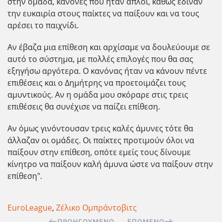
στην ομάδα, κανόνες που ήταν απλοί, καθώς έδιναν
την ευκαιρία στους παίκτες να παίξουν και να τους
αρέσει το παιχνίδι.
Αν έβαζα μια επίθεση και αρχίσαμε να δουλεύουμε σε
αυτό το σύστημα, με πολλές επιλογές που θα σας
εξηγήσω αργότερα. Ο κανόνας ήταν να κάνουν πέντε
επιθέσεις και ο Δημήτρης να προετοιμάζει τους
αμυντικούς. Αν η ομάδα μου σκόραρε στις τρεις
επιθέσεις θα συνέχισε να παίζει επίθεση.
Αν όμως γινόντουσαν τρεις καλές άμυνες τότε θα
άλλαζαν οι ομάδες. Οι παίκτες προτιμούν όλοι να
παίξουν στην επίθεση, οπότε εμείς τους δίνουμε
κίνητρο να παίξουν καλή άμυνα ώστε να παίξουν στην
επίθεση".
EuroLeague
,
Ζέλικο Ομπράντοβιτς
ΠΡΟΗΓΟΎΜΕΝΟ
ΕΠΌΜΕΝΟ