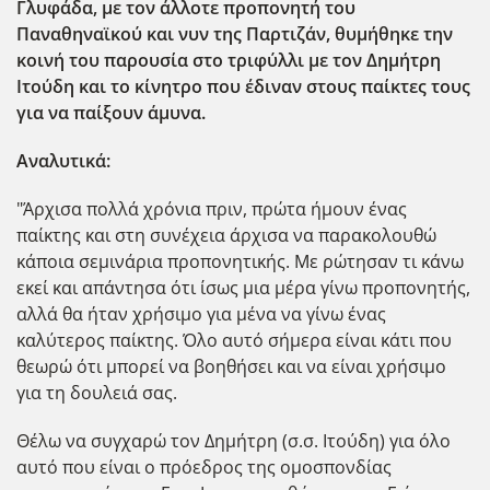
Γλυφάδα, με τον άλλοτε προπονητή του
Παναθηναϊκού και νυν της Παρτιζάν, θυμήθηκε την
κοινή του παρουσία στο τριφύλλι με τον Δημήτρη
Ιτούδη και το κίνητρο που έδιναν στους παίκτες τους
για να παίξουν άμυνα.
Αναλυτικά:
"Άρχισα πολλά χρόνια πριν, πρώτα ήμουν ένας
παίκτης και στη συνέχεια άρχισα να παρακολουθώ
κάποια σεμινάρια προπονητικής. Με ρώτησαν τι κάνω
εκεί και απάντησα ότι ίσως μια μέρα γίνω προπονητής,
αλλά θα ήταν χρήσιμο για μένα να γίνω ένας
καλύτερος παίκτης. Όλο αυτό σήμερα είναι κάτι που
θεωρώ ότι μπορεί να βοηθήσει και να είναι χρήσιμο
για τη δουλειά σας.
Θέλω να συγχαρώ τον Δημήτρη (σ.σ. Ιτούδη) για όλο
αυτό που είναι ο πρόεδρος της ομοσπονδίας