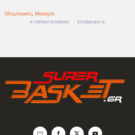
Ολυμπιακός
,
Μακάμπι
ΠΡΟΗΓΟΎΜΕΝΟ
ΕΠΌΜΕΝΟ