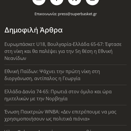
Επικοινωνία:
press@superbasket.gr
Δημοφιλή Άρθρα
Ευρωμπάσκετ U18, Βουλγαρία-Ελλάδα 65-67: Έφτασε
στη νίκη και θα παλέψει για την 5η θέση η Εθνική
Νεανίδων
Εθνική Παίδων: Ψάχνει την πρώτη νίκη στη
διοργάνωση, αντίπαλος η Γεωργία
Ελλάδα-Δανία 74-65: Πρωτιά στον όμιλο και ώρα
ημιτελικών με την Νορβηγία
Ένωση Παικτριών WNBA: «Δεν επιτρέπουμε να μας
χρησιμοποιήσουν ως πολιτικά πιόνια»