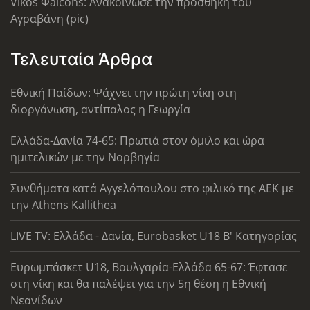
Vikos Φalcons: Ανακοίνωσε την προσθήκη του
Αγραβάνη (pic)
Τελευταία Άρθρα
Εθνική Παίδων: Ψάχνει την πρώτη νίκη στη
διοργάνωση, αντίπαλος η Γεωργία
Ελλάδα-Δανία 74-65: Πρωτιά στον όμιλο και ώρα
ημιτελικών με την Νορβηγία
Συνθήματα κατά Αγγελόπουλου στο φιλικό της ΑΕΚ με
την Athens Kallithea
LIVE TV: Ελλάδα - Δανία, Eurobasket U18 Β' Κατηγορίας
Ευρωμπάσκετ U18, Βουλγαρία-Ελλάδα 65-67: Έφτασε
στη νίκη και θα παλέψει για την 5η θέση η Εθνική
Νεανίδων