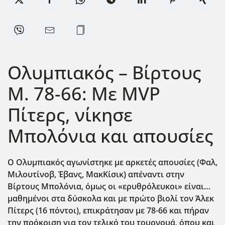
Ολυμπιακός – Βίρτους
Μ. 78-66: Με MVP
Πίτερς, νίκησε
Μπολόνια και απουσίες
Ο Ολυμπιακός αγωνίστηκε με αρκετές απουσίες (Φαλ,
Μιλουτίνοβ, Έβανς, ΜακΚίσικ) απέναντι στην
Βίρτους Μπολόνια, όμως οι «ερυθρόλευκοι» είναι…
μαθημένοι στα δύσκολα και με πρώτο βιολί τον Άλεκ
Πίτερς (16 πόντοι), επικράτησαν με 78-66 και πήραν
την πρόκριση για τον τελικό του τουρνουά, όπου και