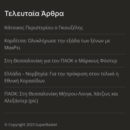
Τελευταία Άρθρα
Κάτοικος Περιστερίου ο Γκιουζέλης
Καρδίτσα: Ολοκλήρωσε την εξάδα των ξένων με
ΜακΡει
Στη Θεσσαλονίκη για τον ΠΑΟΚ ο Μάρκους Φόστερ
Ελλάδα – Νορβηγία: Για την πρόκριση στον τελικό η
Εθνική Κορασίδων
ΠΑΟΚ: Στη Θεσσαλονίκη Μήτρου-Λονγκ, Χάτζινς και
Αλεξάντερ (pic)
© Copyright 2023 SuperBasket