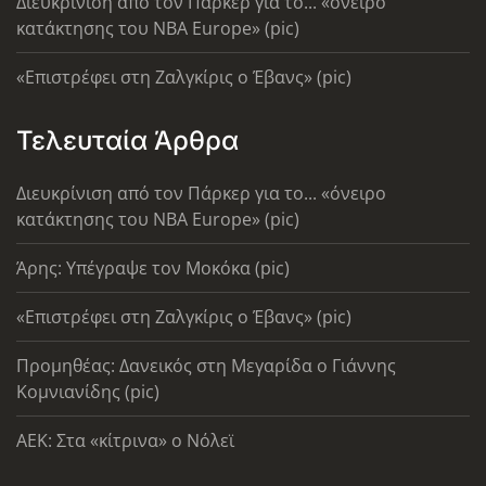
Διευκρίνιση από τον Πάρκερ για το... «όνειρο
κατάκτησης του ΝΒΑ Europe» (pic)
«Επιστρέφει στη Ζαλγκίρις ο Έβανς» (pic)
Τελευταία Άρθρα
Διευκρίνιση από τον Πάρκερ για το... «όνειρο
κατάκτησης του ΝΒΑ Europe» (pic)
Άρης: Υπέγραψε τον Μοκόκα (pic)
«Επιστρέφει στη Ζαλγκίρις ο Έβανς» (pic)
Προμηθέας: Δανεικός στη Μεγαρίδα ο Γιάννης
Κομνιανίδης (pic)
AEK: Στα «κίτρινα» ο Νόλεϊ