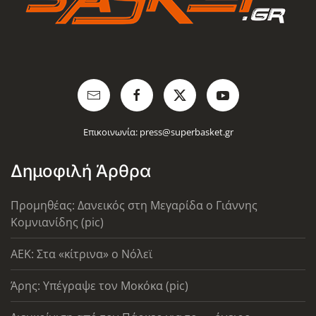
Επικοινωνία:
press@superbasket.gr
Δημοφιλή Άρθρα
Προμηθέας: Δανεικός στη Μεγαρίδα ο Γιάννης
Κομνιανίδης (pic)
AEK: Στα «κίτρινα» ο Νόλεϊ
Άρης: Υπέγραψε τον Μοκόκα (pic)