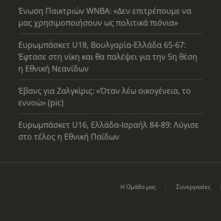
Ένωση Παικτριών WNBA: «Δεν επιτρέπουμε να
μας χρησιμοποιήσουν ως πολιτικά πιόνια»
Ευρωμπάσκετ U18, Βουλγαρία-Ελλάδα 65-67:
Έφτασε στη νίκη και θα παλέψει για την 5η θέση
η Εθνική Νεανίδων
Έβανς για Ζαλγκίρις: «Όταν λέω οικογένεια, το
εννοώ» (pic)
Ευρωμπάσκετ U16, Ελλάδα-Ισραήλ 84-89: Λύγισε
στο τέλος η Εθνική Παίδων
Η Ομάδα μας
Συνεργασίες