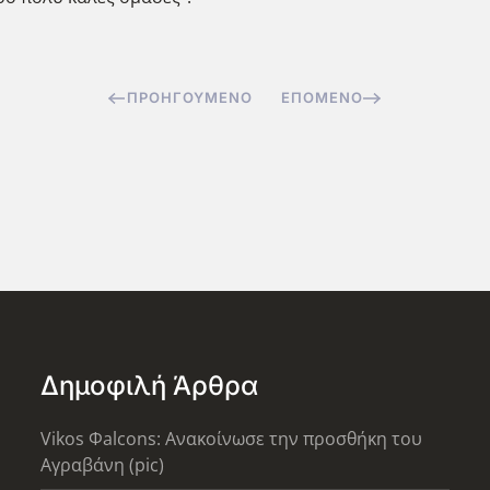
ΠΡΟΗΓΟΎΜΕΝΟ
ΕΠΌΜΕΝΟ
Δημοφιλή Άρθρα
Vikos Φalcons: Ανακοίνωσε την προσθήκη του
Αγραβάνη (pic)