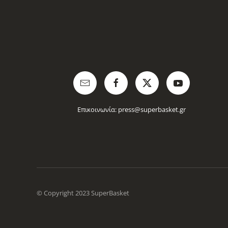
Επικοινωνία:
press@superbasket.gr
© Copyright 2023 SuperBasket