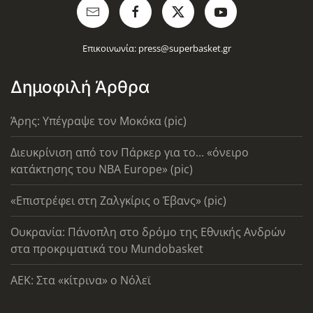
Επικοινωνία:
press@superbasket.gr
Δημοφιλή Άρθρα
Άρης: Υπέγραψε τον Μοκόκα (pic)
Διευκρίνιση από τον Πάρκερ για το... «όνειρο
κατάκτησης του ΝΒΑ Europe» (pic)
«Επιστρέφει στη Ζαλγκίρις ο Έβανς» (pic)
Ουκρανία: Πάνοπλη στο δρόμο της Εθνικής Ανδρών
στα προκριματικά του Mundobasket
AEK: Στα «κίτρινα» ο Νόλεϊ