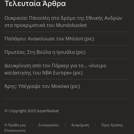
Τελευταία Άρθρα
Ουκρανία: Πάνοπλη στο δρόμο της Εθνικής Ανδρών
στα προκριματικά του Mundobasket
Παπάγου: Ανακοίνωσε τον Μπίσοπ (pic)
Πρωτέας: Στη Βούλα η Ιγουάλα (pic)
Διευκρίνιση από τον Πάρκερ για το... «όνειρο
κατάκτησης του ΝΒΑ Europe» (pic)
Άρης: Υπέγραψε τον Μοκόκα (pic)
© Copyright 2023 SuperBasket
Η Ομάδα μας
Συνεργασίες
Διαφήμιση
Όροι Χρήσης
Επικοινωνία