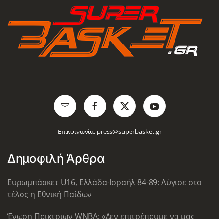
Επικοινωνία:
press@superbasket.gr
Δημοφιλή Άρθρα
Ευρωμπάσκετ U16, Ελλάδα-Ισραήλ 84-89: Λύγισε στο
τέλος η Εθνική Παίδων
Ένωση Παικτριών WNBA: «Δεν επιτρέπουμε να μας